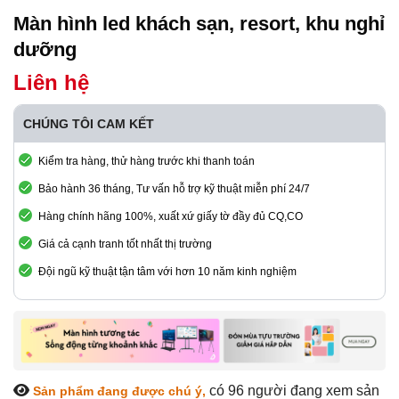
Màn hình led khách sạn, resort, khu nghỉ
dưỡng
Liên hệ
CHÚNG TÔI CAM KẾT
Kiểm tra hàng, thử hàng trước khi thanh toán
Bảo hành 36 tháng, Tư vấn hỗ trợ kỹ thuật miễn phí 24/7
Hàng chính hãng 100%, xuất xứ giấy tờ đầy đủ CQ,CO
Giá cả cạnh tranh tốt nhất thị trường
Đội ngũ kỹ thuật tận tâm với hơn 10 năm kinh nghiệm
có 96
người đang xem sản
Sản phẩm đang được chú ý,