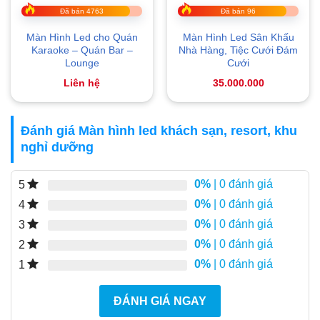
Đã bán 4763
Đã bán 96
Màn Hình Led cho Quán
Màn Hình Led Sân Khấu
Karaoke – Quán Bar –
Nhà Hàng, Tiệc Cưới Đám
Lounge
Cưới
Liên hệ
35.000.000
Đánh giá Màn hình led khách sạn, resort, khu
nghỉ dưỡng
0%
| 0 đánh giá
5
0%
| 0 đánh giá
4
0%
| 0 đánh giá
3
0%
| 0 đánh giá
2
0%
| 0 đánh giá
1
ĐÁNH GIÁ NGAY