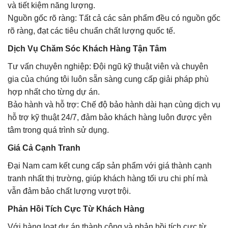
và tiết kiệm năng lượng.
Nguồn gốc rõ ràng: Tất cả các sản phẩm đều có nguồn gốc
rõ ràng, đạt các tiêu chuẩn chất lượng quốc tế.
Dịch Vụ Chăm Sóc Khách Hàng Tận Tâm
Tư vấn chuyên nghiệp: Đội ngũ kỹ thuật viên và chuyên
gia của chúng tôi luôn sẵn sàng cung cấp giải pháp phù
hợp nhất cho từng dự án.
Bảo hành và hỗ trợ: Chế độ bảo hành dài hạn cùng dịch vụ
hỗ trợ kỹ thuật 24/7, đảm bảo khách hàng luôn được yên
tâm trong quá trình sử dụng.
Giá Cả Cạnh Tranh
Đại Nam cam kết cung cấp sản phẩm với giá thành cạnh
tranh nhất thị trường, giúp khách hàng tối ưu chi phí mà
vẫn đảm bảo chất lượng vượt trội.
Phản Hồi Tích Cực Từ Khách Hàng
Với hàng loạt dự án thành công và phản hồi tích cực từ