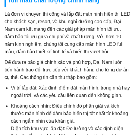
full màu chất lượng chính hãng
Là đơn vị chuyên thi công và lắp đặt màn hình hiển thị LED
cho khách sạn, resort, và khu nghỉ dưỡng cao cấp, Đại
Nam cam kết mang đến các giải pháp màn hình tối ưu,
đảm bảo tối ưu giữa chi phí và chất lượng. Với hơn 10
năm kinh nghiệm, chúng tôi cung cấp màn hình LED full
màu, đảm bảo thiết kế tinh tế và hiển thị vượt trội.
Để đưa ra báo giá chính xác và phù hợp, Đại Nam luôn
tiến hành trao đổi trực tiếp với khách hàng cho từng dự án
cụ thể. Các thông tin cần thu thập bao gồm:
Vị trí lắp đặt: Xác định điểm đặt màn hình, trong nhà hay
ngoài trời, và các yêu cầu liên quan đến không gian.
Khoảng cách nhìn: Điều chỉnh độ phân giải và kích
thước màn hình để đảm bảo hiển thị tốt nhất từ khoảng
cách ngắm nhìn của khán giả.
Diện tích khu vực lắp đặt: Đo lường và xác định diện