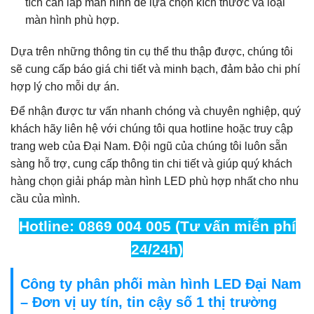
tích cần lắp màn hình để lựa chọn kích thước và loại
màn hình phù hợp.
Dựa trên những thông tin cụ thể thu thập được, chúng tôi
sẽ cung cấp báo giá chi tiết và minh bạch, đảm bảo chi phí
hợp lý cho mỗi dự án.
Để nhận được tư vấn nhanh chóng và chuyên nghiệp, quý
khách hãy liên hệ với chúng tôi qua hotline hoặc truy cập
trang web của Đại Nam. Đội ngũ của chúng tôi luôn sẵn
sàng hỗ trợ, cung cấp thông tin chi tiết và giúp quý khách
hàng chọn giải pháp màn hình LED phù hợp nhất cho nhu
cầu của mình.
Hotline: 0869 004 005 (Tư vấn miễn phí
24/24h)
Công ty phân phối màn hình LED Đại Nam
– Đơn vị uy tín, tin cậy số 1 thị trường