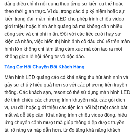
dàng điều chỉnh nội dung theo từng sự kiện cụ thể hoặc
theo thời gian thực. Ví dụ, trong các dịp kỷ niệm hoặc sự
kiện trọng đại, màn hình LED cho phép trình chiếu video
giới thiệu hoặc hình ảnh quảng bá mà không cần nhiều
công sức và chi phí in ấn. Đối với các tiệc cưới hay sự
kiện cá nhân, việc hiển thị hình ảnh cô dâu chú rể trên màn
hình lớn không chỉ làm tăng cảm xúc mà còn tạo ra một
không gian lễ hội riêng tư và độc đáo.
Tăng Cơ Hội Chuyển Đổi Khách Hàng
Màn hình LED quảng cáo có khả năng thu hút ánh nhìn và
gây sự chú ý hiệu quả hơn so với các phương tiện truyền
thống. Các khách sạn, resort có thể sử dụng màn hình LED
để trình chiếu các chương trình khuyến mãi, các gói dịch
vụ ưu đãi hoặc giới thiệu các tiện ích nổi bật một cách bắt
mắt và dễ tiếp cận. Khả năng trình chiếu video động, hiệu
ứng chuyển cảnh mượt mà giúp thông điệp được truyền
tải rõ ràng và hấp dẫn hơn, từ đó tăng khả năng khách