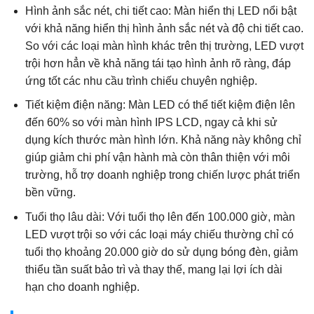
Hình ảnh sắc nét, chi tiết cao: Màn hiển thị LED nổi bật
với khả năng hiển thị hình ảnh sắc nét và độ chi tiết cao.
So với các loại màn hình khác trên thị trường, LED vượt
trội hơn hẳn về khả năng tái tạo hình ảnh rõ ràng, đáp
ứng tốt các nhu cầu trình chiếu chuyên nghiệp.
Tiết kiệm điện năng: Màn LED có thể tiết kiệm điện lên
đến 60% so với màn hình IPS LCD, ngay cả khi sử
dụng kích thước màn hình lớn. Khả năng này không chỉ
giúp giảm chi phí vận hành mà còn thân thiện với môi
trường, hỗ trợ doanh nghiệp trong chiến lược phát triển
bền vững.
Tuổi thọ lâu dài: Với tuổi thọ lên đến 100.000 giờ, màn
LED vượt trội so với các loại máy chiếu thường chỉ có
tuổi thọ khoảng 20.000 giờ do sử dụng bóng đèn, giảm
thiểu tần suất bảo trì và thay thế, mang lại lợi ích dài
hạn cho doanh nghiệp.