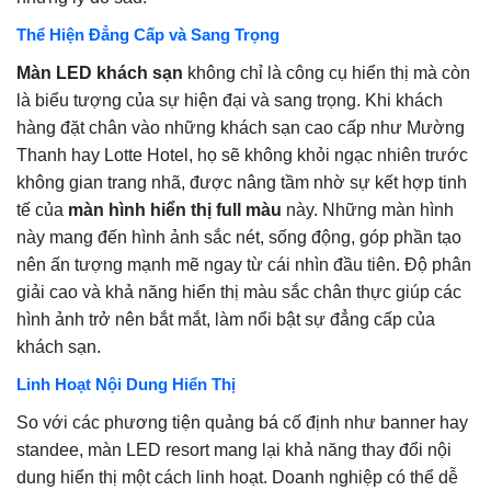
Thể Hiện Đẳng Cấp và Sang Trọng
Màn LED khách sạn
không chỉ là công cụ hiển thị mà còn
là biểu tượng của sự hiện đại và sang trọng. Khi khách
hàng đặt chân vào những khách sạn cao cấp như Mường
Thanh hay Lotte Hotel, họ sẽ không khỏi ngạc nhiên trước
không gian trang nhã, được nâng tầm nhờ sự kết hợp tinh
tế của
màn hình hiển thị full màu
này. Những màn hình
này mang đến hình ảnh sắc nét, sống động, góp phần tạo
nên ấn tượng mạnh mẽ ngay từ cái nhìn đầu tiên. Độ phân
giải cao và khả năng hiển thị màu sắc chân thực giúp các
hình ảnh trở nên bắt mắt, làm nổi bật sự đẳng cấp của
khách sạn.
Linh Hoạt Nội Dung Hiển Thị
So với các phương tiện quảng bá cố định như banner hay
standee, màn LED resort mang lại khả năng thay đổi nội
dung hiển thị một cách linh hoạt. Doanh nghiệp có thể dễ