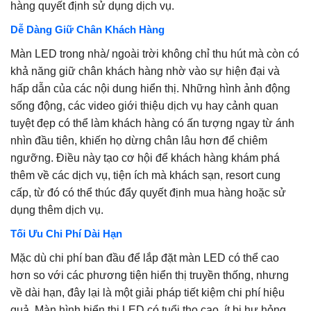
hàng quyết định sử dụng dịch vụ.
Dễ Dàng Giữ Chân Khách Hàng
Màn LED trong nhà/ ngoài trời không chỉ thu hút mà còn có
khả năng giữ chân khách hàng nhờ vào sự hiện đại và
hấp dẫn của các nội dung hiển thị. Những hình ảnh động
sống động, các video giới thiệu dịch vụ hay cảnh quan
tuyệt đẹp có thể làm khách hàng có ấn tượng ngay từ ánh
nhìn đầu tiên, khiến họ dừng chân lâu hơn để chiêm
ngưỡng. Điều này tạo cơ hội để khách hàng khám phá
thêm về các dịch vụ, tiện ích mà khách sạn, resort cung
cấp, từ đó có thể thúc đẩy quyết định mua hàng hoặc sử
dụng thêm dịch vụ.
Tối Ưu Chi Phí Dài Hạn
Mặc dù chi phí ban đầu để lắp đặt màn LED có thể cao
hơn so với các phương tiện hiển thị truyền thống, nhưng
về dài hạn, đây lại là một giải pháp tiết kiệm chi phí hiệu
quả. Màn hình hiển thị LED có tuổi thọ cao, ít bị hư hỏng,