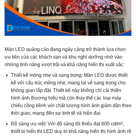
Màn LED quảng cáo đang ngày càng trở thành lựa chọn
ưu tiên của các khách sạn và khu nghỉ dưỡng nhờ vào
những tính năng vượt trội và khả năng hiển thị xuất sắc:
Thiết kế mỏng nhẹ và sang trọng: Màn LED được thiết
kế với cấu trúc mỏng nhẹ, mang lại vẻ sang trọng cho
không gian lắp đặt. Thiết kế này không chỉ cải thiện
hình ảnh thương hiệu mà còn thay thế các loại máy
chiếu cồng kềnh với chất lượng hình ảnh giảm dần theo
thời gian, mang đến sự tinh tế và hiện đại.
Độ sáng ưu việt: Với độ sáng tối thiểu đạt 600 cd/m²,
thiết bị hiển thị LED duy trì khả năng hiển thị hình ảnh rõ