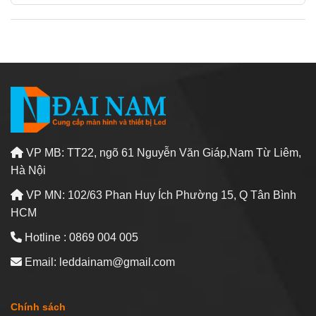
VP MB: TT22, ngõ 61 Nguyễn Văn Giáp,Nam Từ Liêm,
Hà Nội
VP MN: 102/63 Phan Huy Ích Phường 15, Q Tân Bình
HCM
Hotline : 0869 004 005
Email: leddainam@gmail.com
Chính sách