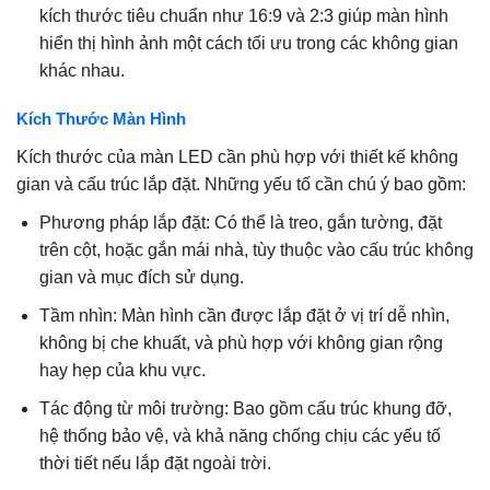
kích thước tiêu chuẩn như 16:9 và 2:3 giúp màn hình
hiển thị hình ảnh một cách tối ưu trong các không gian
khác nhau.
Kích Thước Màn Hình
Kích thước của màn LED cần phù hợp với thiết kế không
gian và cấu trúc lắp đặt. Những yếu tố cần chú ý bao gồm:
Phương pháp lắp đặt: Có thể là treo, gắn tường, đặt
trên cột, hoặc gắn mái nhà, tùy thuộc vào cấu trúc không
gian và mục đích sử dụng.
Tầm nhìn: Màn hình cần được lắp đặt ở vị trí dễ nhìn,
không bị che khuất, và phù hợp với không gian rộng
hay hẹp của khu vực.
Tác động từ môi trường: Bao gồm cấu trúc khung đỡ,
hệ thống bảo vệ, và khả năng chống chịu các yếu tố
thời tiết nếu lắp đặt ngoài trời.