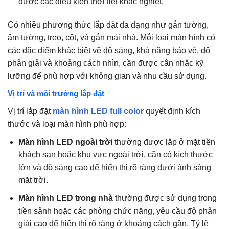
được các điều kiện thời tiết khắc nghiệt.
Có nhiều phương thức lắp đặt đa dạng như gắn tường,
âm tường, treo, cột, và gắn mái nhà. Mỗi loại màn hình có
các đặc điểm khác biệt về độ sáng, khả năng bảo vệ, độ
phân giải và khoảng cách nhìn, cần được cân nhắc kỹ
lưỡng để phù hợp với không gian và nhu cầu sử dụng.
Vị trí và môi trường lắp đặt
Vị trí lắp đặt
màn hình LED full color
quyết định kích
thước và loại màn hình phù hợp:
Màn hình LED ngoài trời
thường được lắp ở mặt tiền
khách sạn hoặc khu vực ngoài trời, cần có kích thước
lớn và độ sáng cao để hiển thị rõ ràng dưới ánh sáng
mặt trời.
Màn hình LED trong nhà
thường được sử dụng trong
tiền sảnh hoặc các phòng chức năng, yêu cầu độ phân
giải cao để hiển thị rõ ràng ở khoảng cách gần. Tỷ lệ