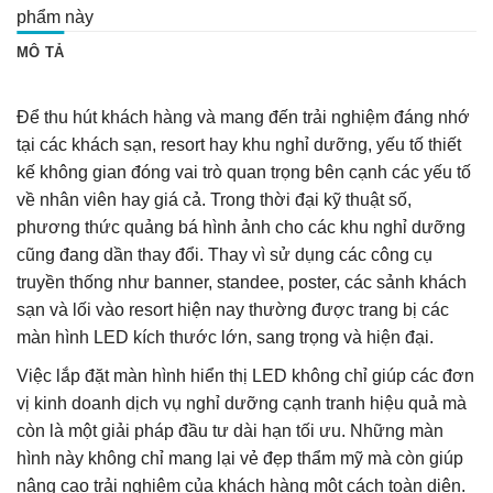
phẩm này
MÔ TẢ
Để thu hút khách hàng và mang đến trải nghiệm đáng nhớ
tại các khách sạn, resort hay khu nghỉ dưỡng, yếu tố thiết
kế không gian đóng vai trò quan trọng bên cạnh các yếu tố
về nhân viên hay giá cả. Trong thời đại kỹ thuật số,
phương thức quảng bá hình ảnh cho các khu nghỉ dưỡng
cũng đang dần thay đổi. Thay vì sử dụng các công cụ
truyền thống như banner, standee, poster, các sảnh khách
sạn và lối vào resort hiện nay thường được trang bị các
màn hình LED kích thước lớn, sang trọng và hiện đại.
Việc lắp đặt màn hình hiển thị LED không chỉ giúp các đơn
vị kinh doanh dịch vụ nghỉ dưỡng cạnh tranh hiệu quả mà
còn là một giải pháp đầu tư dài hạn tối ưu. Những màn
hình này không chỉ mang lại vẻ đẹp thẩm mỹ mà còn giúp
nâng cao trải nghiệm của khách hàng một cách toàn diện.