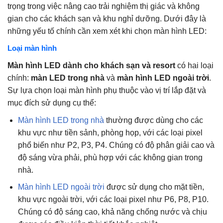
trọng trong việc nâng cao trải nghiệm thị giác và không
gian cho các khách sạn và khu nghỉ dưỡng. Dưới đây là
những yếu tố chính cần xem xét khi chọn màn hình LED:
Loại màn hình
Màn hình LED dành cho khách sạn và resort
có hai loại
chính:
màn LED trong nhà
và
màn hình LED ngoài trời
.
Sự lựa chọn loại màn hình phụ thuộc vào vị trí lắp đặt và
mục đích sử dụng cụ thể:
Màn hình LED trong nhà
thường được dùng cho các
khu vực như tiền sảnh, phòng họp, với các loại pixel
phổ biến như P2, P3, P4. Chúng có độ phân giải cao và
độ sáng vừa phải, phù hợp với các không gian trong
nhà.
Màn hình LED ngoài trời
được sử dụng cho mặt tiền,
khu vực ngoài trời, với các loại pixel như P6, P8, P10.
Chúng có độ sáng cao, khả năng chống nước và chịu