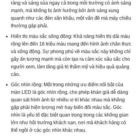
ràng và sáng sủa ngay cả trong môi trường có ánh sáng
mạnh, mà không bị ảnh hưởng bởi ánh sáng xung
quanh như các đèn sân khấu, một vấn đề mà máy chiếu
thường gặp phải.
Hiển thị màu sắc sống động: Khả năng hiển thị dải màu
rộng lên đến 16 triệu màu mang đến hình ảnh chân thực
và sống động. Sự phong phú về màu sắc này không chỉ
gây ấn tượng mạnh mà còn tạo ra cảm xúc sâu sắc cho
người xem, làm tăng giá trị thẩm mỹ và hiệu quả quảng
cáo.
Góc nhìn rộng: Một trong những ưu điểm nổi bật của
màn LED là góc nhìn rộng, cho phép khán giả dễ dàng
quan sát hình ảnh từ nhiều vị trí khác nhau mà không
gặp phải hiện tượng mờ hay biến đổi màu sắc. Góc
nhìn là yếu tố đặc biệt quan trọng trong các không gian
lớn như hội trường khách sạn, nơi mà khách hàng có
thể ngồi ở các góc nhìn khác nhau.