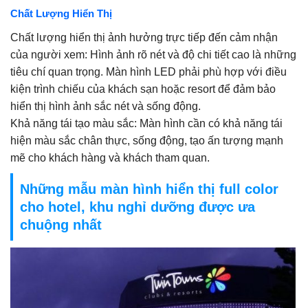
Chất Lượng Hiển Thị
Chất lượng hiển thị ảnh hưởng trực tiếp đến cảm nhận
của người xem: Hình ảnh rõ nét và độ chi tiết cao là những
tiêu chí quan trọng. Màn hình LED phải phù hợp với điều
kiện trình chiếu của khách sạn hoặc resort để đảm bảo
hiển thị hình ảnh sắc nét và sống động.
Khả năng tái tạo màu sắc: Màn hình cần có khả năng tái
hiện màu sắc chân thực, sống động, tạo ấn tượng mạnh
mẽ cho khách hàng và khách tham quan.
Những mẫu màn hình hiển thị full color
cho hotel, khu nghỉ dưỡng được ưa
chuộng nhất