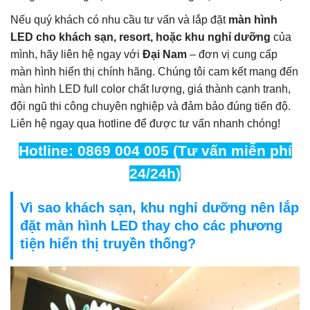
Nếu quý khách có nhu cầu tư vấn và lắp đặt
màn hình
LED cho khách sạn, resort, hoặc khu nghỉ dưỡng
của
mình, hãy liên hệ ngay với
Đại Nam
– đơn vị cung cấp
màn hình hiển thị chính hãng. Chúng tôi cam kết mang đến
màn hình LED full color chất lượng, giá thành cạnh tranh,
đội ngũ thi công chuyên nghiệp và đảm bảo đúng tiến độ.
Liên hệ ngay qua hotline để được tư vấn nhanh chóng!
Hotline: 0869 004 005 (Tư vấn miễn phí
24/24h)
Vì sao khách sạn, khu nghỉ dưỡng nên lắp
đặt màn hình LED thay cho các phương
tiện hiển thị truyền thống?