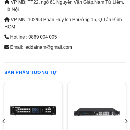
VP MB: TT22, ngõ 61 Nguyễn Văn Giáp,Nam Từ Liêm,
Hà Nội
VP MN: 102/63 Phan Huy Ích Phường 15, Q Tân Bình
HCM
Hotline : 0869 004 005
Email: leddainam@gmail.com
SẢN PHẨM TƯƠNG TỰ