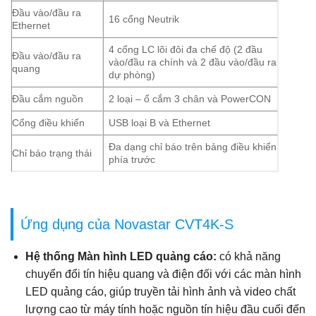
Đầu vào/đầu ra
16 cổng Neutrik
Ethernet
4 cổng LC lõi đôi đa chế độ (2 đầu
Đầu vào/đầu ra
vào/đầu ra chính và 2 đầu vào/đầu ra
quang
dự phòng)
Đầu cắm nguồn
2 loại – ổ cắm 3 chân và PowerCON
Cổng điều khiển
USB loại B và Ethernet
Đa dạng chỉ báo trên bảng điều khiển
Chỉ báo trạng thái
phía trước
Ứng dụng của Novastar CVT4K-S
Hệ thống Màn hình LED quảng cáo:
có khả năng
chuyển đổi tín hiệu quang và điện đối với các màn hình
LED quảng cáo, giúp truyền tải hình ảnh và video chất
lượng cao từ máy tính hoặc nguồn tín hiệu đầu cuối đến