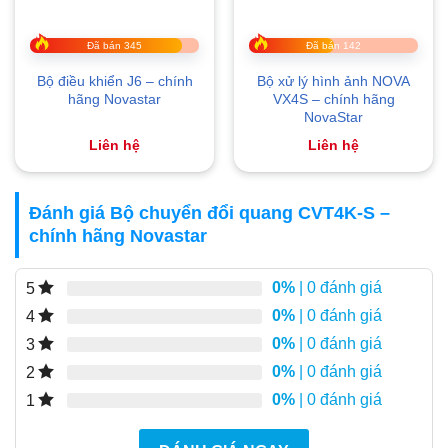
Đã bán 345
Đã bán 142
Bộ điều khiển J6 – chính
Bộ xử lý hình ảnh NOVA
hãng Novastar
VX4S – chính hãng
NovaStar
Liên hệ
Liên hệ
Đánh giá Bộ chuyển đổi quang CVT4K-S –
chính hãng Novastar
0%
| 0 đánh giá
5
0%
| 0 đánh giá
4
0%
| 0 đánh giá
3
0%
| 0 đánh giá
2
0%
| 0 đánh giá
1