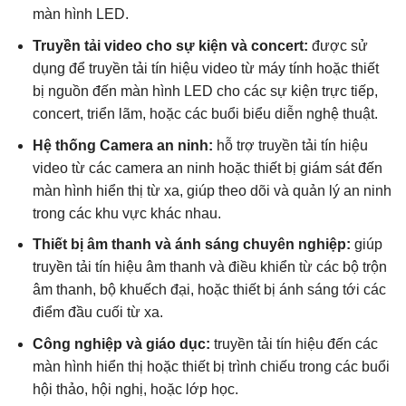
màn hình LED.
Truyền tải video cho sự kiện và concert:
được sử
dụng để truyền tải tín hiệu video từ máy tính hoặc thiết
bị nguồn đến màn hình LED cho các sự kiện trực tiếp,
concert, triển lãm, hoặc các buổi biểu diễn nghệ thuật.
Hệ thống Camera an ninh:
hỗ trợ truyền tải tín hiệu
video từ các camera an ninh hoặc thiết bị giám sát đến
màn hình hiển thị từ xa, giúp theo dõi và quản lý an ninh
trong các khu vực khác nhau.
Thiết bị âm thanh và ánh sáng chuyên nghiệp:
giúp
truyền tải tín hiệu âm thanh và điều khiển từ các bộ trộn
âm thanh, bộ khuếch đại, hoặc thiết bị ánh sáng tới các
điểm đầu cuối từ xa.
Công nghiệp và giáo dục:
truyền tải tín hiệu đến các
màn hình hiển thị hoặc thiết bị trình chiếu trong các buổi
hội thảo, hội nghị, hoặc lớp học.