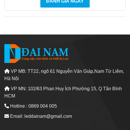
ĐÁNH GIÁ NGAY
VP MB: TT22, ngõ 61 Nguyễn Văn Giáp,Nam Từ Liêm,
Hà Nội
VP MN: 102/63 Phan Huy Ích Phường 15, Q Tân Bình
HCM
Hotline : 0869 004 005
Email: leddainam@gmail.com