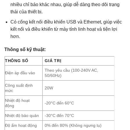
nhiều chỉ báo khác nhau, giúp dễ dàng theo dõi trạng
thái của thiết bị.
Có cổng kết nối điều khiển USB và Ethernet, giúp việc
kết nối và điều khiển từ máy tính linh hoạt và tiện lợi
hơn.
Thông số kỹ thuật:
THÔNG SỐ
GIÁ TRỊ
Theo yêu cầu (100-240V AC,
Điện áp đầu vào
50/60Hz)
Công suất định
20W
mức
Nhiệt độ hoạt
-20°C đến 60°C
động
Nhiệt độ bảo quản
-30°C đến 70°C
Độ ẩm hoạt động
0% đến 80% (Không ngưng tụ)