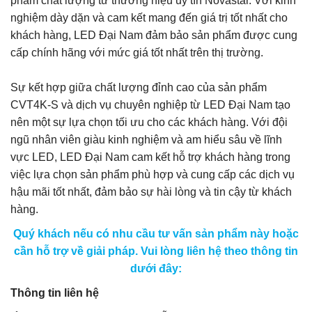
phẩm chất lượng từ thương hiệu uy tín Novastar. Với kinh
nghiệm dày dặn và cam kết mang đến giá trị tốt nhất cho
khách hàng, LED Đại Nam đảm bảo sản phẩm được cung
cấp chính hãng với mức giá tốt nhất trên thị trường.
Sự kết hợp giữa chất lượng đỉnh cao của sản phẩm
CVT4K-S và dịch vụ chuyên nghiệp từ LED Đại Nam tạo
nên một sự lựa chọn tối ưu cho các khách hàng. Với đội
ngũ nhân viên giàu kinh nghiệm và am hiểu sâu về lĩnh
vực LED, LED Đại Nam cam kết hỗ trợ khách hàng trong
việc lựa chọn sản phẩm phù hợp và cung cấp các dịch vụ
hậu mãi tốt nhất, đảm bảo sự hài lòng và tin cậy từ khách
hàng.
Quý khách nếu có nhu cầu tư vấn sản phẩm này hoặc
cần hỗ trợ về giải pháp. Vui lòng liên hệ theo thông tin
dưới đây:
Thông tin liên hệ