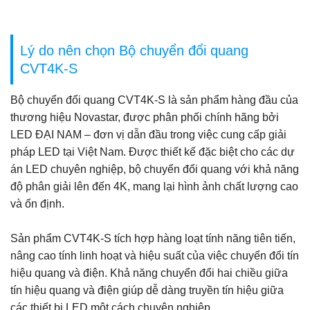
Lý do nên chọn Bộ chuyển đổi quang
CVT4K-S
Bộ chuyển đổi quang CVT4K-S là sản phẩm hàng đầu của
thương hiệu Novastar, được phân phối chính hãng bởi
LED ĐẠI NAM – đơn vị dẫn đầu trong việc cung cấp giải
pháp LED tại Việt Nam. Được thiết kế đặc biệt cho các dự
án LED chuyên nghiệp, bộ chuyển đổi quang với khả năng
độ phân giải lên đến 4K, mang lại hình ảnh chất lượng cao
và ổn định.
Sản phẩm CVT4K-S tích hợp hàng loạt tính năng tiên tiến,
nâng cao tính linh hoạt và hiệu suất của việc chuyển đổi tín
hiệu quang và điện. Khả năng chuyển đổi hai chiều giữa
tín hiệu quang và điện giúp dễ dàng truyền tín hiệu giữa
các thiết bị LED một cách chuyên nghiệp.