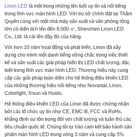
Linsn LED
là một trong những tên tuổi uy tín và nổi tiếng
trong lĩnh vực màn hình LED. Với trụ sở chính đặt tại Thâm
Quyến cùng với một nhà máy sản xuất và văn phòng rộng
lớn có diện tích lên đến 8,000 ㎡, Shenzhen Linsn LED
Co., Ltd. là cái tên đầy đủ của hãng.
Với hơn 10 năm hoạt động và phát triển, Linsn đã xây
dựng cho mình một danh tiếng vững chắc trong việc thiết
kế và sản xuất các giải pháp hiển thị LED chất lượng, đặc
biệt trong lĩnh vực màn hình LED. Thương hiệu này cung
cấp các giải pháp toàn diện cho hệ thống điều khiển LED
của những thương hiệu nổi tiếng như Novastar, Linsn,
Colorlight, Xixun và Huidu.
Hệ thống điều khiển LED của Linsn đã được chứng nhận
bởi các tổ chức uy tín như CE, EMC-B, FCC và RoHs,
khẳng định sự tôn trọng đối với chất lượng và tuân thủ các
tiêu chuẩn quốc tế. Chúng tôi tự hào cam kết bảo hành sản
phẩm màn hình LED trong vòng 3 năm và cung cấp 5%