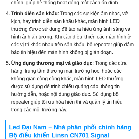
chính, giúp hệ thống hoạt động một cách ổn định.
Trình diễn sân khấu
: Trong các sự kiện âm nhạc, vở
kịch, hay trình diễn sân khấu khác, màn hình LED
thường được sử dụng để tạo ra hiệu ứng ánh sáng và
hình ảnh ấn tượng. Khi cần điều khiển các màn hình ở
các vị trí khác nhau trên sân khấu, bộ repeater giúp đảm
bảo tín hiệu đến màn hình không bị gián đoạn.
Ứng dụng thương mại và giáo dục
: Trong các cửa
hàng, trung tâm thương mại, trường học, hoặc các
không gian công cộng khác, màn hình LED thường
được sử dụng để trình chiếu quảng cáo, thông tin
hướng dẫn, hoặc nội dung giáo dục. Sử dụng bộ
repeater giúp tối ưu hóa hiển thị và quản lý tín hiệu
trong các môi trường này.
Led Đại Nam – Nhà phân phối chính hãng
Bộ điều khiển Linsn CN701 Signal