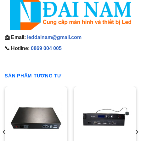
📩 Email:
leddainam@gmail.com
📞 Hotline:
0869 004 005
SẢN PHẨM TƯƠNG TỰ