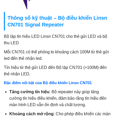
Thông số kỹ thuật – Bộ điều khiển Linsn
CN701 Signal Repeater
Bộ lặp tín hiệu LED Linsn CN701 cho
thẻ gửi LED
và bộ
thu LED
Mỗi CN701 có thể phóng to khoảng cách 100M từ thẻ gửi
led đến thẻ nhận led.
Tín hiệu từ thẻ gửi LED đến Bộ lặp CN701 (>100M) đến
thẻ nhận LED.
Đặc điểm nổi bật của Bộ điều khiển Linsn CN701
Tăng cường tín hiệu
: Bộ repeater này giúp tăng
cường tín hiệu điều khiển, đảm bảo rằng tín hiệu đến
màn hình LED vẫn ổn định và chất lượng.
Khoảng cách mở rộng
: Cho phép điều khiển các màn