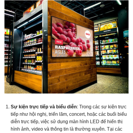
Sự kiện trực tiếp và biểu diễn
: Trong các sự kiện trực
tiếp như hội nghị, triển lãm, concert, hoặc các buổi biểu
diễn trực tiếp, việc sử dụng màn hình LED để hiển thị
hình ảnh, video và thông tin là thường xuyên. Tại các