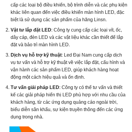
cấp các loại bộ điều khiển, bộ trình diễn và các phụ kiện
khác liên quan đến việc điều khiển màn hình LED, đặc
biệt là sử dụng các sản phẩm của hãng Linsn.
Vật tư lắp đặt LED
: Công ty cung cấp các loại vít, ốc,
dây cáp, đèn LED và các vật liệu khác cần thiết để lắp
đặt và bảo trì màn hình LED.
Dịch vụ hỗ trợ kỹ thuật
: Led Đại Nam cung cấp dịch
vụ tư vấn và hỗ trợ kỹ thuật về việc lắp đặt, cấu hình và
vận hành các sản phẩm LED, giúp khách hàng hoạt
động một cách hiệu quả và ổn định.
Tư vấn giải pháp LED
: Công ty có thể tư vấn và thiết
kế các giải pháp hiển thị LED phù hợp với nhu cầu của
khách hàng, từ các ứng dụng quảng cáo ngoài trời,
biểu diễn sân khấu, sự kiện truyền thông đến các ứng
dụng trong nhà.