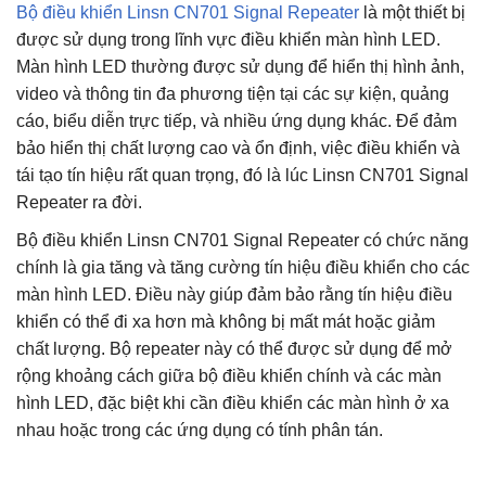
Bộ điều khiển Linsn CN701 Signal Repeater
là một thiết bị
được sử dụng trong lĩnh vực điều khiển màn hình LED.
Màn hình LED thường được sử dụng để hiển thị hình ảnh,
video và thông tin đa phương tiện tại các sự kiện, quảng
cáo, biểu diễn trực tiếp, và nhiều ứng dụng khác. Để đảm
bảo hiển thị chất lượng cao và ổn định, việc điều khiển và
tái tạo tín hiệu rất quan trọng, đó là lúc Linsn CN701 Signal
Repeater ra đời.
Bộ điều khiển Linsn CN701 Signal Repeater có chức năng
chính là gia tăng và tăng cường tín hiệu điều khiển cho các
màn hình LED. Điều này giúp đảm bảo rằng tín hiệu điều
khiển có thể đi xa hơn mà không bị mất mát hoặc giảm
chất lượng. Bộ repeater này có thể được sử dụng để mở
rộng khoảng cách giữa bộ điều khiển chính và các màn
hình LED, đặc biệt khi cần điều khiển các màn hình ở xa
nhau hoặc trong các ứng dụng có tính phân tán.