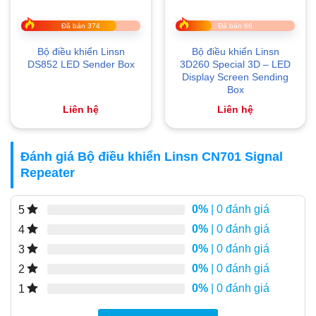
Đã bán 374
Đã bán 66
Bộ điều khiển Linsn
Bộ điều khiển Linsn
DS852 LED Sender Box
3D260 Special 3D – LED
Display Screen Sending
Box
Liên hệ
Liên hệ
Đánh giá Bộ điều khiển Linsn CN701 Signal
Repeater
0%
| 0 đánh giá
5
0%
| 0 đánh giá
4
0%
| 0 đánh giá
3
0%
| 0 đánh giá
2
0%
| 0 đánh giá
1