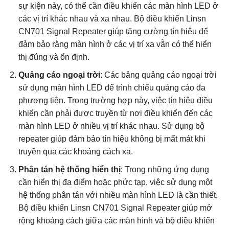
sự kiện này, có thể cần điều khiển các màn hình LED ở
các vị trí khác nhau và xa nhau. Bộ điều khiển Linsn
CN701 Signal Repeater giúp tăng cường tín hiệu để
đảm bảo rằng màn hình ở các vị trí xa vẫn có thể hiển
thị đúng và ổn định.
Quảng cáo ngoại trời
: Các bảng quảng cáo ngoại trời
sử dụng màn hình LED để trình chiếu quảng cáo đa
phương tiện. Trong trường hợp này, việc tín hiệu điều
khiển cần phải được truyền từ nơi điều khiển đến các
màn hình LED ở nhiều vị trí khác nhau. Sử dụng bộ
repeater giúp đảm bảo tín hiệu không bị mất mát khi
truyền qua các khoảng cách xa.
Phân tán hệ thống hiển thị
: Trong những ứng dụng
cần hiển thị đa điểm hoặc phức tạp, việc sử dụng một
hệ thống phân tán với nhiều màn hình LED là cần thiết.
Bộ điều khiển Linsn CN701 Signal Repeater giúp mở
rộng khoảng cách giữa các màn hình và bộ điều khiển