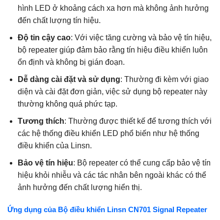
hình LED ở khoảng cách xa hơn mà không ảnh hưởng
đến chất lượng tín hiệu.
Độ tin cậy cao
: Với việc tăng cường và bảo vệ tín hiệu,
bộ repeater giúp đảm bảo rằng tín hiệu điều khiển luôn
ổn định và không bị gián đoạn.
Dễ dàng cài đặt và sử dụng
: Thường đi kèm với giao
diện và cài đặt đơn giản, việc sử dụng bộ repeater này
thường không quá phức tạp.
Tương thích
: Thường được thiết kế để tương thích với
các hệ thống điều khiển LED phổ biến như hệ thống
điều khiển của Linsn.
Bảo vệ tín hiệu
: Bộ repeater có thể cung cấp bảo vệ tín
hiệu khỏi nhiễu và các tác nhân bên ngoài khác có thể
ảnh hưởng đến chất lượng hiển thị.
Ứng dụng của Bộ điều khiển Linsn CN701 Signal Repeater