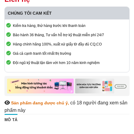
CHÚNG TÔI CAM KẾT
Kiểm tra hàng, thử hàng trước khi thanh toán
Bảo hành 36 tháng, Tư vấn hỗ trợ kỹ thuật miễn phí 24/7
Hàng chính hãng 100%, xuất xứ giấy tờ đầy đủ CQ,CO
Giá cả cạnh tranh tốt nhất thị trường
Đội ngũ kỹ thuật tận tâm với hơn 10 năm kinh nghiệm
có 18
người đang xem sản
Sản phẩm đang được chú ý,
phẩm này
MÔ TẢ