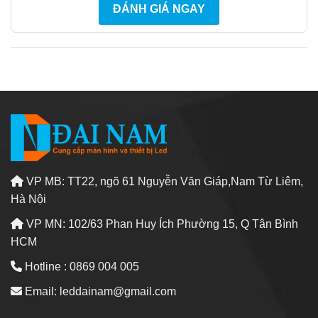
ĐÁNH GIÁ NGAY
VP MB: TT22, ngõ 61 Nguyễn Văn Giáp,Nam Từ Liêm,
Hà Nội
VP MN: 102/63 Phan Huy Ích Phường 15, Q Tân Bình
HCM
Hotline : 0869 004 005
Email: leddainam@gmail.com