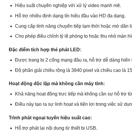
Hiệu suất chuyên nghiệp với xử lý video mạnh mẽ.
Hỗ trợ nhiều định dạng tín hiệu đầu vào HD đa dạng.
Cung cấp tính năng chuyển tiếp tạm thời hoặc mờ dần lin
Cho phép điều chỉnh tỷ lệ phóng to hoặc thu nhỏ màn h
Đặc điểm tích hợp thẻ phát LED:
Được trang bị 2 cổng mạng đầu ra, hỗ trợ dễ dàng hiển t
Độ phân giải chiều rộng là 3840 pixel và chiều cao là 15
Hoạt động độc lập mà không cần máy tính:
Khả năng hoạt động trực tiếp mà không cần sự hỗ trợ từ
Điều này tạo ra sự linh hoạt và tiện lợi trong việc sử dụn
Trình phát ngoại tuyến hiệu suất cao:
Hỗ trợ phát lại nội dung từ thiết bị USB.