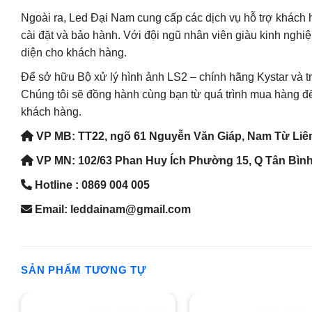
Ngoài ra, Led Đại Nam cung cấp các dịch vụ hỗ trợ khách
cài đặt và bảo hành. Với đội ngũ nhân viên giàu kinh nghi
diện cho khách hàng.
Để sở hữu Bộ xử lý hình ảnh LS2 – chính hãng Kystar và t
Chúng tôi sẽ đồng hành cùng bạn từ quá trình mua hàng đến 
khách hàng.
VP MB: TT22, ngõ 61 Nguyễn Văn Giáp, Nam Từ Liê
VP MN: 102/63 Phan Huy Ích Phường 15, Q Tân Bì
Hotline : 0869 004 005
Email: leddainam@gmail.com
SẢN PHẨM TƯƠNG TỰ