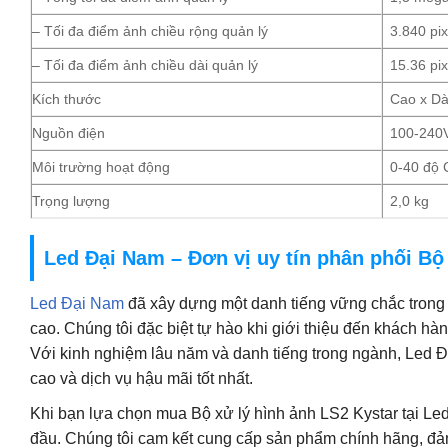
– Tối đa điểm ảnh chiều rộng quản lý
3.840 pix
– Tối đa điểm ảnh chiều dài quản lý
15.36 pix
Kích thước
Cao x Dà
Nguồn điện
100-240
Môi trường hoạt động
0-40 độ 
Trọng lượng
2,0 kg
Led Đại Nam – Đơn vị uy tín phân phối Bộ
Led Đại Nam
đã xây dựng một danh tiếng vững chắc trong
cao. Chúng tôi đặc biệt tự hào khi giới thiệu đến khách h
Với kinh nghiệm lâu năm và danh tiếng trong ngành, Led
cao và dịch vụ hậu mãi tốt nhất.
Khi bạn lựa chọn mua Bộ xử lý hình ảnh LS2 Kystar tại L
đầu. Chúng tôi cam kết cung cấp sản phẩm chính hãng, đảm