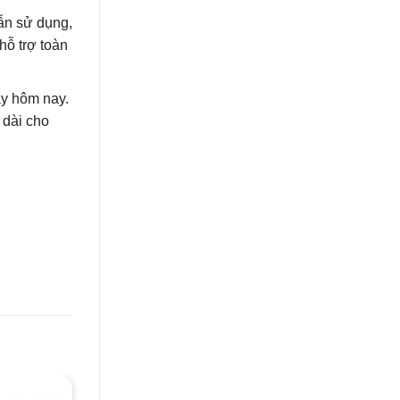
ẫn sử dụng,
hỗ trợ toàn
ay hôm nay.
 dài cho