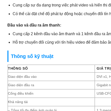
Cung cấp sự đa dạng trong việc phát video và hiển thị đ
Có thể cài đặt chế độ phát tự động hoặc chuyển đổi tín 
Đầu vào và đầu ra âm thanh:
Cung cấp 2 kênh đầu vào âm thanh và 1 kênh đầu ra âm
Hỗ trợ chuyển đổi cùng với tín hiệu video để đảm bảo 
Thông số kỹ thuật
THÔNG SỐ
GIÁ TRỊ
Giao diện đầu vào
DVI x1, 
Giao diện đầu ra
Gigabit 
Cổng điều khiển
USB-CFG
Khả năng tải
– Tổng tối đa điểm ảnh quản lý
1,3 mega