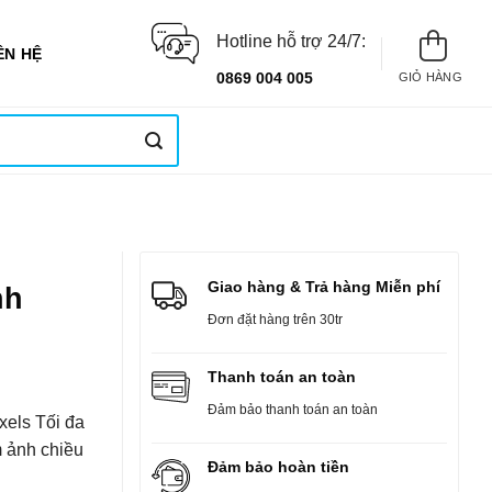
Hotline hỗ trợ 24/7:
ÊN HỆ
0869 004 005
GIỎ HÀNG
Giao hàng & Trả hàng Miễn phí
nh
Đơn đặt hàng trên 30tr
Thanh toán an toàn
Đảm bảo thanh toán an toàn
xels Tối đa
m ảnh chiều
Đảm bảo hoàn tiền