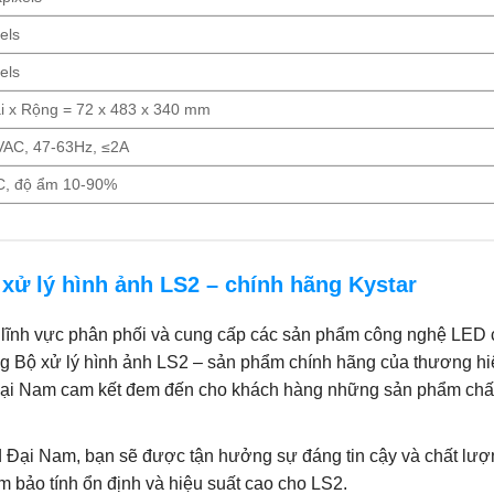
els
els
i x Rộng = 72 x 483 x 340 mm
VAC, 47-63Hz, ≤2A
C, độ ẩm 10-90%
 xử lý hình ảnh LS2 – chính hãng Kystar
 lĩnh vực phân phối và cung cấp các sản phẩm công nghệ LED 
àng Bộ xử lý hình ảnh LS2 – sản phẩm chính hãng của thương hi
 Đại Nam cam kết đem đến cho khách hàng những sản phẩm chấ
ed Đại Nam, bạn sẽ được tận hưởng sự đáng tin cậy và chất lư
 bảo tính ổn định và hiệu suất cao cho LS2.