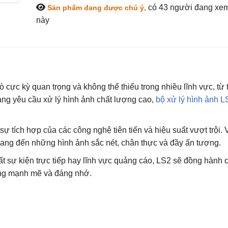
có 43
người đang xe
Sản phẩm đang được chú ý,
này
ò cực kỳ quan trọng và không thể thiếu trong nhiều lĩnh vực, từ 
càng yêu cầu xử lý hình ảnh chất lượng cao,
bộ xử lý hình ảnh L
ự tích hợp của các công nghệ tiên tiến và hiệu suất vượt trội. 
ang đến những hình ảnh sắc nét, chân thực và đầy ấn tượng.
ất sự kiện trực tiếp hay lĩnh vực quảng cáo, LS2 sẽ đồng hành
ợng mạnh mẽ và đáng nhớ.