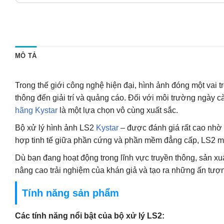
MÔ TẢ
Trong thế giới công nghệ hiện đại, hình ảnh đóng một vai tr
thông đến giải trí và quảng cáo. Đối với môi trường ngày 
hãng Kystar
là một lựa chọn vô cùng xuất sắc.
Bộ xử lý hình ảnh LS2
Kystar
– được đánh giá rất cao nhờ s
hợp tinh tế giữa phần cứng và phần mềm đẳng cấp, LS2 m
Dù bạn đang hoạt động trong lĩnh vực truyền thông, sản xu
nâng cao trải nghiệm của khán giả và tạo ra những ấn tư
Tính năng sản phẩm
Các tính năng nổi bật của bộ xử lý LS2: