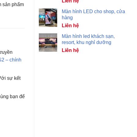
Liên hệ
m sản phẩm
Màn hình LED cho shop, cửa
hàng
Liên hệ
Màn hình led khách sạn,
resort, khu nghỉ dưỡng
Liên hệ
truyền
S2 – chính
Với sự kết
 cùng bạn để