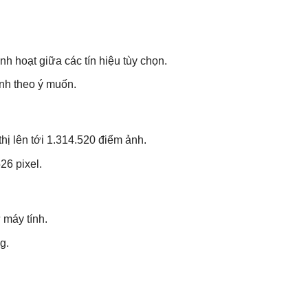
h hoạt giữa các tín hiệu tùy chọn.
ình theo ý muốn.
hị lên tới 1.314.520 điểm ảnh.
26 pixel.
 máy tính.
g.