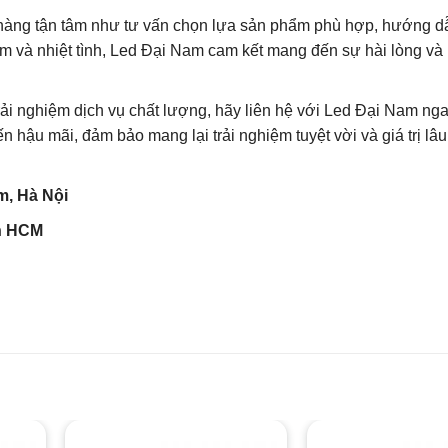
 hàng tận tâm như tư vấn chọn lựa sản phẩm phù hợp, hướng d
ệm và nhiệt tình, Led Đại Nam cam kết mang đến sự hài lòng và 
rải nghiệm dịch vụ chất lượng, hãy liên hệ với Led Đại Nam ng
hậu mãi, đảm bảo mang lại trải nghiệm tuyệt vời và giá trị lâu
m, Hà Nội
nh HCM