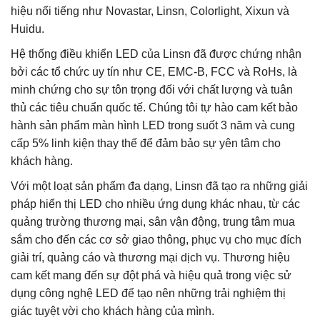
hiệu nổi tiếng như Novastar, Linsn, Colorlight, Xixun và
Huidu.
Hệ thống điều khiển LED của Linsn đã được chứng nhận
bởi các tổ chức uy tín như CE, EMC-B, FCC và RoHs, là
minh chứng cho sự tôn trọng đối với chất lượng và tuân
thủ các tiêu chuẩn quốc tế. Chúng tôi tự hào cam kết bảo
hành sản phẩm màn hình LED trong suốt 3 năm và cung
cấp 5% linh kiện thay thế để đảm bảo sự yên tâm cho
khách hàng.
Với một loạt sản phẩm đa dạng, Linsn đã tạo ra những giải
pháp hiển thị LED cho nhiều ứng dụng khác nhau, từ các
quảng trường thương mại, sân vận động, trung tâm mua
sắm cho đến các cơ sở giao thông, phục vụ cho mục đích
giải trí, quảng cáo và thương mại dịch vụ. Thương hiệu
cam kết mang đến sự đột phá và hiệu quả trong việc sử
dụng công nghệ LED để tạo nên những trải nghiệm thị
giác tuyệt vời cho khách hàng của mình.