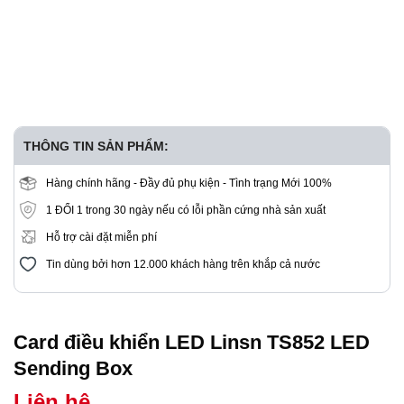
THÔNG TIN SẢN PHẨM:
Hàng chính hãng - Đầy đủ phụ kiện - Tình trạng Mới 100%
1 ĐỔI 1 trong 30 ngày nếu có lỗi phần cứng nhà sản xuất
Hỗ trợ cài đặt miễn phí
Tin dùng bởi hơn 12.000 khách hàng trên khắp cả nước
Card điều khiển LED Linsn TS852 LED
Sending Box
Liên hệ