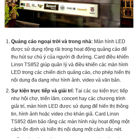
Quảng cáo ngoại trời và trong nhà:
Màn hình LED
được sử dụng rộng rãi trong hoạt động quảng cáo để
thu hút sự chú ý của người đi đường. Card điều khiển
Linsn TS852 giúp quản lý và điều khiển các màn hình
LED trong các chiến dịch quảng cáo, cho phép hiển thị
nội dung đa dạng như hình ảnh, video và văn bản.
Sự kiện trực tiếp và giải trí:
Tại các sự kiện trực tiếp
như hội chợ, triển lãm, concert hay các chương trình
giải trí, màn hình LED được sử dụng để hiển thị thông
tin, hình ảnh hoặc video cho khán giả. Card Linsn
TS852 đảm bảo rằng các màn hình này hoạt động một
cách ổn định và hiển thị nội dung một cách sắc nét.