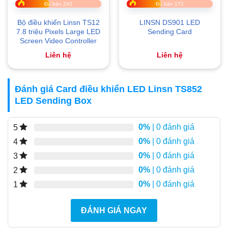
Đã bán 242
Đã bán 172
Bộ điều khiển Linsn TS12
LINSN DS901 LED
7.8 triệu Pixels Large LED
Sending Card
Screen Video Controller
Liên hệ
Liên hệ
Đánh giá Card điều khiển LED Linsn TS852
LED Sending Box
0%
| 0 đánh giá
5
0%
| 0 đánh giá
4
0%
| 0 đánh giá
3
0%
| 0 đánh giá
2
0%
| 0 đánh giá
1
ĐÁNH GIÁ NGAY