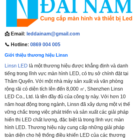
📩 Email:
leddainam@gmail.com
📞 Hotline:
0869 004 005
Giới thiệu thương hiệu Linsn
Linsn LED
là một thương hiệu được khẳng định và danh
tiếng trong lĩnh vực màn hình LED, có trụ sở chính đặt tại
Thâm Quyến. Với một nhà máy sản xuất và văn phòng
rộng rãi có diện tích lên đến 8,000 ㎡, Shenzhen Linsn
LED Co., Ltd. là tên đầy đủ của công ty này. Với hơn 10
năm hoạt động trong ngành, Linsn đã xây dựng một vị thế
vững chắc trong việc phát triển và sản xuất các giải pháp
hiển thị LED chất lượng, đặc biệt là trong lĩnh vực màn
hình LED. Thương hiệu này cung cấp những giải pháp
toàn diện cho hệ thống điều khiển LED của các thương