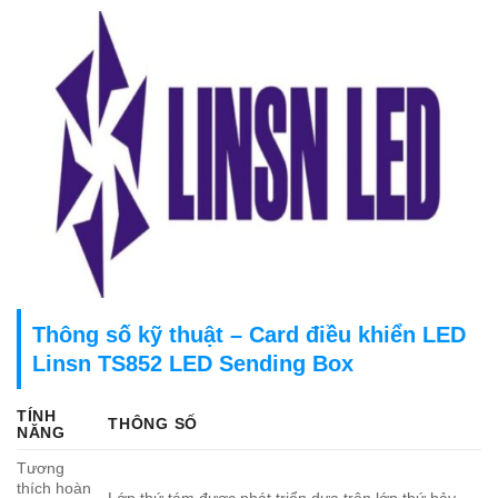
Thông số kỹ thuật – Card điều khiển LED
Linsn TS852 LED Sending Box
TÍNH
THÔNG SỐ
NĂNG
Tương
thích hoàn