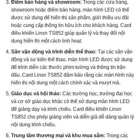
Điểm bán hàng và showroom:
Trong các cửa hàng,
showroom hoặc điểm bán hàng, màn hình LED có thể
được sử dụng để hiển thị sản phẩm, giới thiệu ưu đãi
hoặc cung cấp thông tin hữu ích cho khách hàng. Card
điều khiển Linsn TS852 giúp quản lý và thay đổi nội
dung hiển thị một cách linh hoạt.
Sân vận động và trình diễn thể thao:
Tại các sân vận
động và sự kiện thể thao, màn hình LED được sử dụng
để trình diễn các thước phim tường và thông tin trận
đấu. Card Linsn TS852 đảm bảo rằng các màn hình này
hiển thị nội dung một cách chính xác và mượt mà.
Giáo dục và hội thảo:
Các trường học, trường đại học
và cơ sở giáo dục khác có thể sử dụng màn hình LED
để giảng dạy và trình chiếu. Card điều khiển Linsn
TS852 cho phép giảng viên và diễn giả dễ dàng quản lý
nội dung trình chiếu.
Trung tâm thương mại và khu mua sắm:
Trong các