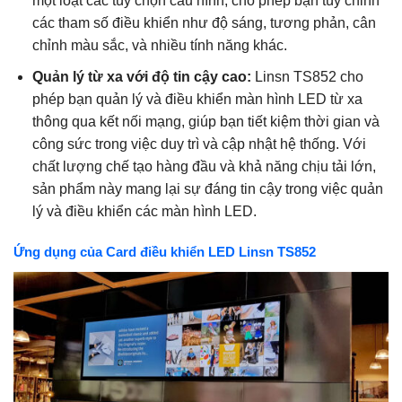
một loạt các tùy chọn cấu hình, cho phép bạn tùy chỉnh
các tham số điều khiển như độ sáng, tương phản, cân
chỉnh màu sắc, và nhiều tính năng khác.
Quản lý từ xa với độ tin cậy cao:
Linsn TS852 cho
phép bạn quản lý và điều khiển màn hình LED từ xa
thông qua kết nối mạng, giúp bạn tiết kiệm thời gian và
công sức trong việc duy trì và cập nhật hệ thống. Với
chất lượng chế tạo hàng đầu và khả năng chịu tải lớn,
sản phẩm này mang lại sự đáng tin cậy trong việc quản
lý và điều khiển các màn hình LED.
Ứng dụng của Card điều khiển LED Linsn TS852