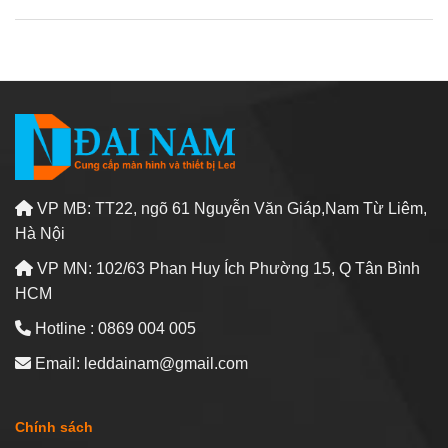
VP MB: TT22, ngõ 61 Nguyễn Văn Giáp,Nam Từ Liêm,
Hà Nội
VP MN: 102/63 Phan Huy Ích Phường 15, Q Tân Bình
HCM
Hotline : 0869 004 005
Email: leddainam@gmail.com
Chính sách