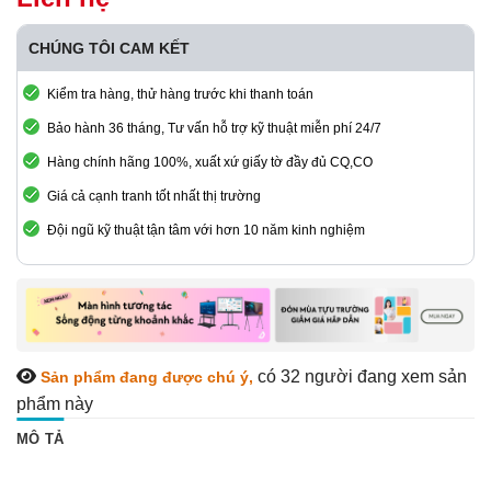
CHÚNG TÔI CAM KẾT
Kiểm tra hàng, thử hàng trước khi thanh toán
Bảo hành 36 tháng, Tư vấn hỗ trợ kỹ thuật miễn phí 24/7
Hàng chính hãng 100%, xuất xứ giấy tờ đầy đủ CQ,CO
Giá cả cạnh tranh tốt nhất thị trường
Đội ngũ kỹ thuật tận tâm với hơn 10 năm kinh nghiệm
có 32
người đang xem sản
Sản phẩm đang được chú ý,
phẩm này
MÔ TẢ