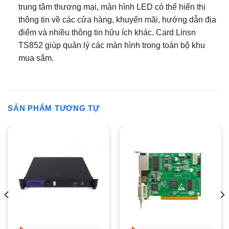
trung tâm thương mại, màn hình LED có thể hiển thị
thông tin về các cửa hàng, khuyến mãi, hướng dẫn địa
điểm và nhiều thông tin hữu ích khác. Card Linsn
TS852 giúp quản lý các màn hình trong toàn bộ khu
mua sắm.
SẢN PHẨM TƯƠNG TỰ