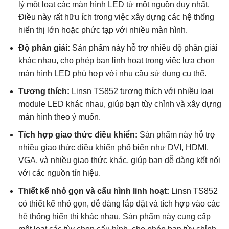
lý một loạt các màn hình LED từ một nguồn duy nhất.
Điều này rất hữu ích trong việc xây dựng các hệ thống
hiển thị lớn hoặc phức tạp với nhiều màn hình.
Độ phân giải:
Sản phẩm này hỗ trợ nhiều độ phân giải
khác nhau, cho phép bạn linh hoạt trong việc lựa chọn
màn hình LED phù hợp với nhu cầu sử dụng cụ thể.
Tương thích:
Linsn TS852 tương thích với nhiều loại
module LED khác nhau, giúp bạn tùy chỉnh và xây dựng
màn hình theo ý muốn.
Tích hợp giao thức điều khiển:
Sản phẩm này hỗ trợ
nhiều giao thức điều khiển phổ biến như DVI, HDMI,
VGA, và nhiều giao thức khác, giúp bạn dễ dàng kết nối
với các nguồn tín hiệu.
Thiết kế nhỏ gọn và cấu hình linh hoạt:
Linsn TS852
có thiết kế nhỏ gọn, dễ dàng lắp đặt và tích hợp vào các
hệ thống hiển thị khác nhau. Sản phẩm này cung cấp