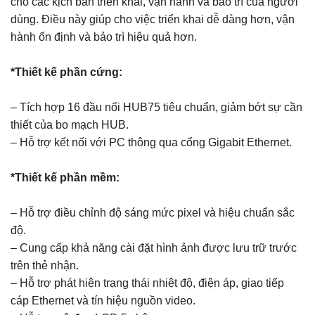
cho các kịch bản triển khai, vận hành và bảo trì của người
dùng. Điều này giúp cho việc triển khai dễ dàng hơn, vận
hành ổn định và bảo trì hiệu quả hơn.
*Thiết kế phần cứng:
– Tích hợp 16 đầu nối HUB75 tiêu chuẩn, giảm bớt sự cần
thiết của bo mạch HUB.
– Hỗ trợ kết nối với PC thông qua cổng Gigabit Ethernet.
*Thiết kế phần mềm:
– Hỗ trợ điều chỉnh độ sáng mức pixel và hiệu chuẩn sắc
độ.
– Cung cấp khả năng cài đặt hình ảnh được lưu trữ trước
trên thẻ nhận.
– Hỗ trợ phát hiện trạng thái nhiệt độ, điện áp, giao tiếp
cáp Ethernet và tín hiệu nguồn video.