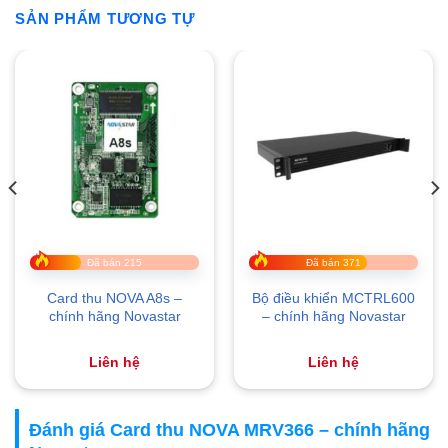
SẢN PHẨM TƯƠNG TỰ
Đã bán 215
Đã bán 371
Card thu NOVA A8s –
Bộ điều khiển MCTRL600
chính hãng Novastar
– chính hãng Novastar
Liên hệ
Liên hệ
Đánh giá Card thu NOVA MRV366 – chính hãng