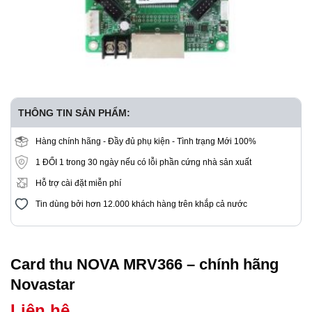
THÔNG TIN SẢN PHẨM:
Hàng chính hãng - Đầy đủ phụ kiện - Tình trạng Mới 100%
1 ĐỔI 1 trong 30 ngày nếu có lỗi phần cứng nhà sản xuất
Hỗ trợ cài đặt miễn phí
Tin dùng bởi hơn 12.000 khách hàng trên khắp cả nước
Card thu NOVA MRV366 – chính hãng
Novastar
Liên hệ