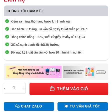
CHÚNG TÔI CAM KẾT
Kiểm tra hàng, thử hàng trước khi thanh toán
Bảo hành 36 tháng, Tư vấn hỗ trợ kỹ thuật miễn phí 24/7
Hàng chính hãng 100%, xuất xứ giấy tờ đầy đủ CQ,CO
Giá cả cạnh tranh tốt nhất thị trường
Đội ngũ kỹ thuật tận tâm với hơn 10 năm kinh nghiệm
Card thu NOVA MRV366 - chính hãng Novastar số lượng
THÊM VÀO GIỎ
CHAT ZALO
TƯ VẤN GIÁ TỐT