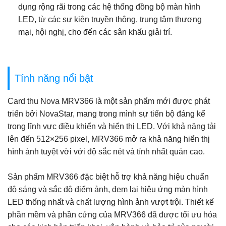
dụng rộng rãi trong các hệ thống đồng bộ màn hình
LED, từ các sự kiện truyền thông, trung tâm thương
mại, hội nghị, cho đến các sân khấu giải trí.
Tính năng nổi bật
Card thu Nova MRV366 là một sản phẩm mới được phát
triển bởi NovaStar, mang trong mình sự tiến bộ đáng kể
trong lĩnh vực điều khiển và hiển thị LED. Với khả năng tải
lên đến 512×256 pixel, MRV366 mở ra khả năng hiển thị
hình ảnh tuyệt vời với độ sắc nét và tính nhất quán cao.
Sản phẩm MRV366 đặc biệt hỗ trợ khả năng hiệu chuẩn
độ sáng và sắc độ điểm ảnh, đem lại hiệu ứng màn hình
LED thống nhất và chất lượng hình ảnh vượt trội. Thiết kế
phần mềm và phần cứng của MRV366 đã được tối ưu hóa