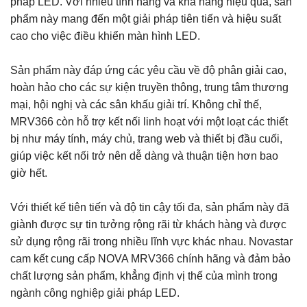
pháp LED. Với nhiều tính năng và khả năng hiệu quả, sản
phẩm này mang đến một giải pháp tiên tiến và hiệu suất
cao cho việc điều khiển màn hình LED.
Sản phẩm này đáp ứng các yêu cầu về độ phân giải cao,
hoàn hảo cho các sự kiện truyền thông, trung tâm thương
mại, hội nghị và các sân khấu giải trí. Không chỉ thế,
MRV366 còn hỗ trợ kết nối linh hoạt với một loạt các thiết
bị như máy tính, máy chủ, trang web và thiết bị đầu cuối,
giúp việc kết nối trở nên dễ dàng và thuận tiện hơn bao
giờ hết.
Với thiết kế tiên tiến và độ tin cậy tối đa, sản phẩm này đã
giành được sự tin tưởng rộng rãi từ khách hàng và được
sử dụng rộng rãi trong nhiều lĩnh vực khác nhau. Novastar
cam kết cung cấp NOVA MRV366 chính hãng và đảm bảo
chất lượng sản phẩm, khẳng định vị thế của mình trong
ngành công nghiệp giải pháp LED.