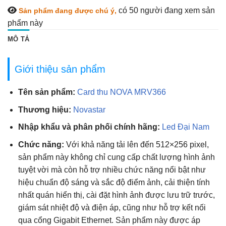
có 50
người đang xem sản
Sản phẩm đang được chú ý,
phẩm này
MÔ TẢ
Giới thiệu sản phẩm
Tên sản phẩm:
Card thu NOVA MRV366
Thương hiệu:
Novastar
Nhập khẩu và phân phối chính hãng:
Led Đại Nam
Chức năng:
Với khả năng tải lên đến 512×256 pixel,
sản phẩm này không chỉ cung cấp chất lượng hình ảnh
tuyệt vời mà còn hỗ trợ nhiều chức năng nổi bật như
hiệu chuẩn độ sáng và sắc độ điểm ảnh, cải thiện tính
nhất quán hiển thị, cài đặt hình ảnh được lưu trữ trước,
giám sát nhiệt độ và điện áp, cũng như hỗ trợ kết nối
qua cổng Gigabit Ethernet. Sản phẩm này được áp