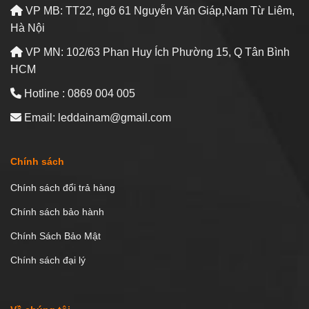
VP MB: TT22, ngõ 61 Nguyễn Văn Giáp,Nam Từ Liêm,
Hà Nội
VP MN: 102/63 Phan Huy Ích Phường 15, Q Tân Bình
HCM
Hotline : 0869 004 005
Email: leddainam@gmail.com
Chính sách
Chính sách đổi trả hàng
Chính sách bảo hành
Chính Sách Bảo Mật
Chính sách đại lý