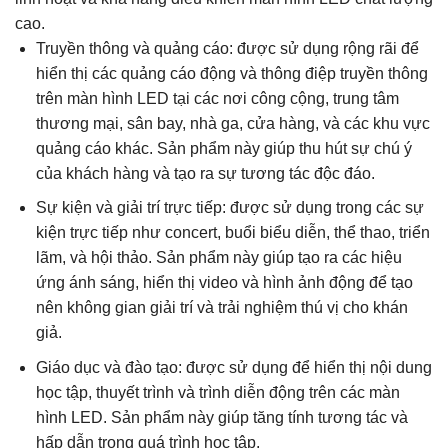
cao.
Truyền thông và quảng cáo: được sử dụng rộng rãi để
hiển thị các quảng cáo động và thông điệp truyền thông
trên màn hình LED tại các nơi công cộng, trung tâm
thương mại, sân bay, nhà ga, cửa hàng, và các khu vực
quảng cáo khác. Sản phẩm này giúp thu hút sự chú ý
của khách hàng và tạo ra sự tương tác độc đáo.
Sự kiện và giải trí trực tiếp: được sử dụng trong các sự
kiện trực tiếp như concert, buổi biểu diễn, thể thao, triển
lãm, và hội thảo. Sản phẩm này giúp tạo ra các hiệu
ứng ánh sáng, hiển thị video và hình ảnh động để tạo
nên không gian giải trí và trải nghiệm thú vị cho khán
giả.
Giáo dục và đào tạo: được sử dụng để hiển thị nội dung
học tập, thuyết trình và trình diễn động trên các màn
hình LED. Sản phẩm này giúp tăng tính tương tác và
hấp dẫn trong quá trình học tập.