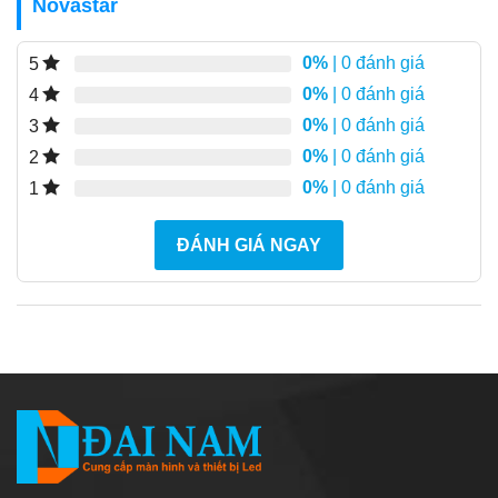
Novastar
0%
| 0 đánh giá
5
0%
| 0 đánh giá
4
0%
| 0 đánh giá
3
0%
| 0 đánh giá
2
0%
| 0 đánh giá
1
ĐÁNH GIÁ NGAY