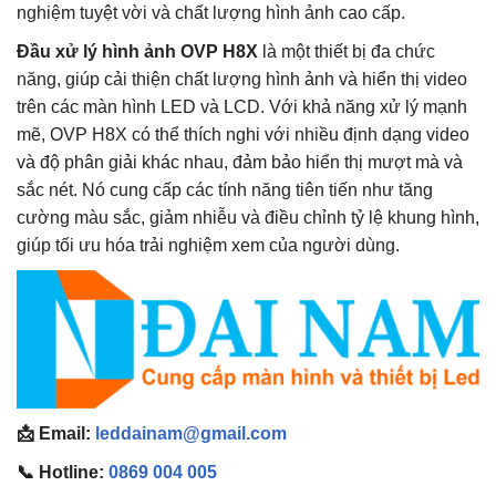
nghiệm tuyệt vời và chất lượng hình ảnh cao cấp.
Đầu xử lý hình ảnh OVP H8X
là một thiết bị đa chức
năng, giúp cải thiện chất lượng hình ảnh và hiển thị video
trên các màn hình LED và LCD. Với khả năng xử lý mạnh
mẽ, OVP H8X có thể thích nghi với nhiều định dạng video
và độ phân giải khác nhau, đảm bảo hiển thị mượt mà và
sắc nét. Nó cung cấp các tính năng tiên tiến như tăng
cường màu sắc, giảm nhiễu và điều chỉnh tỷ lệ khung hình,
giúp tối ưu hóa trải nghiệm xem của người dùng.
📩 Email:
leddainam@gmail.com
📞 Hotline:
0869 004 005