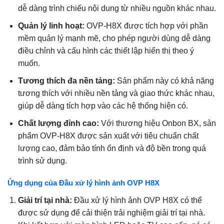
dễ dàng trình chiếu nội dung từ nhiều nguồn khác nhau.
Quản lý linh hoạt:
OVP-H8X được tích hợp với phần
mềm quản lý mạnh mẽ, cho phép người dùng dễ dàng
điều chỉnh và cấu hình các thiết lập hiển thị theo ý
muốn.
Tương thích đa nền tảng:
Sản phẩm này có khả năng
tương thích với nhiều nền tảng và giao thức khác nhau,
giúp dễ dàng tích hợp vào các hệ thống hiện có.
Chất lượng đỉnh cao:
Với thương hiệu Onbon BX, sản
phẩm OVP-H8X được sản xuất với tiêu chuẩn chất
lượng cao, đảm bảo tính ổn định và độ bền trong quá
trình sử dụng.
Ứng dụng của Đầu xử lý hình ảnh OVP H8X
Giải trí tại nhà:
Đầu xử lý hình ảnh OVP H8X có thể
được sử dụng để cải thiện trải nghiệm giải trí tại nhà.