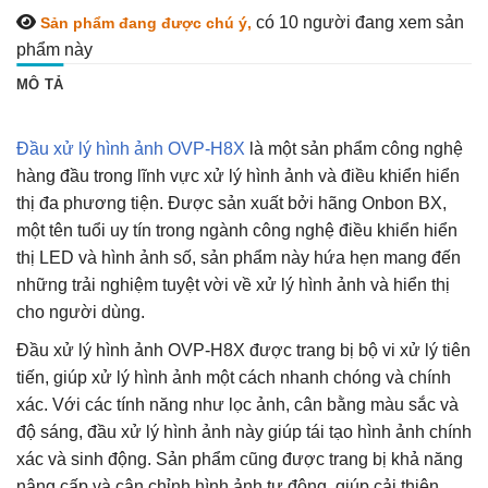
có 10
người đang xem sản
Sản phẩm đang được chú ý,
phẩm này
MÔ TẢ
Đầu xử lý hình ảnh OVP-H8X
là một sản phẩm công nghệ
hàng đầu trong lĩnh vực xử lý hình ảnh và điều khiển hiển
thị đa phương tiện. Được sản xuất bởi hãng Onbon BX,
một tên tuổi uy tín trong ngành công nghệ điều khiển hiển
thị LED và hình ảnh số, sản phẩm này hứa hẹn mang đến
những trải nghiệm tuyệt vời về xử lý hình ảnh và hiển thị
cho người dùng.
Đầu xử lý hình ảnh OVP-H8X được trang bị bộ vi xử lý tiên
tiến, giúp xử lý hình ảnh một cách nhanh chóng và chính
xác. Với các tính năng như lọc ảnh, cân bằng màu sắc và
độ sáng, đầu xử lý hình ảnh này giúp tái tạo hình ảnh chính
xác và sinh động. Sản phẩm cũng được trang bị khả năng
nâng cấp và cân chỉnh hình ảnh tự động, giúp cải thiện