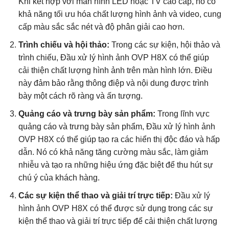
Khi kết hợp với màn hình LED hoặc TV cao cấp, nó có
khả năng tối ưu hóa chất lượng hình ảnh và video, cung
cấp màu sắc sắc nét và độ phân giải cao hơn.
Trình chiếu và hội thảo:
Trong các sự kiện, hội thảo và
trình chiếu, Đầu xử lý hình ảnh OVP H8X có thể giúp
cải thiện chất lượng hình ảnh trên màn hình lớn. Điều
này đảm bảo rằng thông điệp và nội dung được trình
bày một cách rõ ràng và ấn tượng.
Quảng cáo và trưng bày sản phẩm:
Trong lĩnh vực
quảng cáo và trưng bày sản phẩm, Đầu xử lý hình ảnh
OVP H8X có thể giúp tạo ra các hiển thị độc đáo và hấp
dẫn. Nó có khả năng tăng cường màu sắc, làm giảm
nhiễu và tạo ra những hiệu ứng đặc biệt để thu hút sự
chú ý của khách hàng.
Các sự kiện thể thao và giải trí trực tiếp:
Đầu xử lý
hình ảnh OVP H8X có thể được sử dụng trong các sự
kiện thể thao và giải trí trực tiếp để cải thiện chất lượng