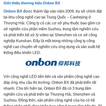
Giới thiệu thương hiệu Onbon BX
Onbon BX
được thành lập vào năm 2009, trụ sở chính đặt
tại khu công nghệ cao tại Trung Quốc – Caohejing ở
Thượng Hải. Công ty có các cơ sở phụ thuộc bao gồm cơ
sở nghiên cứu phần mềm Suzhou, trung tâm nghiên cứu
và phát triển bộ xử lý video tại Shenzhen và cơ sở công
nghiệp Kunshan. Đây là một trong những công ty công
nghệ cao chuyên về nghiên cứu ứng dụng và sản xuất hệ
thống điều khiển LED.
Với công nghệ LED tiên tiến và sản phẩm công nghệ cao
đáp ứng nhu cầu thị trường, Onbon BX đã phát triển rất
nhanh. Cho tới hiện tại, Onbon BX đã có 3 trung tâm
nghiên cứu và phát triển tại Thượng Hải, Shenzhen và
Suzhou. Đồng thời, sản phẩm công nghệ của họ có hệ