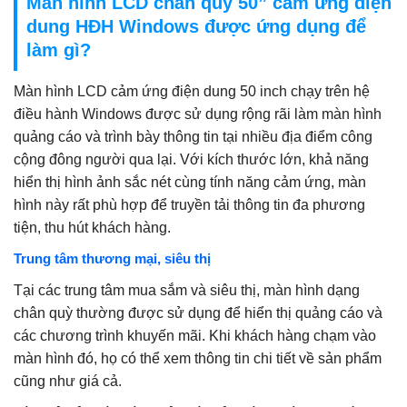
Màn hình LCD chân quỳ 50” cảm ứng điện
dung HĐH Windows được ứng dụng để
làm gì?
Màn hình LCD cảm ứng điện dung 50 inch chạy trên hệ
điều hành Windows được sử dụng rộng rãi làm màn hình
quảng cáo và trình bày thông tin tại nhiều địa điểm công
cộng đông người qua lại. Với kích thước lớn, khả năng
hiển thị hình ảnh sắc nét cùng tính năng cảm ứng, màn
hình này rất phù hợp để truyền tải thông tin đa phương
tiện, thu hút khách hàng.
Trung tâm thương mại, siêu thị
Tại các trung tâm mua sắm và siêu thị, màn hình dạng
chân quỳ thường được sử dụng để hiển thị quảng cáo và
các chương trình khuyến mãi. Khi khách hàng chạm vào
màn hình đó, họ có thể xem thông tin chi tiết về sản phẩm
cũng như giá cả.