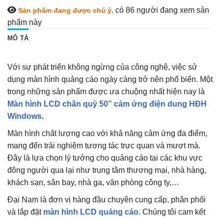
có 86
người đang xem sản
Sản phẩm đang được chú ý,
phẩm này
MÔ TẢ
Với sự phát triển không ngừng của công nghệ, việc sử
dụng màn hình quảng cáo ngày càng trở nên phổ biến. Một
trong những sản phẩm được ưa chuộng nhất hiện nay là
Màn hình LCD chân quỳ 50” cảm ứng điện dung HĐH
Windows
.
Màn hình chất lượng cao với khả năng cảm ứng đa điểm,
mang đến trải nghiệm tương tác trực quan và mượt mà.
Đây là lựa chọn lý tưởng cho quảng cáo tại các khu vực
đông người qua lại như trung tâm thương mại, nhà hàng,
khách sạn, sân bay, nhà ga, văn phòng công ty,…
Đại Nam là đơn vị hàng đầu chuyên cung cấp, phân phối
và lắp đặt
màn hình LCD quảng cáo
. Chúng tôi cam kết