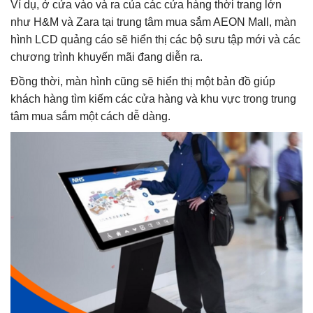
Ví dụ, ở cửa vào và ra của các cửa hàng thời trang lớn
như H&M và Zara tại trung tâm mua sắm AEON Mall, màn
hình LCD quảng cáo sẽ hiển thị các bộ sưu tập mới và các
chương trình khuyến mãi đang diễn ra.
Đồng thời, màn hình cũng sẽ hiển thị một bản đồ giúp
khách hàng tìm kiếm các cửa hàng và khu vực trong trung
tâm mua sắm một cách dễ dàng.