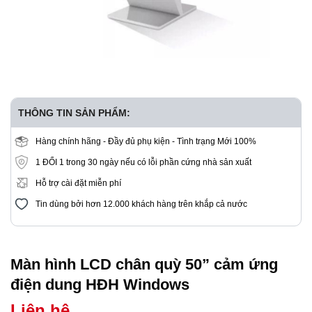
THÔNG TIN SẢN PHẨM:
Hàng chính hãng - Đầy đủ phụ kiện - Tình trạng Mới 100%
1 ĐỔI 1 trong 30 ngày nếu có lỗi phần cứng nhà sản xuất
Hỗ trợ cài đặt miễn phí
Tin dùng bởi hơn 12.000 khách hàng trên khắp cả nước
Màn hình LCD chân quỳ 50” cảm ứng
điện dung HĐH Windows
Liên hệ