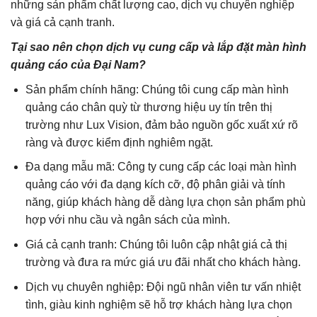
những sản phẩm chất lượng cao, dịch vụ chuyên nghiệp
và giá cả cạnh tranh.
Tại sao nên chọn dịch vụ cung cấp và lắp đặt màn hình
quảng cáo của Đại Nam?
Sản phẩm chính hãng: Chúng tôi cung cấp màn hình
quảng cáo chân quỳ từ thương hiệu uy tín trên thị
trường như Lux Vision, đảm bảo nguồn gốc xuất xứ rõ
ràng và được kiểm định nghiêm ngặt.
Đa dạng mẫu mã: Công ty cung cấp các loại màn hình
quảng cáo với đa dạng kích cỡ, độ phân giải và tính
năng, giúp khách hàng dễ dàng lựa chọn sản phẩm phù
hợp với nhu cầu và ngân sách của mình.
Giá cả cạnh tranh: Chúng tôi luôn cập nhật giá cả thị
trường và đưa ra mức giá ưu đãi nhất cho khách hàng.
Dịch vụ chuyên nghiệp: Đội ngũ nhân viên tư vấn nhiệt
tình, giàu kinh nghiệm sẽ hỗ trợ khách hàng lựa chọn