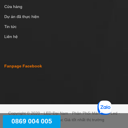
Cửa hàng
Dự án đã thực hiện
Tin tức
Liên hệ
Fanpage Facebook
Copyright © 2020 - LED Đại Nam - Phân Phối Màn Hình Led -
Màn Hình Tương Tác Giá tốt nhất thị trường
0869 004 005