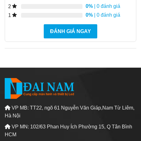
0%
| 0 đánh giá
2
0%
| 0 đánh giá
1
ĐÁNH GIÁ NGAY
VP MB: TT22, ngõ 61 Nguyễn Văn Giáp,Nam Từ Liêm,
Hà Nội
VP MN: 102/63 Phan Huy Ích Phường 15, Q Tân Bình
HCM