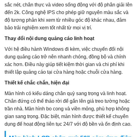
sắc nét, chân thực và video sống động với độ phân giải lên
đến 2k. Công nghệ IPS cho phép giữ nguyên màu sắc và
độ tương phản khi xem từ nhiều góc độ khác nhau, đảm
bảo trải nghiệm xem tốt nhất từ mọi vị trí.
Thay đổi nội dung quảng cáo linh hoạt
Với hệ điều hành Windows đi kèm, việc chuyển đổi nội
dung quảng cáo trở nên nhanh chóng, đồng bộ và chính
xác hơn. Điều này giúp tiết kiệm thời gian và chi phí khi
thiết lập quảng cáo tại cửa hàng hoặc chuỗi cửa hàng.
Thiết kế chắc chắn, hiện đại
Màn hình có kiểu dáng chân quỳ sang trọng và linh hoạt.
Chân đứng có thể tháo rời để gắn lên giá treo tường hoặc
trần nhà. Màn hình bo cong và viền mỏng, phù hợp không
gian sang trọng. Đặc biệt, màn hình được thiết kế chuyên
dụng để hoạt động liên tục 24/7 với độ bền và ổn định cao.