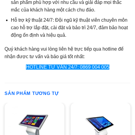
sản phẩm phù hợp với nhu cầu và giải đáp mọi thắc
mắc của khách hàng một cách chu đáo.
Hỗ trợ kỹ thuật 24/7: Đội ngũ kỹ thuật viên chuyên môn
cao hỗ trợ lắp đặt, cài đặt và bảo trì 24/7, đảm bảo hoạt
động ổn định và hiệu quả.
Quý khách hàng vui lòng liên hệ trực tiếp qua hotline để
nhận được tư vấn và báo giá tốt nhất:
HOTLINE TƯ VẤN 24/7: 0869 004 005
SẢN PHẨM TƯƠNG TỰ