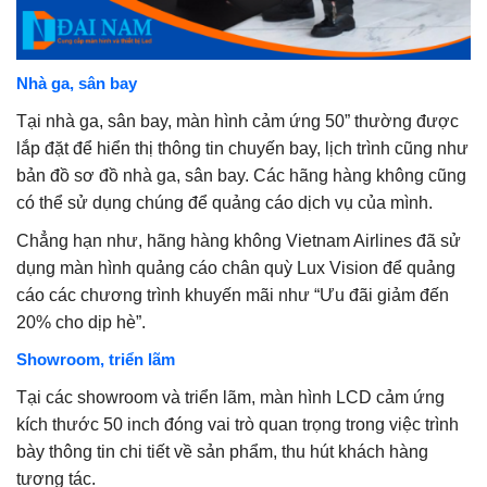
Nhà ga, sân bay
Tại nhà ga, sân bay, màn hình cảm ứng 50” thường được
lắp đặt để hiển thị thông tin chuyến bay, lịch trình cũng như
bản đồ sơ đồ nhà ga, sân bay. Các hãng hàng không cũng
có thể sử dụng chúng để quảng cáo dịch vụ của mình.
Chẳng hạn như, hãng hàng không Vietnam Airlines đã sử
dụng màn hình quảng cáo chân quỳ Lux Vision để quảng
cáo các chương trình khuyến mãi như “Ưu đãi giảm đến
20% cho dịp hè”.
Showroom, triển lãm
Tại các showroom và triển lãm, màn hình LCD cảm ứng
kích thước 50 inch đóng vai trò quan trọng trong việc trình
bày thông tin chi tiết về sản phẩm, thu hút khách hàng
tương tác.