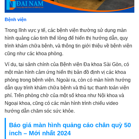
Bệnh viện
Trong lĩnh vực y tế, các bệnh viện thường sử dụng màn
hình quảng cáo tinh thể lỏng để hiển thị hướng dẫn, quy
trình khám chữa bệnh, và thông tin giới thiệu về bệnh viện
cũng như các khoa phòng.
Ví dụ, tại sảnh chính của Bệnh viện Đa khoa Sài Gòn, có
một màn hình cảm ứng hiển thị bản đồ định vị các khoa
phòng trong bệnh viện. Ngoài ra, còn có màn hình hướng
dẫn quy trình khám chữa bệnh và thủ tục thanh toán viện
phí. Trên phòng chờ của một số khoa như Nội khoa và
Ngoại khoa, cũng có các màn hình trình chiếu video
hướng dẫn chăm sóc sức khỏe.
Báo giá màn hình quảng cáo chân quỳ 50
inch – Mới nhất 2024