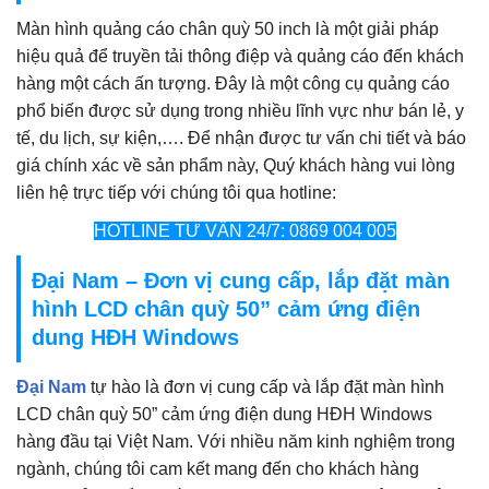
Màn hình quảng cáo chân quỳ 50 inch là một giải pháp
hiệu quả để truyền tải thông điệp và quảng cáo đến khách
hàng một cách ấn tượng. Đây là một công cụ quảng cáo
phổ biến được sử dụng trong nhiều lĩnh vực như bán lẻ, y
tế, du lịch, sự kiện,…. Để nhận được tư vấn chi tiết và báo
giá chính xác về sản phẩm này, Quý khách hàng vui lòng
liên hệ trực tiếp với chúng tôi qua hotline:
HOTLINE TƯ VẤN 24/7: 0869 004 005
Đại Nam – Đơn vị cung cấp, lắp đặt màn
hình LCD chân quỳ 50” cảm ứng điện
dung HĐH Windows
Đại Nam
tự hào là đơn vị cung cấp và lắp đặt màn hình
LCD chân quỳ 50” cảm ứng điện dung HĐH Windows
hàng đầu tại Việt Nam. Với nhiều năm kinh nghiệm trong
ngành, chúng tôi cam kết mang đến cho khách hàng