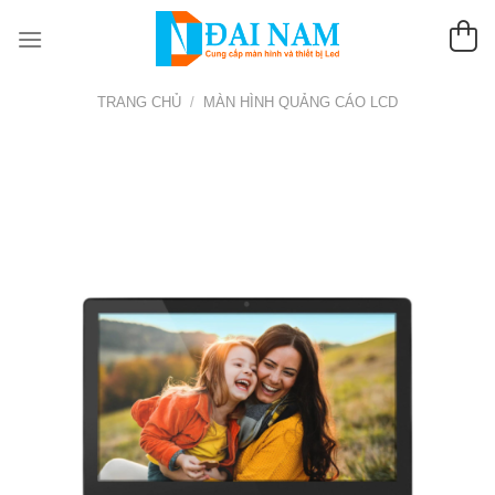
Chuyển
đến
nội
dung
TRANG CHỦ
/
MÀN HÌNH QUẢNG CÁO LCD