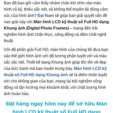
Bạn đã bao giờ cảm thấy nhàm chán khi nhìn vào màn
hình cũ kỹ, thiếu sắc nét, và không thể truyền tải đúng cảm
xúc của hình ảnh?
Đại Nam
sẽ giúp bạn giải quyết vấn đề
nan giải này với
Màn hình LCD kỹ thuật số Full HD dạng
Khung ảnh (Digital Photo Frames) –
mang đến trải
nghiệm hình ảnh chân thực, sống động và đậm chất nghệ
thuật.
Với độ phân giải Full HD, màn hình của chúng tôi đưa bạn
vào thế giới hình ảnh với độ tương phản tuyệt vời và màu
sắc sắc nét. Thiết kế dạng Khung ảnh giúp tôn lên vẻ đẹp
của bức tranh mà bạn muốn trưng bày.
Màn hình LCD kỹ
thuật số Full HD dạng Khung ảnh
sẽ là điểm nhấn tuyệt
vời cho không gian của bạn, mang lại trải nghiệm sống
động và tận hưởng mọi khoảnh khắc với chất lượng hình
ảnh hoàn hảo.
Đặt hàng ngay hôm nay để sở hữu Màn
hình LCD kỹ thuật số Full HD dạng