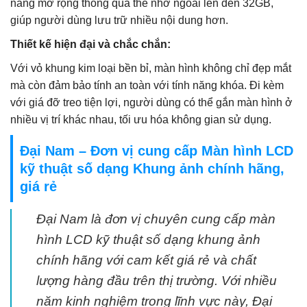
năng mở rộng thông qua thẻ nhớ ngoài lên đến 32GB,
giúp người dùng lưu trữ nhiều nội dung hơn.
Thiết kế hiện đại và chắc chắn:
Với vỏ khung kim loại bền bỉ, màn hình không chỉ đẹp mắt
mà còn đảm bảo tính an toàn với tính năng khóa. Đi kèm
với giá đỡ treo tiện lợi, người dùng có thể gắn màn hình ở
nhiều vị trí khác nhau, tối ưu hóa không gian sử dụng.
Đại Nam – Đơn vị cung cấp Màn hình LCD
kỹ thuật số dạng Khung ảnh chính hãng,
giá rẻ
Đại Nam là đơn vị chuyên cung cấp màn
hình LCD kỹ thuật số dạng khung ảnh
chính hãng với cam kết giá rẻ và chất
lượng hàng đầu trên thị trường. Với nhiều
năm kinh nghiệm trong lĩnh vực này, Đại