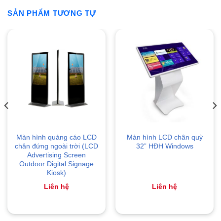
SẢN PHẨM TƯƠNG TỰ
Màn hình quảng cáo LCD
Màn hình LCD chân quỳ
chân đứng ngoài trời (LCD
32” HĐH Windows
Advertising Screen
Outdoor Digital Signage
Kiosk)
Liên hệ
Liên hệ