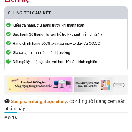
CHÚNG TÔI CAM KẾT
Kiểm tra hàng, thử hàng trước khi thanh toán
Bảo hành 36 tháng, Tư vấn hỗ trợ kỹ thuật miễn phí 24/7
Hàng chính hãng 100%, xuất xứ giấy tờ đầy đủ CQ,CO
Giá cả cạnh tranh tốt nhất thị trường
Đội ngũ kỹ thuật tận tâm với hơn 10 năm kinh nghiệm
có 41
người đang xem sản
Sản phẩm đang được chú ý,
phẩm này
MÔ TẢ