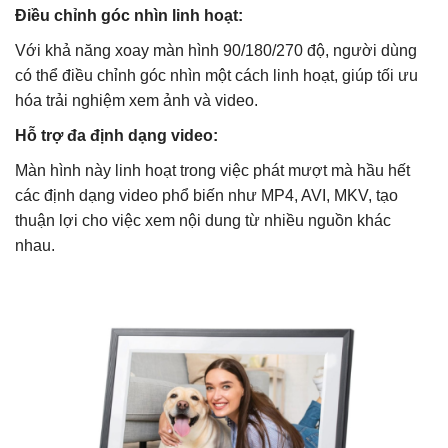
Điều chỉnh góc nhìn linh hoạt:
Với khả năng xoay màn hình 90/180/270 độ, người dùng
có thể điều chỉnh góc nhìn một cách linh hoạt, giúp tối ưu
hóa trải nghiệm xem ảnh và video.
Hỗ trợ đa định dạng video:
Màn hình này linh hoạt trong việc phát mượt mà hầu hết
các định dạng video phổ biến như MP4, AVI, MKV, tạo
thuận lợi cho việc xem nội dung từ nhiều nguồn khác
nhau.