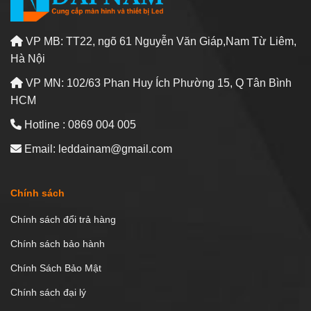
VP MB: TT22, ngõ 61 Nguyễn Văn Giáp,Nam Từ Liêm,
Hà Nội
VP MN: 102/63 Phan Huy Ích Phường 15, Q Tân Bình
HCM
Hotline : 0869 004 005
Email: leddainam@gmail.com
Chính sách
Chính sách đổi trả hàng
Chính sách bảo hành
Chính Sách Bảo Mật
Chính sách đại lý