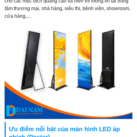
cho các mục đích quảng cáo và hiển thị thông tin tại trung
tâm thương mại, nhà hàng, siêu thị, bệnh viện, showroom,
cửa hàng,…
Ưu điểm nổi bật của màn hình LED áp
phích (Poster)