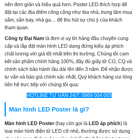
nên đơn giản và hiệu quả hơn. Poster LED thích hợp để
đặt tại các địa điểm công cộng như tòa nhà, trung tâm mua
sắm, sân bay, nhà ga… để thu hút sự chú ý của khách
tham quan.
Công ty Đại Nam
là đơn vị uy tín hàng đầu chuyên cung
cấp và lắp đặt màn hình LED dạng đứng kiểu áp phích
chất lượng với giá tốt nhất trên thị trường. Chúng tôi cam
kết sản phẩm chính hãng 100%, đầy đủ giấy tờ CO, CQ và
chính sách bảo hành lâu dài lên đến 3 năm. Để nhận được
tư vấn và báo giá chính xác nhất, Quý khách hàng vui lòng
liên hệ trực tiếp với chúng tôi qua:
HOTLINE TƯ VẤN 24/7: 0869 004 005
Màn hình LED Poster là gì?
Màn hình LED Poster
(hay còn gọi là
LED áp phích
) là
loại màn hình điện tử LED cỡ nhỏ, thường được sử dụng