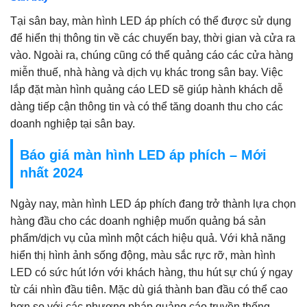
Tại sân bay, màn hình LED áp phích có thể được sử dụng
để hiển thị thông tin về các chuyến bay, thời gian và cửa ra
vào. Ngoài ra, chúng cũng có thể quảng cáo các cửa hàng
miễn thuế, nhà hàng và dịch vụ khác trong sân bay. Việc
lắp đặt màn hình quảng cáo LED sẽ giúp hành khách dễ
dàng tiếp cận thông tin và có thể tăng doanh thu cho các
doanh nghiệp tại sân bay.
Báo giá màn hình LED áp phích – Mới
nhất 2024
Ngày nay, màn hình LED áp phích đang trở thành lựa chọn
hàng đầu cho các doanh nghiệp muốn quảng bá sản
phẩm/dịch vụ của mình một cách hiệu quả. Với khả năng
hiển thị hình ảnh sống động, màu sắc rực rỡ, màn hình
LED có sức hút lớn với khách hàng, thu hút sự chú ý ngay
từ cái nhìn đầu tiên. Mặc dù giá thành ban đầu có thể cao
hơn so với các phương pháp quảng cáo truyền thống,