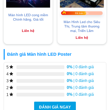
Đã bán 751
Màn hình LED cong mềm
Chính hãng, Giá tốt
Màn Hình Led cho Siêu
Thị, Trung tâm thương
Liên hệ
mại, Triển Lãm
Liên hệ
Đánh giá Màn hình LED Poster
0%
| 0 đánh giá
5
0%
| 0 đánh giá
4
0%
| 0 đánh giá
3
0%
| 0 đánh giá
2
0%
| 0 đánh giá
1
ĐÁNH GIÁ NGAY