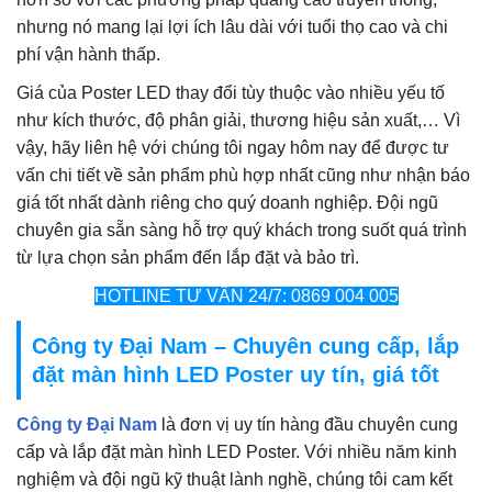
nhưng nó mang lại lợi ích lâu dài với tuổi thọ cao và chi
phí vận hành thấp.
Giá của Poster LED thay đổi tùy thuộc vào nhiều yếu tố
như kích thước, độ phân giải, thương hiệu sản xuất,… Vì
vậy, hãy liên hệ với chúng tôi ngay hôm nay để được tư
vấn chi tiết về sản phẩm phù hợp nhất cũng như nhận báo
giá tốt nhất dành riêng cho quý doanh nghiệp. Đội ngũ
chuyên gia sẵn sàng hỗ trợ quý khách trong suốt quá trình
từ lựa chọn sản phẩm đến lắp đặt và bảo trì.
HOTLINE TƯ VẤN 24/7: 0869 004 005
Công ty Đại Nam – Chuyên cung cấp, lắp
đặt màn hình LED Poster uy tín, giá tốt
Công ty Đại Nam
là đơn vị uy tín hàng đầu chuyên cung
cấp và lắp đặt màn hình LED Poster. Với nhiều năm kinh
nghiệm và đội ngũ kỹ thuật lành nghề, chúng tôi cam kết