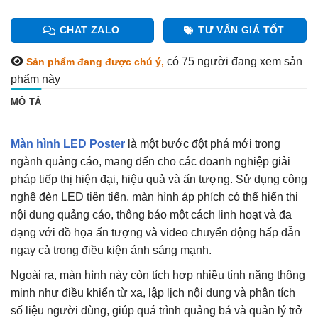
CHAT ZALO
TƯ VẤN GIÁ TỐT
có 75
người đang xem sản
Sản phẩm đang được chú ý,
phẩm này
MÔ TẢ
Màn hình LED Poster
là một bước đột phá mới trong
ngành quảng cáo, mang đến cho các doanh nghiệp giải
pháp tiếp thị hiện đại, hiệu quả và ấn tượng. Sử dụng công
nghệ đèn LED tiên tiến, màn hình áp phích có thể hiển thị
nội dung quảng cáo, thông báo một cách linh hoạt và đa
dạng với đồ họa ấn tượng và video chuyển động hấp dẫn
ngay cả trong điều kiện ánh sáng mạnh.
Ngoài ra, màn hình này còn tích hợp nhiều tính năng thông
minh như điều khiển từ xa, lập lịch nội dung và phân tích
số liệu người dùng, giúp quá trình quảng bá và quản lý trở