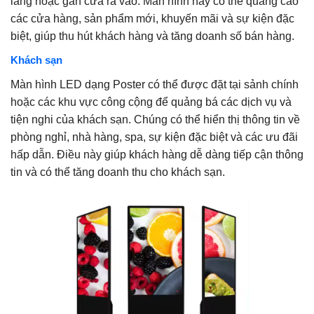
lang hoặc gần cửa ra vào. Màn hình này có thể quảng cáo
các cửa hàng, sản phẩm mới, khuyến mãi và sự kiện đặc
biệt, giúp thu hút khách hàng và tăng doanh số bán hàng.
Khách sạn
Màn hình LED dạng Poster có thể được đặt tại sảnh chính
hoặc các khu vực công cộng để quảng bá các dịch vụ và
tiện nghi của khách sạn. Chúng có thể hiển thị thông tin về
phòng nghỉ, nhà hàng, spa, sự kiện đặc biệt và các ưu đãi
hấp dẫn. Điều này giúp khách hàng dễ dàng tiếp cận thông
tin và có thể tăng doanh thu cho khách sạn.