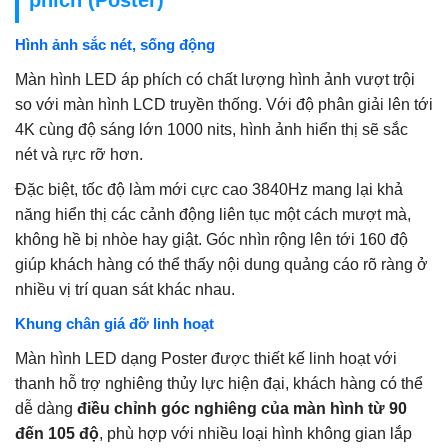
Hình ảnh sắc nét, sống động
Màn hình LED áp phích có chất lượng hình ảnh vượt trội
so với màn hình LCD truyền thống. Với độ phân giải lên tới
4K cùng độ sáng lớn 1000 nits, hình ảnh hiển thị sẽ sắc
nét và rực rỡ hơn.
Đặc biệt, tốc độ làm mới cực cao 3840Hz mang lại khả
năng hiển thị các cảnh động liên tục một cách mượt mà,
không hề bị nhòe hay giật. Góc nhìn rộng lên tới 160 độ
giúp khách hàng có thể thấy nội dung quảng cáo rõ ràng ở
nhiều vị trí quan sát khác nhau.
Khung chân giá đỡ linh hoạt
Màn hình LED dạng Poster được thiết kế linh hoạt với
thanh hỗ trợ nghiêng thủy lực hiện đại, khách hàng có thể
dễ dàng
điều chỉnh góc nghiêng của màn hình từ 90
đến 105 độ
, phù hợp với nhiều loại hình không gian lắp