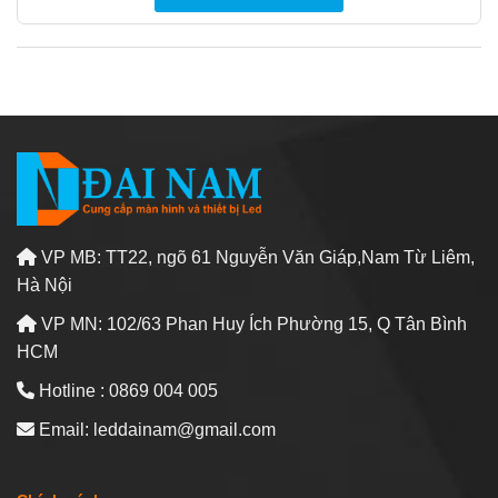
VP MB: TT22, ngõ 61 Nguyễn Văn Giáp,Nam Từ Liêm,
Hà Nội
VP MN: 102/63 Phan Huy Ích Phường 15, Q Tân Bình
HCM
Hotline : 0869 004 005
Email: leddainam@gmail.com