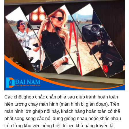
Các chốt ghép chắc chắn phía sau giúp tránh hoàn toàn
hiện tượng chạy màn hình (màn hình bị gián đoạn). Trên
màn hình lớn ghép nối này, khách hàng hoàn toàn có thể
phát song song các nội dung giống nhau hoặc khác nhau
trên từng khu vực riêng biệt, tối ưu khả năng truyền tải