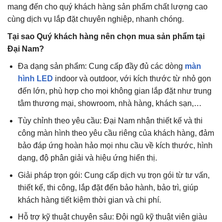
mang đến cho quý khách hàng sản phẩm chất lượng cao
cùng dịch vụ lắp đặt chuyên nghiệp, nhanh chóng.
Tại sao Quý khách hàng nên chọn mua sản phẩm tại
Đại Nam?
Đa dạng sản phẩm: Cung cấp đầy đủ các dòng
màn
hình LED
indoor và outdoor, với kích thước từ nhỏ gọn
đến lớn, phù hợp cho mọi không gian lắp đặt như trung
tâm thương mại, showroom, nhà hàng, khách sạn,…
Tùy chỉnh theo yêu cầu: Đại Nam nhận thiết kế và thi
công màn hình theo yêu cầu riêng của khách hàng, đảm
bảo đáp ứng hoàn hảo mọi nhu cầu về kích thước, hình
dạng, độ phân giải và hiệu ứng hiển thị.
Giải pháp trọn gói: Cung cấp dịch vụ trọn gói từ tư vấn,
thiết kế, thi công, lắp đặt đến bảo hành, bảo trì, giúp
khách hàng tiết kiệm thời gian và chi phí.
Hỗ trợ kỹ thuật chuyên sâu: Đội ngũ kỹ thuật viên giàu