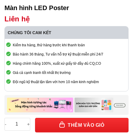
Màn hình LED Poster
Liên hệ
CHÚNG TÔI CAM KẾT
Kiểm tra hàng, thử hàng trước khi thanh toán
Bảo hành 36 tháng, Tư vấn hỗ trợ kỹ thuật miễn phí 24/7
Hàng chính hãng 100%, xuất xứ giấy tờ đầy đủ CQ,CO
Giá cả cạnh tranh tốt nhất thị trường
Đội ngũ kỹ thuật tận tâm với hơn 10 năm kinh nghiệm
Màn hình LED Poster số lượng
THÊM VÀO GIỎ