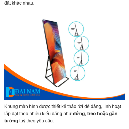
đặt khác nhau.
Khung màn hình được thiết kế tháo rời dễ dàng, linh hoạt
lắp đặt theo nhiều kiểu dáng như
đứng, treo hoặc gắn
tường
tuỳ theo yêu cầu.