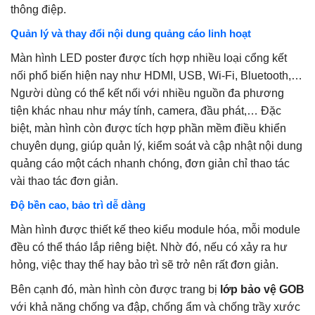
thông điệp.
Quản lý và thay đổi nội dung quảng cáo linh hoạt
Màn hình LED poster được tích hợp nhiều loại cổng kết
nối phổ biến hiện nay như HDMI, USB, Wi-Fi, Bluetooth,…
Người dùng có thể kết nối với nhiều nguồn đa phương
tiện khác nhau như máy tính, camera, đầu phát,… Đặc
biệt, màn hình còn được tích hợp phần mềm điều khiển
chuyên dụng, giúp quản lý, kiểm soát và cập nhật nội dung
quảng cáo một cách nhanh chóng, đơn giản chỉ thao tác
vài thao tác đơn giản.
Độ bền cao, bảo trì dễ dàng
Màn hình được thiết kế theo kiểu module hóa, mỗi module
đều có thể tháo lắp riêng biệt. Nhờ đó, nếu có xảy ra hư
hỏng, việc thay thế hay bảo trì sẽ trở nên rất đơn giản.
Bên cạnh đó, màn hình còn được trang bị
lớp bảo vệ GOB
với khả năng chống va đập, chống ẩm và chống trầy xước