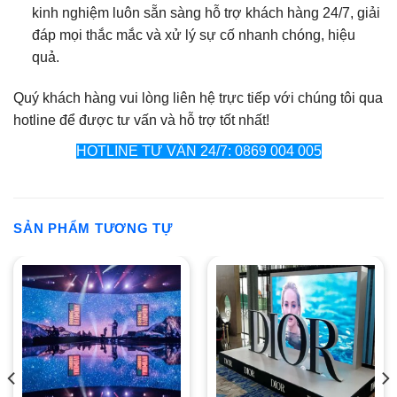
kinh nghiệm luôn sẵn sàng hỗ trợ khách hàng 24/7, giải
đáp mọi thắc mắc và xử lý sự cố nhanh chóng, hiệu
quả.
Quý khách hàng vui lòng liên hệ trực tiếp với chúng tôi qua
hotline để được tư vấn và hỗ trợ tốt nhất!
HOTLINE TƯ VẤN 24/7: 0869 004 005
SẢN PHẨM TƯƠNG TỰ