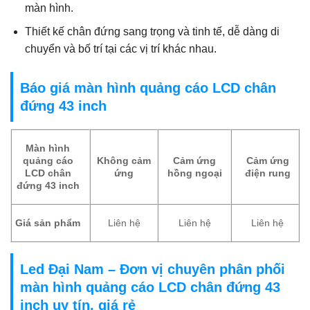
màn hình.
Thiết kế chân đứng sang trọng và tinh tế, dễ dàng di
chuyển và bố trí tại các vị trí khác nhau.
Báo giá màn hình quảng cáo LCD chân
đứng 43 inch
Màn hình
quảng cáo
Không cảm
Cảm ứng
Cảm ứng
LCD chân
ứng
hồng ngoại
điện rung
đứng 43 inch
Giá sản phẩm
Liên hệ
Liên hệ
Liên hệ
Led Đại Nam – Đơn vị chuyên phân phối
màn hình quảng cáo LCD chân đứng 43
inch uy tín, giá rẻ