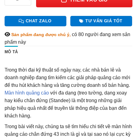
CHAT ZALO
TƯ VẤN GIÁ TỐT
có 80
người đang xem sản
Sản phẩm đang được chú ý,
phẩm này
MÔ TẢ
Trong thời đại kỹ thuật số ngày nay, các nhà bán lẻ và
doanh nghiệp đang tìm kiếm các giải pháp quảng cáo mới
để thu hút khách hàng và tăng cường doanh số bán hàng.
Màn hình quảng cáo
với đa dạng (treo tường, dạng xoay
hay kiểu chân đứng (Standee) là một trong những giải
pháp hiệu quả nhất để truyền tải thông điệp của bạn đến
khách hàng.
Trong bài viết này, chúng ta sẽ tìm hiểu chi tiết về màn hình
quảng cáo chân đứng 43 inch là gì và tại sao nó lại cực kỳ