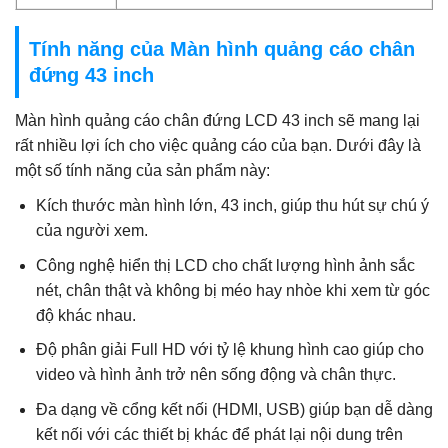
Tính năng của Màn hình quảng cáo chân
đứng 43 inch
Màn hình quảng cáo chân đứng LCD 43 inch sẽ mang lại
rất nhiều lợi ích cho việc quảng cáo của bạn. Dưới đây là
một số tính năng của sản phẩm này:
Kích thước màn hình lớn, 43 inch, giúp thu hút sự chú ý
của người xem.
Công nghệ hiển thị LCD cho chất lượng hình ảnh sắc
nét, chân thật và không bị méo hay nhòe khi xem từ góc
độ khác nhau.
Độ phân giải Full HD với tỷ lệ khung hình cao giúp cho
video và hình ảnh trở nên sống động và chân thực.
Đa dạng về cổng kết nối (HDMI, USB) giúp bạn dễ dàng
kết nối với các thiết bị khác để phát lại nội dung trên