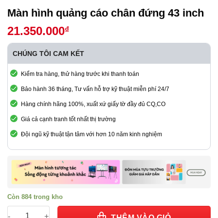
Màn hình quảng cáo chân đứng 43 inch
21.350.000
₫
CHÚNG TÔI CAM KẾT
Kiểm tra hàng, thử hàng trước khi thanh toán
Bảo hành 36 tháng, Tư vấn hỗ trợ kỹ thuật miễn phí 24/7
Hàng chính hãng 100%, xuất xứ giấy tờ đầy đủ CQ,CO
Giá cả cạnh tranh tốt nhất thị trường
Đội ngũ kỹ thuật tận tâm với hơn 10 năm kinh nghiệm
Còn 884 trong kho
Màn hình quảng cáo chân đứng 43 inch số lượng
THÊM VÀO GIỎ