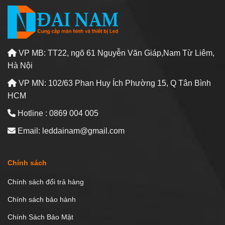
VP MB: TT22, ngõ 61 Nguyễn Văn Giáp,Nam Từ Liêm,
Hà Nội
VP MN: 102/63 Phan Huy Ích Phường 15, Q Tân Bình
HCM
Hotline : 0869 004 005
Email: leddainam@gmail.com
Chính sách
Chính sách đổi trả hàng
Chính sách bảo hành
Chính Sách Bảo Mật