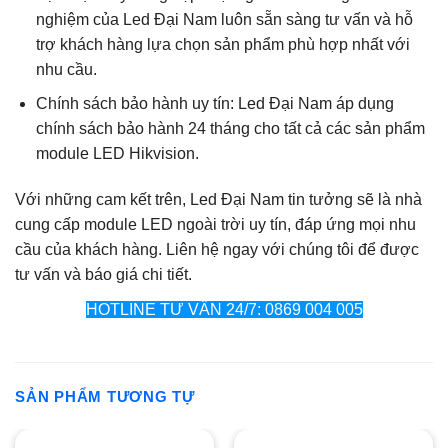
nghiệm của Led Đại Nam luôn sẵn sàng tư vấn và hỗ
trợ khách hàng lựa chọn sản phẩm phù hợp nhất với
nhu cầu.
Chính sách bảo hành uy tín: Led Đại Nam áp dụng
chính sách bảo hành 24 tháng cho tất cả các sản phẩm
module LED Hikvision.
Với những cam kết trên, Led Đại Nam tin tưởng sẽ là nhà
cung cấp module LED ngoài trời uy tín, đáp ứng mọi nhu
cầu của khách hàng. Liên hệ ngay với chúng tôi để được
tư vấn và báo giá chi tiết.
HOTLINE TƯ VẤN 24/7: 0869 004 005
SẢN PHẨM TƯƠNG TỰ