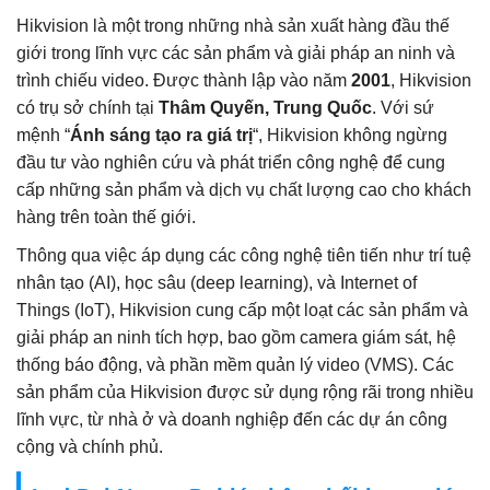
Hikvision là một trong những nhà sản xuất hàng đầu thế
giới trong lĩnh vực các sản phẩm và giải pháp an ninh và
trình chiếu video. Được thành lập vào năm
2001
, Hikvision
có trụ sở chính tại
Thâm Quyến, Trung Quốc
. Với sứ
mệnh “
Ánh sáng tạo ra giá trị
“, Hikvision không ngừng
đầu tư vào nghiên cứu và phát triển công nghệ để cung
cấp những sản phẩm và dịch vụ chất lượng cao cho khách
hàng trên toàn thế giới.
Thông qua việc áp dụng các công nghệ tiên tiến như trí tuệ
nhân tạo (AI), học sâu (deep learning), và Internet of
Things (IoT), Hikvision cung cấp một loạt các sản phẩm và
giải pháp an ninh tích hợp, bao gồm camera giám sát, hệ
thống báo động, và phần mềm quản lý video (VMS). Các
sản phẩm của Hikvision được sử dụng rộng rãi trong nhiều
lĩnh vực, từ nhà ở và doanh nghiệp đến các dự án công
cộng và chính phủ.