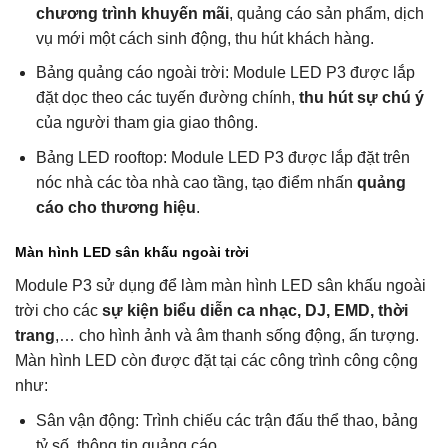
chương trình khuyến mãi
, quảng cáo sản phẩm, dịch
vụ mới một cách sinh động, thu hút khách hàng.
Bảng quảng cáo ngoài trời: Module LED P3 được lắp
đặt dọc theo các tuyến đường chính,
thu hút sự chú ý
của người tham gia giao thông.
Bảng LED rooftop: Module LED P3 được lắp đặt trên
nóc nhà các tòa nhà cao tầng, tạo điểm nhấn
quảng
cáo cho thương hiệu
.
Màn hình LED sân khấu ngoài trời
Module P3 sử dụng để làm màn hình LED sân khấu ngoài
trời cho các
sự kiện biểu diễn ca nhạc, DJ, EMD, thời
trang
,… cho hình ảnh và âm thanh sống động, ấn tượng.
Màn hình LED còn được đặt tại các công trình công cộng
như:
Sân vận động: Trình chiếu các trận đấu thể thao, bảng
tỷ số, thông tin quảng cáo,…