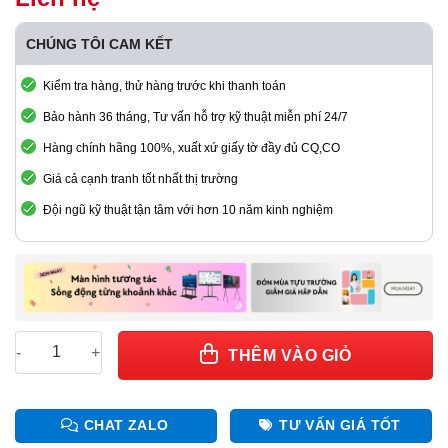
CHÚNG TÔI CAM KẾT
Kiểm tra hàng, thử hàng trước khi thanh toán
Bảo hành 36 tháng, Tư vấn hỗ trợ kỹ thuật miễn phí 24/7
Hàng chính hãng 100%, xuất xứ giấy tờ đầy đủ CQ,CO
Giá cả cạnh tranh tốt nhất thị trường
Đội ngũ kỹ thuật tận tâm với hơn 10 năm kinh nghiệm
Module LED Normal Outdoor P3 Hikvision Chính hãng số lượn
THÊM VÀO GIỎ
CHAT ZALO
TƯ VẤN GIÁ TỐT