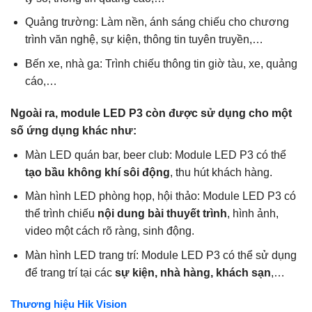
Quảng trường: Làm nền, ánh sáng chiếu cho chương
trình văn nghệ, sự kiện, thông tin tuyên truyền,…
Bến xe, nhà ga: Trình chiếu thông tin giờ tàu, xe, quảng
cáo,…
Ngoài ra, module LED P3 còn được sử dụng cho một
số ứng dụng khác như:
Màn LED quán bar, beer club: Module LED P3 có thể
tạo bầu không khí sôi động
, thu hút khách hàng.
Màn hình LED phòng họp, hội thảo: Module LED P3 có
thể trình chiếu
nội dung bài thuyết trình
, hình ảnh,
video một cách rõ ràng, sinh động.
Màn hình LED trang trí: Module LED P3 có thể sử dụng
để trang trí tại các
sự kiện, nhà hàng, khách sạn
,…
Thương hiệu Hik Vision