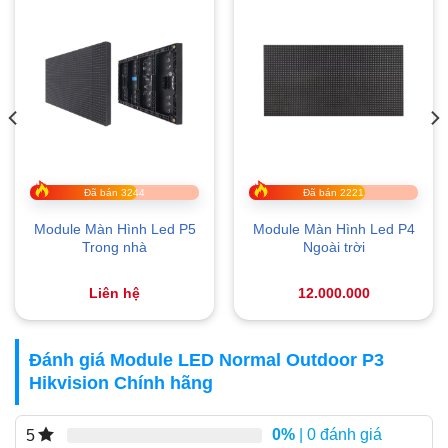
Đã bán 3244
Đã bán 2221
Module Màn Hình Led P5
Module Màn Hình Led P4
Trong nhà
Ngoài trời
Liên hệ
12.000.000
Đánh giá Module LED Normal Outdoor P3
Hikvision Chính hãng
0%
| 0 đánh giá
5