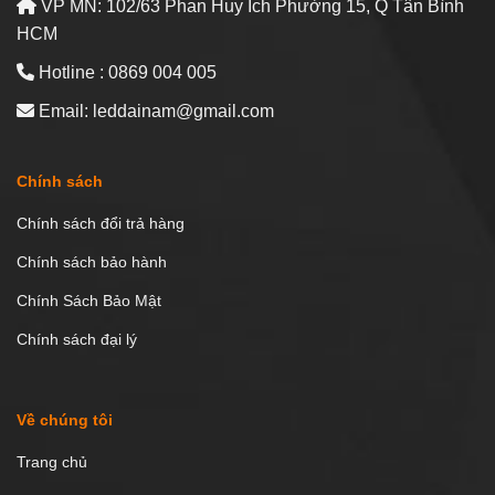
VP MN: 102/63 Phan Huy Ích Phường 15, Q Tân Bình
HCM
Hotline : 0869 004 005
Email: leddainam@gmail.com
Chính sách
Chính sách đổi trả hàng
Chính sách bảo hành
Chính Sách Bảo Mật
Chính sách đại lý
Về chúng tôi
Trang chủ