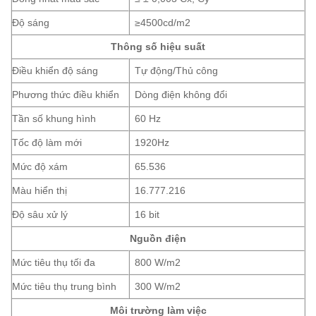
Độ sáng
≥4500cd/m2
Thông số hiệu suất
Điều khiển độ sáng
Tự động/Thủ công
Phương thức điều khiển
Dòng điện không đổi
Tần số khung hình
60 Hz
Tốc độ làm mới
1920Hz
Mức độ xám
65.536
Màu hiển thị
16.777.216
Độ sâu xử lý
16 bit
Nguồn điện
Mức tiêu thụ tối đa
800 W/m2
Mức tiêu thụ trung bình
300 W/m2
Môi trường làm việc