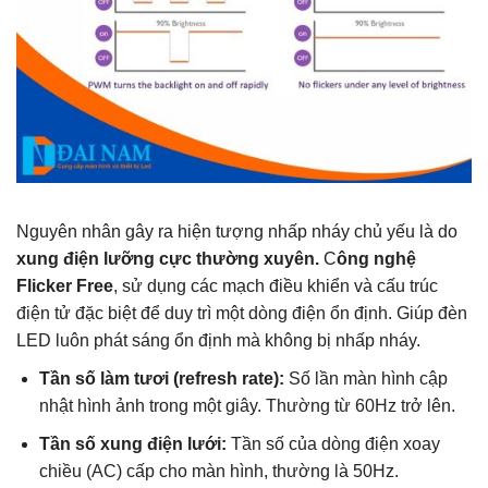
Nguyên nhân gây ra hiện tượng nhấp nháy chủ yếu là do
xung điện lưỡng cực thường xuyên.
C
ông nghệ
Flicker Free
, sử dụng các mạch điều khiển và cấu trúc
điện tử đặc biệt để duy trì một dòng điện ổn định. Giúp đèn
LED luôn phát sáng ổn định mà không bị nhấp nháy.
Tần số làm tươi (refresh rate):
Số lần màn hình cập
nhật hình ảnh trong một giây. Thường từ 60Hz trở lên.
Tần số xung điện lưới:
Tần số của dòng điện xoay
chiều (AC) cấp cho màn hình, thường là 50Hz.