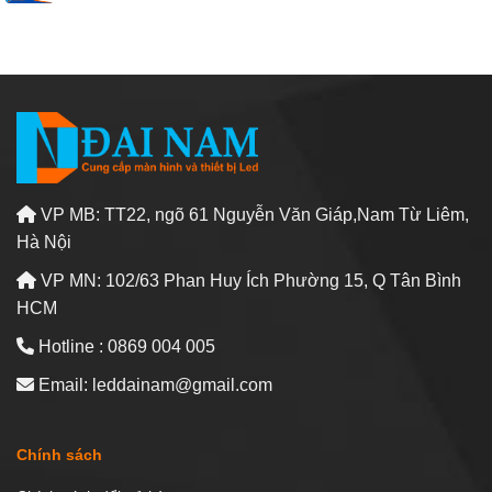
VP MB: TT22, ngõ 61 Nguyễn Văn Giáp,Nam Từ Liêm,
Hà Nội
VP MN: 102/63 Phan Huy Ích Phường 15, Q Tân Bình
HCM
Hotline : 0869 004 005
Email: leddainam@gmail.com
Chính sách