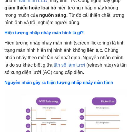
phẩm
màn hình LED
, máy tính, TV. Công nghệ này giúp
giảm thiểu hoặc loại bỏ
hiện tượng nhấp nháy không
mong muốn của
nguồn sáng.
Từ đó cải thiện chất lượng
hình ảnh và trải nghiệm người dùng.
Hiện tượng nhấp nháy màn hình là gì?
Hiện tượng nhấp nháy màn hình (screen flickering) là tình
trạng màn hình hiển thị hình ảnh không liên tục. Chúng
nhấp nháy theo một tần số nhất định. Nguyên nhân chính
là do sự khác biệt giữa
tần số làm tươi
(refresh rate) và tần
số xung điện lưới (AC) cung cấp điện.
Nguyên nhân gây ra hiện tượng nhấp nháy màn hình