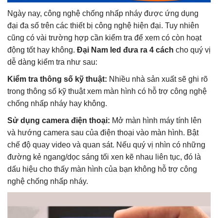
Ngày nay, công nghệ chống nhấp nháy được ứng dụng
đại đa số trên các thiết bị công nghệ hiện đại. Tuy nhiên
cũng có vài trường hợp cần kiểm tra để xem có còn hoạt
động tốt hay không.
Đại Nam led đưa ra 4 cách
cho quý vị
dễ dàng kiểm tra như sau:
Kiểm tra thông số kỹ thuật:
Nhiều nhà sản xuất sẽ ghi rõ
trong thông số kỹ thuật xem màn hình có hỗ trợ công nghệ
chống nhấp nháy hay không.
Sử dụng camera điện thoại:
Mở màn hình máy tính lên
và hướng camera sau của điện thoại vào màn hình. Bật
chế độ quay video và quan sát. Nếu quý vị nhìn có những
đường kẻ ngang/dọc sáng tối xen kẽ nhau liên tục, đó là
dấu hiệu cho thấy màn hình của bạn không hỗ trợ công
nghệ chống nhấp nháy.