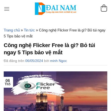
Chuyển
đến
nội
dung
Trang chủ
»
Tin tức
»
Công nghệ Flicker Free là gì? Bỏ túi ngay
5 Tips bảo vệ mắt
Công nghệ Flicker Free là gì? Bỏ túi
ngay 5 Tips bảo vệ mắt
Đã đăng trên
06/05/2024
bởi
minh Ngoc
06
Th5