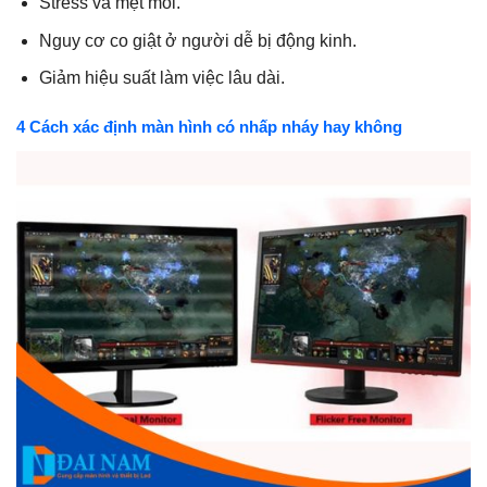
Stress và mệt mỏi.
Nguy cơ co giật ở người dễ bị động kinh.
Giảm hiệu suất làm việc lâu dài.
4 Cách xác định màn hình có nhấp nháy hay không