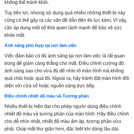
không thể tránh khỏi.
Tuy tiện lợi, nhưng sử dụng quá nhiều những thiết bị này
cũng có thể gây ra các vấn đề dẫn đến thị lực kém. Vì vậy,
cần áp dụng một số thói quen lành mạnh để bảo vệ sức
khỏe mắt.
Ánh sáng phù hợp tại nơi làm việc
Việc đảm bảo có đủ ánh sáng tại nơi làm việc là rất quan
trọng để giảm căng thẳng cho mắt. Điều chỉnh cường độ
ánh sáng sao cho vừa đủ để nhìn rõ màn hình mà không
quá chói hoặc quá tối. Ngoài ra, hãy tránh đặt màn hình đối
diện với cửa sổ hoặc nguồn sáng trực tiếp.
Điều chỉnh nhiệt độ màu và Tương phản
Nhiều thiết bị hiện đại cho phép người dùng điều chỉnh
nhiệt độ màu và tương phản của màn hình. Hãy điều chỉnh
cho dễ nhìn nhất, nhiệt độ màu ấm áp, tương phản vừa
phải. Giúp mắt thư giãn hơn, đặc biệt khi dùng lâu dài.