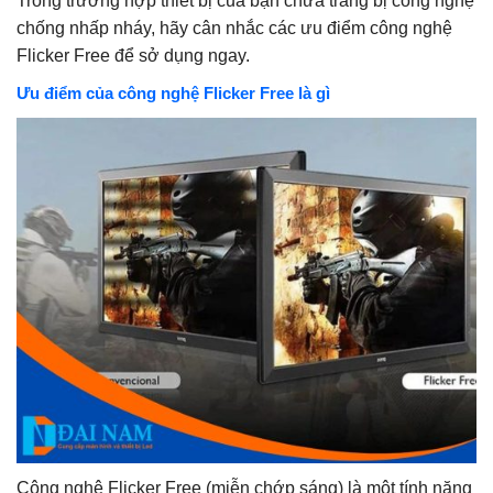
Trong trường hợp thiết bị của bạn chưa trang bị công nghệ
chống nhấp nháy, hãy cân nhắc các ưu điểm công nghệ
Flicker Free để sở dụng ngay.
Ưu điểm của công nghệ Flicker Free là gì
Công nghệ Flicker Free (miễn chớp sáng) là một tính năng