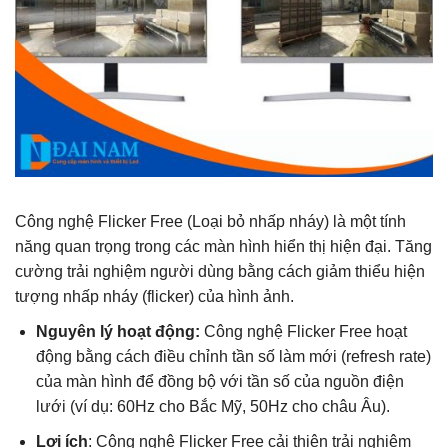
Công nghệ Flicker Free (Loại bỏ nhấp nháy) là một tính
năng quan trọng trong các màn hình hiển thị hiện đại. Tăng
cường trải nghiệm người dùng bằng cách giảm thiểu hiện
tượng nhấp nháy (flicker) của hình ảnh.
Nguyên lý hoạt động:
Công nghệ Flicker Free hoạt
động bằng cách điều chỉnh tần số làm mới (refresh rate)
của màn hình để đồng bộ với tần số của nguồn điện
lưới (ví dụ: 60Hz cho Bắc Mỹ, 50Hz cho châu Âu).
Lợi ích
: Công nghệ Flicker Free cải thiện trải nghiệm