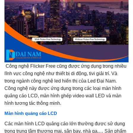
Công nghệ Flicker Free cũng được ứng dụng trong nhiều
lĩnh vực công nghệ như thiết bị di động, tivi giải trí. Và
trong ngành công nghệ led hiển thị của Led Đại Nam.
Công nghệ này được ứng dụng trong các loại màn hình
quảng cáo LCD, màn hình ghép video wall LED và màn
hình tương tác thông minh.
Màn hình quảng cáo LCD
Các màn hình LCD quảng cáo lớn thường được sử dụng
trong trung tâm thương mại, sân bay, nhà ga,… Sản phẩm