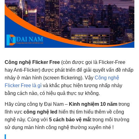
Công nghệ Flicker Free
(còn được gọi là Flicker-Free
hay Anti-Flicker) được phát triển để giải quyết vấn đề nhấp
nháy ở màn hình (screen flickering). Vậy
Công nghệ
Flicker Free là gì
và khắc phục hiện tượng nhấp nháy
bằng cách nào, có hiệu quả thực sự không.
Hãy cùng công ty Đại Nam –
Kinh nghiệm 10 năm
trong
lĩnh vực
công nghệ led
hiển thị tìm hiểu thêm về công
nghệ này. Cùng với
5 cách bảo vệ mắ
t trong môi trường
sử dụng màn hình công nghệ thường xuyên nhé !