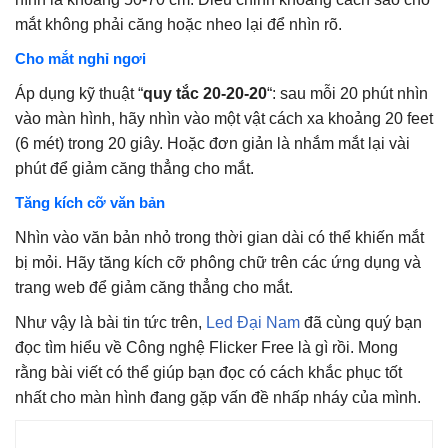
mắt không phải căng hoặc nheo lại để nhìn rõ.
Cho mắt nghỉ ngơi
Áp dụng kỹ thuật “
quy tắc 20-20-20
“: sau mỗi 20 phút nhìn
vào màn hình, hãy nhìn vào một vật cách xa khoảng 20 feet
(6 mét) trong 20 giây. Hoặc đơn giản là nhắm mắt lại vài
phút để giảm căng thẳng cho mắt.
Tăng kích cỡ văn bản
Nhìn vào văn bản nhỏ trong thời gian dài có thể khiến mắt
bị mỏi. Hãy tăng kích cỡ phông chữ trên các ứng dụng và
trang web để giảm căng thẳng cho mắt.
Như vậy là bài tin tức trên,
Led Đại Nam
đã cùng quý bạn
đọc tìm hiểu về Công nghệ Flicker Free là gì rồi. Mong
rằng bài viết có thể giúp bạn đọc có cách khắc phục tốt
nhất cho màn hình đang gặp vấn đề nhấp nháy của mình.