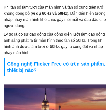
Khi tần số làm tươi của màn hình và tần số xung điện lưới
không đồng bộ (
ví dụ 60Hz và 50Hz
). Dẫn đến hiện tượng
nhấp nháy màn hình khó chịu, gây mỏi mắt và đau đầu cho
người dùng.
Lý do là do sự dao động của dòng điện lưới làm dao động
ánh sáng phát ra từ màn hình theo tần số 50Hz. Trong khi
hình ảnh được làm tươi ở 60Hz, gây ra xung đột và nhấp
nháy màn hình.
Công nghệ Flicker Free có trên sản phẩm,
thiết bị nào?