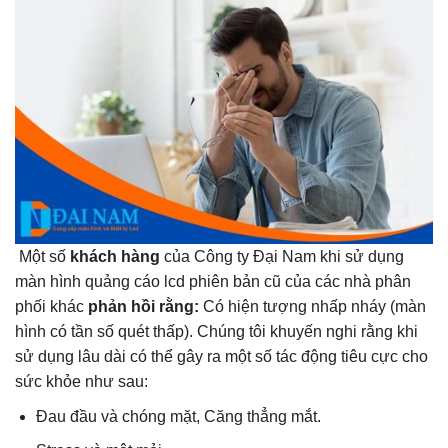
Một số
khách hàng
của Công ty Đại Nam khi sử dụng
màn hình quảng cáo lcd phiên bản cũ của các nhà phân
phối khác
phản hồi rằng:
Có hiện tượng nhấp nháy (màn
hình có tần số quét thấp). Chúng tôi khuyến nghi rằng khi
sử dụng lâu dài có thể gây ra một số tác động tiêu cực cho
sức khỏe như sau:
Đau đầu và chóng mặt, Căng thẳng mắt.