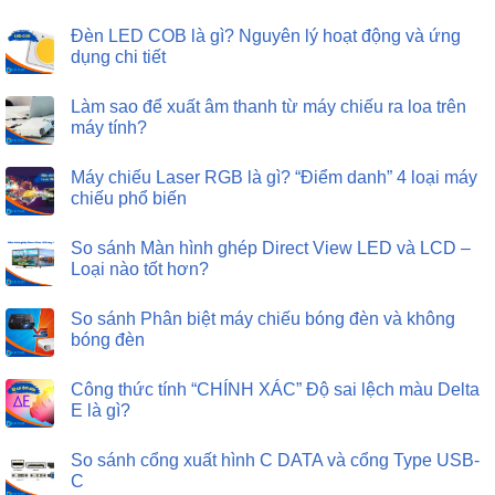
Đèn LED COB là gì? Nguyên lý hoạt động và ứng
dụng chi tiết
Làm sao để xuất âm thanh từ máy chiếu ra loa trên
máy tính?
Máy chiếu Laser RGB là gì? “Điểm danh” 4 loại máy
chiếu phổ biến
So sánh Màn hình ghép Direct View LED và LCD –
Loại nào tốt hơn?
So sánh Phân biệt máy chiếu bóng đèn và không
bóng đèn
Công thức tính “CHÍNH XÁC” Độ sai lệch màu Delta
E là gì?
So sánh cổng xuất hình C DATA và cổng Type USB-
C