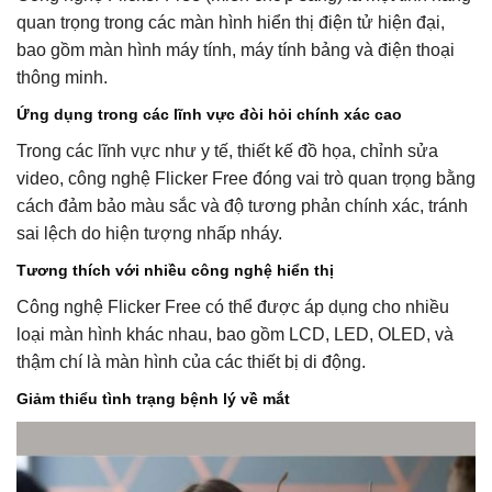
quan trọng trong các màn hình hiển thị điện tử hiện đại,
bao gồm màn hình máy tính, máy tính bảng và điện thoại
thông minh.
Ứng dụng trong các lĩnh vực đòi hỏi chính xác cao
Trong các lĩnh vực như y tế, thiết kế đồ họa, chỉnh sửa
video, công nghệ Flicker Free đóng vai trò quan trọng bằng
cách đảm bảo màu sắc và độ tương phản chính xác, tránh
sai lệch do hiện tượng nhấp nháy.
Tương thích với nhiều công nghệ hiển thị
Công nghệ Flicker Free có thể được áp dụng cho nhiều
loại màn hình khác nhau, bao gồm LCD, LED, OLED, và
thậm chí là màn hình của các thiết bị di động.
Giảm thiểu tình trạng bệnh lý về mắt