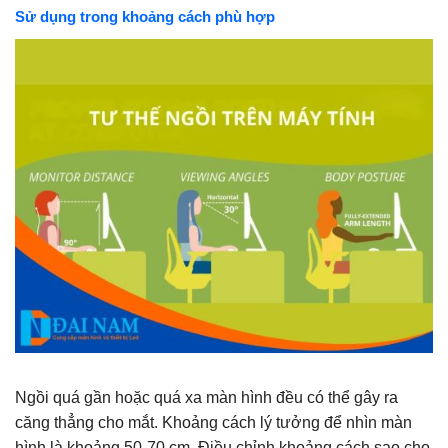
Sử dụng trong khoảng cách phù hợp
Ngồi quá gần hoặc quá xa màn hình đều có thể gây ra
căng thẳng cho mắt. Khoảng cách lý tưởng để nhìn màn
hình là khoảng 50-70 cm. Điều chỉnh khoảng cách sao cho