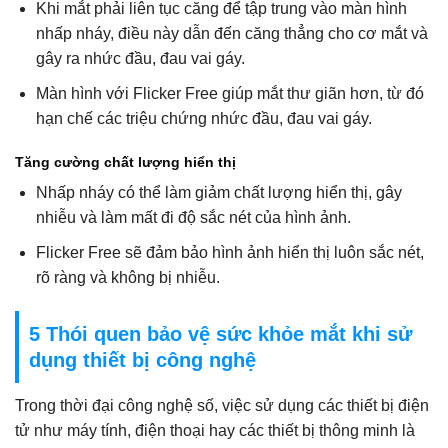
Khi mắt phải liên tục căng để tập trung vào màn hình
nhấp nháy, điều này dẫn đến căng thẳng cho cơ mắt và
gây ra nhức đầu, đau vai gáy.
Màn hình với Flicker Free giúp mắt thư giãn hơn, từ đó
hạn chế các triệu chứng nhức đầu, đau vai gáy.
Tăng cường chất lượng hiển thị
Nhấp nháy có thể làm giảm chất lượng hiển thị, gây
nhiễu và làm mất đi độ sắc nét của hình ảnh.
Flicker Free sẽ đảm bảo hình ảnh hiển thị luôn sắc nét,
rõ ràng và không bị nhiễu.
5 Thói quen bảo vệ sức khỏe mắt khi sử
dụng thiết bị công nghệ
Trong thời đại công nghệ số, việc sử dụng các thiết bị điện
tử như máy tính, điện thoại hay các thiết bị thông minh là