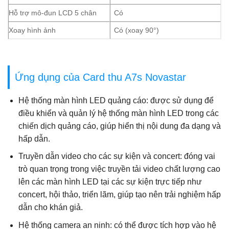
Hỗ trợ mô-đun LCD 5 chân
Có
Xoay hình ảnh
Có (xoay 90°)
Ứng dụng của Card thu A7s Novastar
Hệ thống màn hình LED quảng cáo: được sử dụng để
điều khiển và quản lý hệ thống màn hình LED trong các
chiến dịch quảng cáo, giúp hiển thị nội dung đa dạng và
hấp dẫn.
Truyền dẫn video cho các sự kiện và concert: đóng vai
trò quan trọng trong việc truyền tải video chất lượng cao
lên các màn hình LED tại các sự kiện trực tiếp như
concert, hội thảo, triển lãm, giúp tạo nên trải nghiệm hấp
dẫn cho khán giả.
Hệ thống camera an ninh: có thể được tích hợp vào hệ