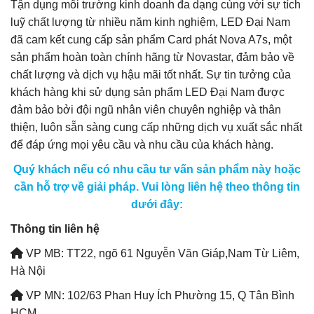
Tận dụng môi trường kinh doanh đa dạng cùng với sự tích
luỹ chất lượng từ nhiều năm kinh nghiệm, LED Đại Nam
đã cam kết cung cấp sản phẩm Card phát Nova A7s, một
sản phẩm hoàn toàn chính hãng từ Novastar, đảm bảo về
chất lượng và dịch vụ hậu mãi tốt nhất. Sự tin tưởng của
khách hàng khi sử dụng sản phẩm LED Đại Nam được
đảm bảo bởi đội ngũ nhân viên chuyên nghiệp và thân
thiện, luôn sẵn sàng cung cấp những dịch vụ xuất sắc nhất
để đáp ứng mọi yêu cầu và nhu cầu của khách hàng.
Quý khách nếu có nhu cầu tư vấn sản phẩm này hoặc
cần hỗ trợ về giải pháp. Vui lòng liên hệ theo thông tin
dưới đây:
Thông tin liên hệ
VP MB: TT22, ngõ 61 Nguyễn Văn Giáp,Nam Từ Liêm,
Hà Nội
VP MN: 102/63 Phan Huy Ích Phường 15, Q Tân Bình
HCM