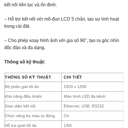
kết nối liên tục và ổn định.
– Hỗ trợ kết nối với mô-đun LCD 5 chân, tạo sự linh hoạt
trong cài đặt.
– Cho phép xoay hình ảnh với gia số 90°, tạo ra góc nhìn
độc đáo và đa dạng.
Thông số kỹ thuật:
THÔNG SỐ KỸ THUẬT
CHI TIẾT
Độ phân giải tối đa
1920 x 1200
Khả năng điều khiển
Màn hình LED đa kênh
Giao diện kết nối
Ethernet, USB, RS232
Chức năng bù màu tự động
Có
Hỗ trợ quét tối đa
1/64