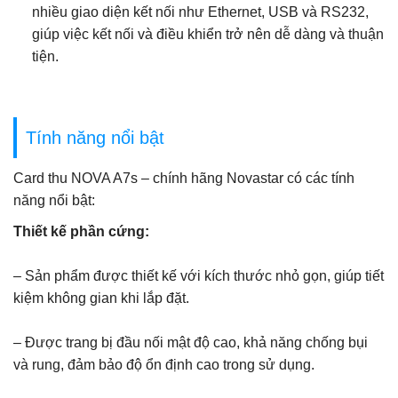
nhiều giao diện kết nối như Ethernet, USB và RS232,
giúp việc kết nối và điều khiển trở nên dễ dàng và thuận
tiện.
Tính năng nổi bật
Card thu NOVA A7s – chính hãng Novastar có các tính
năng nổi bật:
Thiết kế phần cứng:
– Sản phẩm được thiết kế với kích thước nhỏ gọn, giúp tiết
kiệm không gian khi lắp đặt.
– Được trang bị đầu nối mật độ cao, khả năng chống bụi
và rung, đảm bảo độ ổn định cao trong sử dụng.