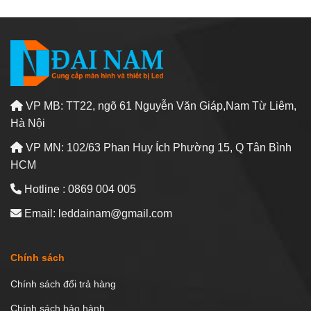
VP MB: TT22, ngõ 61 Nguyễn Văn Giáp,Nam Từ Liêm,
Hà Nội
VP MN: 102/63 Phan Huy Ích Phường 15, Q Tân Bình
HCM
Hotline : 0869 004 005
Email: leddainam@gmail.com
Chính sách
Chính sách đổi trả hàng
Chính sách bảo hành