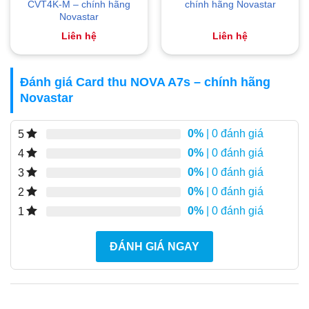
CVT4K-M – chính hãng
chính hãng Novastar
Novastar
Liên hệ
Liên hệ
Đánh giá Card thu NOVA A7s – chính hãng
Novastar
0%
| 0 đánh giá
5
0%
| 0 đánh giá
4
0%
| 0 đánh giá
3
0%
| 0 đánh giá
2
0%
| 0 đánh giá
1
ĐÁNH GIÁ NGAY