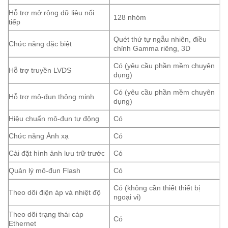
Hỗ trợ mở rộng dữ liệu nối
128 nhóm
tiếp
Quét thứ tự ngẫu nhiên, điều
Chức năng đặc biệt
chỉnh Gamma riêng, 3D
Có (yêu cầu phần mềm chuyên
Hỗ trợ truyền LVDS
dụng)
Có (yêu cầu phần mềm chuyên
Hỗ trợ mô-đun thông minh
dụng)
Hiệu chuẩn mô-đun tự động
Có
Chức năng Ánh xạ
Có
Cài đặt hình ảnh lưu trữ trước
Có
Quản lý mô-đun Flash
Có
Có (không cần thiết thiết bị
Theo dõi điện áp và nhiệt độ
ngoại vi)
Theo dõi trạng thái cáp
Có
Ethernet