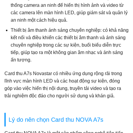
thống camera an ninh để hiển thị hình ảnh và video từ
các camera lên màn hình LED, giúp giám sát và quản lý
an ninh một cách hiệu quả.
Thiết bị âm thanh ánh sáng chuyên nghiệp: có khả năng
kết nối và điều khiển các thiết bị âm thanh và ánh sáng
chuyên nghiệp trong các sự kiện, buổi biểu diễn trực
tiếp, giúp tạo ra một không gian âm nhạc và ánh sáng
ấn tượng.
Card thu A7s Novastar có nhiều ứng dụng rộng rãi trong
lĩnh vực màn hình LED và các hoạt động sự kiện, đóng
góp vào việc hiển thị nội dung, truyền tải video và tạo ra
trải nghiệm độc đáo cho người sử dụng và khán giả.
Lý do nên chọn Card thu NOVA A7s