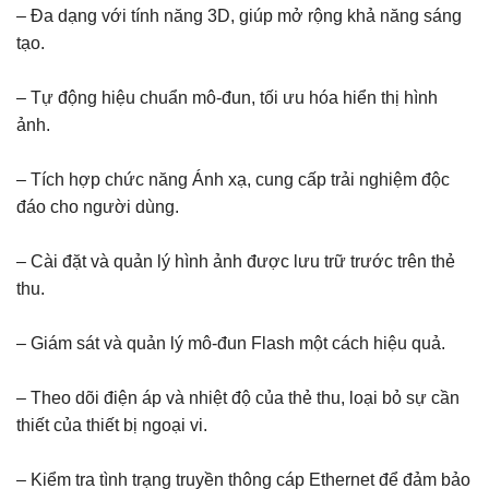
– Đa dạng với tính năng 3D, giúp mở rộng khả năng sáng
tạo.
– Tự động hiệu chuẩn mô-đun, tối ưu hóa hiển thị hình
ảnh.
– Tích hợp chức năng Ánh xạ, cung cấp trải nghiệm độc
đáo cho người dùng.
– Cài đặt và quản lý hình ảnh được lưu trữ trước trên thẻ
thu.
– Giám sát và quản lý mô-đun Flash một cách hiệu quả.
– Theo dõi điện áp và nhiệt độ của thẻ thu, loại bỏ sự cần
thiết của thiết bị ngoại vi.
– Kiểm tra tình trạng truyền thông cáp Ethernet để đảm bảo