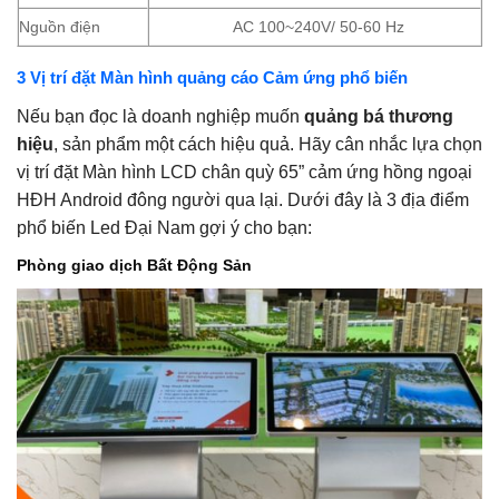
Nguồn điện
AC 100~240V/ 50-60 Hz
3 Vị trí đặt Màn hình quảng cáo Cảm ứng phổ biến
Nếu bạn đọc là doanh nghiệp muốn
quảng bá thương
hiệu
, sản phẩm một cách hiệu quả. Hãy cân nhắc lựa chọn
vị trí đặt Màn hình LCD chân quỳ 65” cảm ứng hồng ngoại
HĐH Android đông người qua lại. Dưới đây là 3 địa điểm
phổ biến Led Đại Nam gợi ý cho bạn:
Phòng giao dịch Bất Động Sản