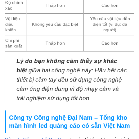
Độ chính
Thấp hơn
Cao hơn
xác
Vật liệu
Yêu cầu vật liệu dẫn
điều
Không yêu cầu đặc biệt
điện tốt (ví dụ: da
khiển
người)
Chi phí
Thấp hơn
Cao hơn
sản xuất
Lý do bạn không cảm thấy sự khác
biệt
giữa hai công nghệ này: Hầu hết các
thiết bị cầm tay đều sử dụng công nghệ
cảm ứng điện dung vì độ nhạy cảm và
trải nghiệm sử dụng tốt hơn.
Công ty Công nghệ Đại Nam – Tổng kho
màn hình lcd quảng cáo có sẵn Việt Nam