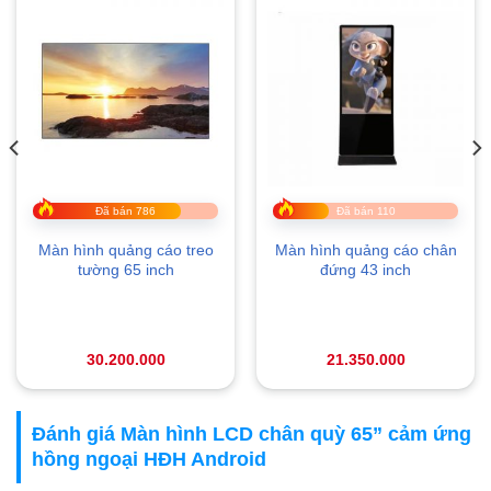
Đã bán 786
Đã bán 110
Màn hình quảng cáo treo
Màn hình quảng cáo chân
tường 65 inch
đứng 43 inch
30.200.000
21.350.000
Đánh giá Màn hình LCD chân quỳ 65” cảm ứng
hồng ngoại HĐH Android