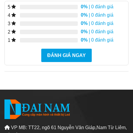
0%
| 0 đánh giá
5
0%
| 0 đánh giá
4
0%
| 0 đánh giá
3
0%
| 0 đánh giá
2
0%
| 0 đánh giá
1
ĐÁNH GIÁ NGAY
VP MB: TT22, ngõ 61 Nguyễn Văn Giáp,Nam Từ Liêm,