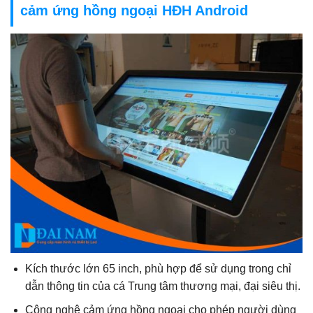
cảm ứng hồng ngoại HĐH Android
Kích thước lớn 65 inch, phù hợp để sử dụng trong chỉ
dẫn thông tin của cá Trung tâm thương mại, đại siêu thị.
Công nghệ cảm ứng hồng ngoại cho phép người dùng