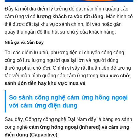
Đây là một địa điểm lý tưởng để đặt màn hình quảng cáo
cảm ứng vì có
lượng khách ra vào rất đông
. Màn hình có
thể được đặt tại khu vực sảnh chính, lối vào hoặc gần
quầy thu ngân để thu hút sự chú ý của khách hàng.
Nhà ga và Sân bay
Tại các điểm lưu trú, phương tiện di chuyển công cộng
cũng có lưu lượng người qua lại lớn và người dùng
thường phải chờ đợi. Chính vì vậy rất thuận tiện để tương
tác với màn hình quảng cáo cảm ứng trong
khu vực chờ,
sảnh đón tiễn hay khu vực mua vé
.
So sánh công nghệ cảm ứng hồng ngoại
với cảm ứng điện dung
Sau đây, Công ty công nghệ Đại Nam đây là bảng so sánh
công nghệ
cảm ứng hồng ngoại (Infrared) và cảm ứng
điện dung (Capacitive)
: