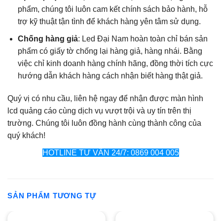
phẩm, chúng tôi luôn cam kết chính sách bảo hành, hỗ
trợ kỹ thuật tận tình để khách hàng yên tâm sử dụng.
Chống hàng giả
: Led Đại Nam hoàn toàn chỉ bán sản
phẩm có giấy tờ chống lại hàng giả, hàng nhái. Bằng
việc chỉ kinh doanh hàng chính hãng, đồng thời tích cực
hướng dẫn khách hàng cách nhận biết hàng thật giả.
Quý vị có nhu cầu, liên hệ ngay để nhận được màn hình
lcd quảng cáo cùng dịch vụ vượt trội và uy tín trên thị
trường. Chúng tôi luôn đồng hành cùng thành công của
quý khách!
HOTLINE TƯ VẤN 24/7: 0869 004 005
SẢN PHẨM TƯƠNG TỰ