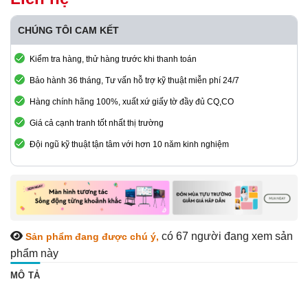
CHÚNG TÔI CAM KẾT
Kiểm tra hàng, thử hàng trước khi thanh toán
Bảo hành 36 tháng, Tư vấn hỗ trợ kỹ thuật miễn phí 24/7
Hàng chính hãng 100%, xuất xứ giấy tờ đầy đủ CQ,CO
Giá cả cạnh tranh tốt nhất thị trường
Đội ngũ kỹ thuật tận tâm với hơn 10 năm kinh nghiệm
có 67
người đang xem sản
Sản phẩm đang được chú ý,
phẩm này
MÔ TẢ