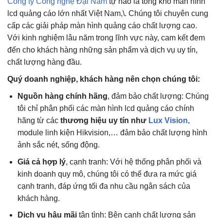
Công ty Công nghệ Đại Nam
tự hào là tổng kho màn hình
lcd quảng cáo lớn nhất Việt Nam,\. Chúng tôi chuyên cung
cấp các giải pháp màn hình quảng cáo chất lượng cao.
Với kinh nghiệm lâu năm trong lĩnh vực này, cam kết đem
đến cho khách hàng những sản phẩm và dịch vụ uy tín,
chất lượng hàng đầu.
Quý doanh nghiệp, khách hàng nên chọn chúng tôi:
Nguồn hàng chính hãng
, đảm bảo chất lượng: Chúng
tôi chỉ phân phối các màn hình lcd quảng cáo chính
hãng từ các
thương hiệu uy tín như
Lux Vision
,
module linh kiện Hikvision,… đảm bảo chất lượng hình
ảnh sắc nét, sống động.
Giá cả hợp lý
, cạnh tranh: Với hệ thống phân phối và
kinh doanh quy mô, chúng tôi có thể đưa ra mức giá
cạnh tranh, đáp ứng tối đa nhu cầu ngân sách của
khách hàng.
Dịch vụ hậu mãi
tận tình: Bên cạnh chất lượng sản