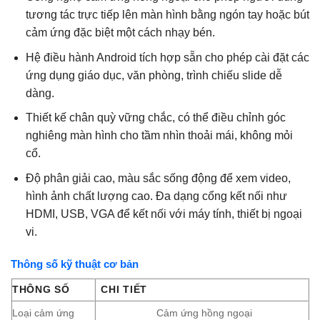
tương tác trực tiếp lên màn hình bằng ngón tay hoặc bút
cảm ứng đặc biệt một cách nhạy bén.
Hệ điều hành Android tích hợp sẵn cho phép cài đặt các
ứng dụng giáo dục, văn phòng, trình chiếu slide dễ
dàng.
Thiết kế chân quỳ vững chắc, có thể điều chỉnh góc
nghiêng màn hình cho tầm nhìn thoải mái, không mỏi
cổ.
Độ phân giải cao, màu sắc sống động để xem video,
hình ảnh chất lượng cao. Đa dạng cổng kết nối như
HDMI, USB, VGA để kết nối với máy tính, thiết bị ngoại
vi.
Thông số kỹ thuật cơ bản
THÔNG SỐ
CHI TIẾT
Loại cảm ứng
Cảm ứng hồng ngoại