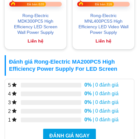
Đã bán 620
Đã bán 316
Rong-Electric
Rong-Electric
MDK300PC5 High
MNL400PC5S High
Efficiency LED Screen
Efficiency LED Video Wall
Wall Power Supply
Power Supply
Liên hệ
Liên hệ
Đánh giá Rong-Electric MA200PC5 High
Efficiency Power Supply For LED Screen
0%
| 0 đánh giá
5
0%
| 0 đánh giá
4
0%
| 0 đánh giá
3
0%
| 0 đánh giá
2
0%
| 0 đánh giá
1
ĐÁNH GIÁ NGAY