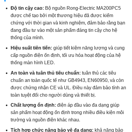
Độ tin cậy cao:
Bộ nguồn Rong-Electric MA200PC5
được chế tạo bởi một thương hiệu đã được kiểm
chứng với thời gian và kinh nghiệm, đảm bảo rằng bạn
đang đầu tư vào một sản phẩm đáng tin cậy cho hệ
thống của mình.
Hiệu suất tiên tiến:
giúp tiết kiệm năng lượng và cung
cấp nguồn điện ổn định, tối ưu hóa hoạt động của hệ
thống màn hình LED.
An toàn và tuân thủ tiêu chuẩn:
tuân thủ các tiêu
chuẩn an toàn quốc tế như GB4943, EN60950, và còn
được chứng nhận CE và UL. Điều này đảm bảo tính an
toàn tuyệt đối cho người dùng và thiết bị.
Chất lượng ổn định:
điện áp đầu vào đa dạng giúp
sản phẩm hoạt động ổn định trong nhiều điều kiện môi
trường và nguồn điện khác nhau.
Tích hợp chức năng bảo vệ đa dạng:
khả năng bảo