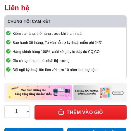
Liên hệ
CHÚNG TÔI CAM KẾT
Kiểm tra hàng, thử hàng trước khi thanh toán
Bảo hành 36 tháng, Tư vấn hỗ trợ kỹ thuật miễn phí 24/7
Hàng chính hãng 100%, xuất xứ giấy tờ đầy đủ CQ,CO
Giá cả cạnh tranh tốt nhất thị trường
Đội ngũ kỹ thuật tận tâm với hơn 10 năm kinh nghiệm
Rong-Electric MA200PC5 High Efficiency Power Supply For LE
THÊM VÀO GIỎ