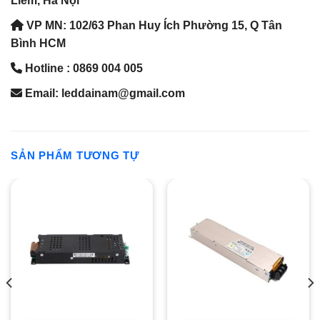
Liêm, Hà Nội
VP MN: 102/63 Phan Huy Ích Phường 15, Q Tân
Bình HCM
Hotline : 0869 004 005
Email: leddainam@gmail.com
SẢN PHẨM TƯƠNG TỰ