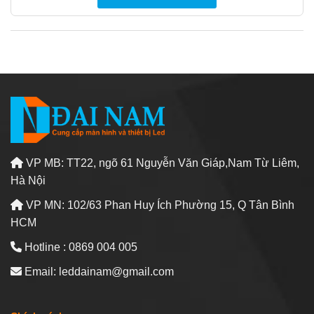
VP MB: TT22, ngõ 61 Nguyễn Văn Giáp,Nam Từ Liêm,
Hà Nội
VP MN: 102/63 Phan Huy Ích Phường 15, Q Tân Bình
HCM
Hotline : 0869 004 005
Email: leddainam@gmail.com