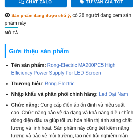
CHAT ZALO
TƯ VẤN GIÁ TỐT
có 28
người đang xem sản
Sản phẩm đang được chú ý,
phẩm này
MÔ TẢ
Giới thiệu sản phẩm
Tên sản phẩm:
Rong-Electric MA200PC5 High
Efficiency Power Supply For LED Screen
Thương hiệu:
Rong-Electric
Nhập khẩu và phân phối chính hãng:
Led Đại Nam
Chức năng:
Cung cấp điện áp ổn định và hiệu suất
cao. Chức năng bảo vệ đa dạng và khả năng điều chỉnh
dòng điện đầu ra giúp tối ưu hóa hiển thị ánh sáng chất
lượng và linh hoạt. Sản phẩm này cũng tiết kiệm năng
lượng và bảo vệ môi trường, tạo nên trải nghiệm màn