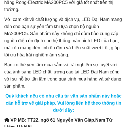
hãng Rong-Electric MA200PC5 với giá tốt nhất trên thị
trường.
Với cam kết về chất lượng và dịch vụ, LED Đại Nam mang
đến cho bạn sự yên tâm khi lựa chọn bộ nguồn
MA200PC5. Sản phẩm này không chỉ đảm bảo cung cấp
nguồn điện ổn định cho hệ thống màn hình LED của bạn,
mà còn mang đến tính ổn định và hiệu suất vượt trội, giúp
tối ưu hóa trải nghiệm ánh sáng.
Bạn có thể yên tâm mua sắm và trải nghiệm sự tuyệt vời
của ánh sáng LED chất lượng cao tại LED Đại Nam cùng
với sự hỗ trợ tận tâm trong quá trình mua hàng và sử dụng
sản phẩm.
Quý khách nếu có nhu cầu tư vấn sản phẩm này hoặc
cần hỗ trợ về giải pháp. Vui lòng liên hệ theo thông tin
dưới đây:
VP MB: TT22, ngõ 61 Nguyễn Văn Giáp,Nam Từ