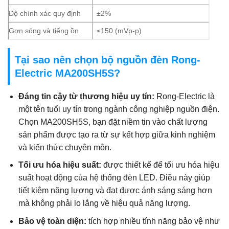
Độ chính xác quy định
±2%
Gợn sóng và tiếng ồn
≤150 (mVp-p)
Tại sao nên chọn bộ nguồn đèn Rong-
Electric MA200SH5S?
Đáng tin cậy từ thương hiệu uy tín:
Rong-Electric là
một tên tuổi uy tín trong ngành công nghiệp nguồn điện.
Chọn MA200SH5S, bạn đặt niềm tin vào chất lượng
sản phẩm được tạo ra từ sự kết hợp giữa kinh nghiệm
và kiến thức chuyên môn.
Tối ưu hóa hiệu suất:
được thiết kế để tối ưu hóa hiệu
suất hoạt động của hệ thống đèn LED. Điều này giúp
tiết kiệm năng lượng và đạt được ánh sáng sáng hơn
mà không phải lo lắng về hiệu quả năng lượng.
Bảo vệ toàn diện:
tích hợp nhiều tính năng bảo vệ như