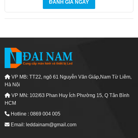
ĐÁNH GIÁ NGAY
VP MB: TT22, ngõ 61 Nguyễn Văn Giáp,Nam Từ Liêm,
Hà Nội
VP MN: 102/63 Phan Huy Ích Phường 15, Q Tân Bình
HCM
Hotline : 0869 004 005
Email: leddainam@gmail.com