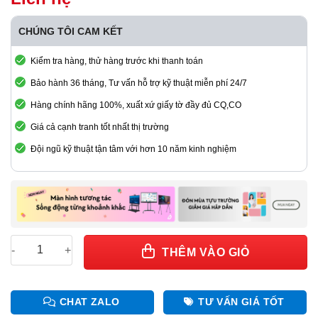
CHÚNG TÔI CAM KẾT
Kiểm tra hàng, thử hàng trước khi thanh toán
Bảo hành 36 tháng, Tư vấn hỗ trợ kỹ thuật miễn phí 24/7
Hàng chính hãng 100%, xuất xứ giấy tờ đầy đủ CQ,CO
Giá cả cạnh tranh tốt nhất thị trường
Đội ngũ kỹ thuật tận tâm với hơn 10 năm kinh nghiệm
Rong-Electric MA200SH5S LED Power Supply số lượng
THÊM VÀO GIỎ
CHAT ZALO
TƯ VẤN GIÁ TỐT