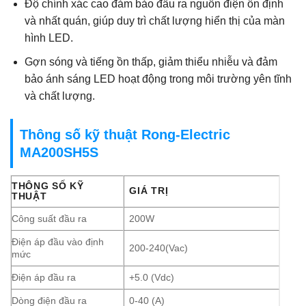
Độ chính xác cao đảm bảo đầu ra nguồn điện ổn định
và nhất quán, giúp duy trì chất lượng hiển thị của màn
hình LED.
Gợn sóng và tiếng ồn thấp, giảm thiểu nhiễu và đảm
bảo ánh sáng LED hoạt động trong môi trường yên tĩnh
và chất lượng.
Thông số kỹ thuật Rong-Electric
MA200SH5S
THÔNG SỐ KỸ
GIÁ TRỊ
THUẬT
Công suất đầu ra
200W
Điện áp đầu vào định
200-240(Vac)
mức
Điện áp đầu ra
+5.0 (Vdc)
Dòng điện đầu ra
0-40 (A)