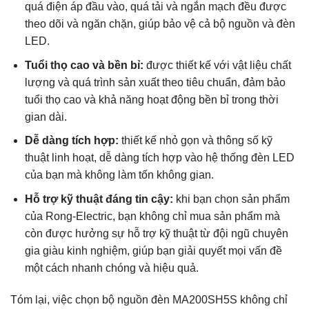
quá điện áp đầu vào, quá tải và ngắn mạch đều được
theo dõi và ngăn chặn, giúp bảo vệ cả bộ nguồn và đèn
LED.
Tuổi thọ cao và bền bỉ:
được thiết kế với vật liệu chất
lượng và quá trình sản xuất theo tiêu chuẩn, đảm bảo
tuổi thọ cao và khả năng hoạt động bền bỉ trong thời
gian dài.
Dễ dàng tích hợp:
thiết kế nhỏ gọn và thông số kỹ
thuật linh hoạt, dễ dàng tích hợp vào hệ thống đèn LED
của bạn mà không làm tốn không gian.
Hỗ trợ kỹ thuật đáng tin cậy:
khi bạn chọn sản phẩm
của Rong-Electric, bạn không chỉ mua sản phẩm mà
còn được hưởng sự hỗ trợ kỹ thuật từ đội ngũ chuyên
gia giàu kinh nghiệm, giúp bạn giải quyết mọi vấn đề
một cách nhanh chóng và hiệu quả.
Tóm lại, việc chọn bộ nguồn đèn MA200SH5S không chỉ