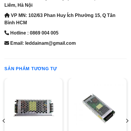
Liêm, Hà Nội
VP MN: 102/63 Phan Huy Ích Phường 15, Q Tân
Bình HCM
Hotline : 0869 004 005
Email: leddainam@gmail.com
SẢN PHẨM TƯƠNG TỰ