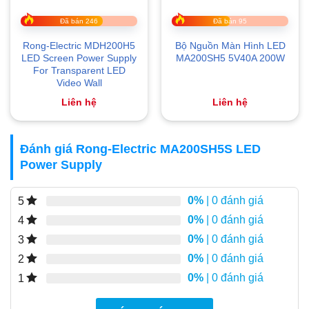
Đã bán 246
Đã bán 95
Rong-Electric MDH200H5
Bộ Nguồn Màn Hình LED
LED Screen Power Supply
MA200SH5 5V40A 200W
For Transparent LED
Video Wall
Liên hệ
Liên hệ
Đánh giá Rong-Electric MA200SH5S LED
Power Supply
0%
| 0 đánh giá
5
0%
| 0 đánh giá
4
0%
| 0 đánh giá
3
0%
| 0 đánh giá
2
0%
| 0 đánh giá
1