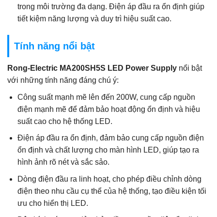
trong môi trường đa dạng. Điện áp đầu ra ổn định giúp
tiết kiệm năng lượng và duy trì hiệu suất cao.
Tính năng nổi bật
Rong-Electric MA200SH5S LED Power Supply
nổi bật
với những tính năng đáng chú ý:
Công suất mạnh mẽ lên đến 200W, cung cấp nguồn
điện mạnh mẽ để đảm bảo hoạt động ổn định và hiệu
suất cao cho hệ thống LED.
Điện áp đầu ra ổn định, đảm bảo cung cấp nguồn điện
ổn định và chất lượng cho màn hình LED, giúp tạo ra
hình ảnh rõ nét và sắc sảo.
Dòng điện đầu ra linh hoạt, cho phép điều chỉnh dòng
điện theo nhu cầu cụ thể của hệ thống, tạo điều kiện tối
ưu cho hiển thị LED.