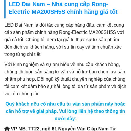
LED Đại Nam – Nhà cung cấp Rong-
Electric MA200SH5S chính hãng giá tốt
LED Đại Nam là đối tác cung cấp hàng đầu, cam kết cung
cấp sản phẩm chính hãng Rong-Electric MA200SH5S với
giá cả tốt. Chúng tôi đem lại giá trị thực sự từ sản phẩm
đến dịch vụ khách hàng, với sự tin cậy và tính chuẩn xác
trong từng chi tiết.
Với kinh nghiệm và sự am hiểu về nhu cầu khách hàng,
chúng tôi luôn sẵn sàng tư vấn và hỗ trợ bạn chọn lựa sản
phẩm phù hợp. Đội ngũ kỹ thuật chuyên nghiệp của chúng
tôi cam kết đảm bảo sự hài lòng tối đa từ sản phẩm và dịch
vụ của chúng tôi.
Quý khách nếu có nhu cầu tư vấn sản phẩm này hoặc
cần hỗ trợ về giải pháp. Vui lòng liên hệ theo thông tin
dưới đây:
VP MB: TT22, ngõ 61 Nguyễn Văn Giáp,Nam Từ