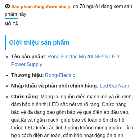
có 78
người đang xem sản
Sản phẩm đang được chú ý,
phẩm này
MÔ TẢ
Giới thiệu sản phẩm
Tên sản phẩm:
Rong-Electric MA200SH5S LED
Power Supply
Thương hiệu:
Rong-Electric
Nhập khẩu và phân phối chính hãng:
Led Đại Nam
Chức năng:
Mang lại nguồn điện mạnh mẽ và ổn định,
đảm bảo hiển thị LED sắc nét và rõ ràng. Chức năng
bảo vệ đa dạng bao gồm bảo vệ quá điện áp đầu vào,
quá tải và ngắn mạch, giúp bảo vệ toàn diện cho hệ
thống LED khỏi các tình huống không mong muốn. Tích
hợp cách điện an toàn, đảm bảo hoạt động ổn định