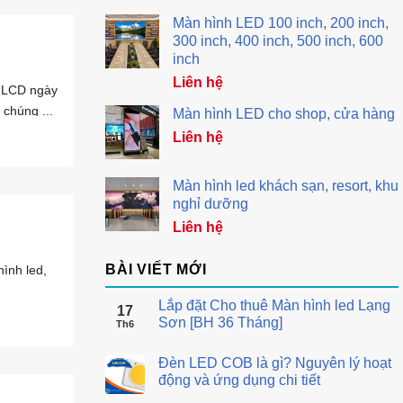
Màn hình LED 100 inch, 200 inch,
300 inch, 400 inch, 500 inch, 600
inch
Liên hệ
à LCD ngày
chúng ...
Màn hình LED cho shop, cửa hàng
Liên hệ
Màn hình led khách sạn, resort, khu
nghỉ dưỡng
Liên hệ
BÀI VIẾT MỚI
hình led,
Lắp đặt Cho thuê Màn hình led Lạng
17
Sơn [BH 36 Tháng]
Th6
Đèn LED COB là gì? Nguyên lý hoạt
động và ứng dụng chi tiết