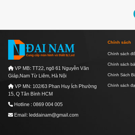
Chính sách
Chính sách đổ
Chính sách b
VP MB: TT22, ngõ 61 Nguyễn Văn
Chính Sách B
Giáp,Nam Từ Liêm, Hà Nội
Chính sách đại
VP MN: 102/63 Phan Huy Ích Phường
15, Q Tân Bình HCM
Hotline : 0869 004 005
Email: leddainam@gmail.com