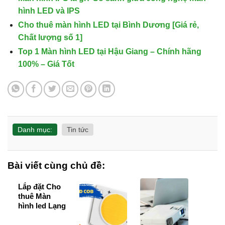
hình LED và IPS
Cho thuê màn hình LED tại Bình Dương [Giá rẻ,
Chất lượng số 1]
Top 1 Màn hình LED tại Hậu Giang – Chính hãng
100% – Giá Tốt
Danh mục:
Tin tức
Bài viết cùng chủ đề:
Lắp đặt Cho
thuê Màn
hình led Lạng
Sơn [BH 36
Tháng]