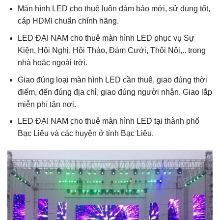
Màn hình LED cho thuê luôn đảm bảo mới, sử dụng tốt,
cáp HDMI chuẩn chính hãng.
LED ĐẠI NAM cho thuê màn hình LED phục vụ Sự
Kiện, Hội Nghị, Hội Thảo, Đám Cưới, Thôi Nôi,.. trong
nhà hoặc ngoài trời.
Giao đúng loại màn hình LED cần thuê, giao đúng thời
điểm, đến đúng địa chỉ, giao đúng người nhận. Giao lắp
miễn phí tận nơi.
LED ĐẠI NAM cho thuê màn hình LED tại thành phố
Bạc Liêu và các huyện ở tỉnh Bạc Liêu. ‎