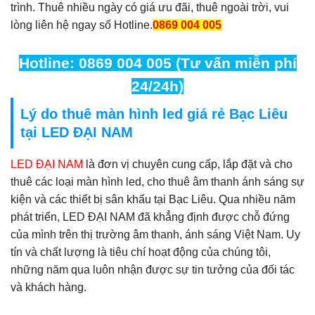
trình. Thuê nhiều ngày có giá ưu đãi, thuê ngoài trời, vui
lòng liên hệ ngay số Hotline.
0869 004 005
Hotline: 0869 004 005 (Tư vấn miễn phí
24/24h)
Lý do thuê màn hình led giá rẻ Bạc Liêu
tại LED ĐẠI NAM
LED ĐẠI NAM
là đơn vị chuyên cung cấp, lắp đặt và cho
thuê các loại màn hình led, cho thuê âm thanh ánh sáng sự
kiện và các thiết bị sân khấu tại Bạc Liêu. Qua nhiều năm
phát triển, LED ĐẠI NAM đã khẳng định được chỗ đứng
của mình trên thị trường âm thanh, ánh sáng Việt Nam. Uy
tín và chất lượng là tiêu chí hoạt động của chúng tôi,
những năm qua luôn nhận được sự tin tưởng của đối tác
và khách hàng.