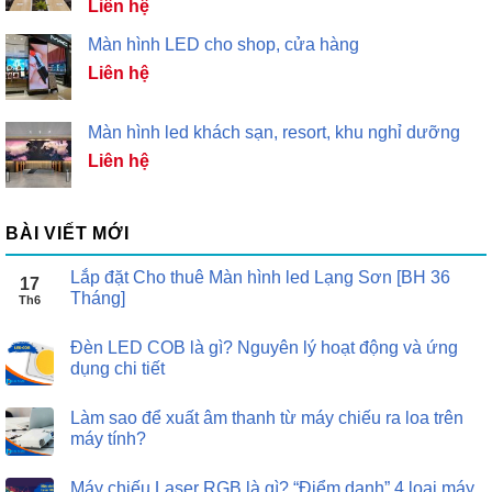
Liên hệ
Màn hình LED cho shop, cửa hàng
Liên hệ
Màn hình led khách sạn, resort, khu nghỉ dưỡng
Liên hệ
BÀI VIẾT MỚI
Lắp đặt Cho thuê Màn hình led Lạng Sơn [BH 36
17
Tháng]
Th6
Đèn LED COB là gì? Nguyên lý hoạt động và ứng
dụng chi tiết
Làm sao để xuất âm thanh từ máy chiếu ra loa trên
máy tính?
Máy chiếu Laser RGB là gì? “Điểm danh” 4 loại máy