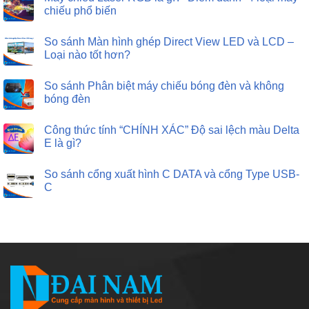
chiếu phổ biến
So sánh Màn hình ghép Direct View LED và LCD –
Loại nào tốt hơn?
So sánh Phân biệt máy chiếu bóng đèn và không
bóng đèn
Công thức tính “CHÍNH XÁC” Độ sai lệch màu Delta
E là gì?
So sánh cổng xuất hình C DATA và cổng Type USB-
C