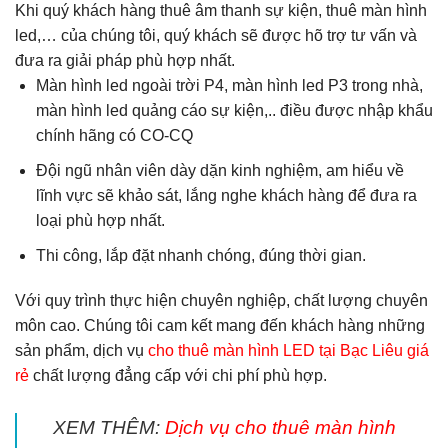
Khi quý khách hàng thuê âm thanh sự kiện, thuê màn hình
led,… của chúng tôi, quý khách sẽ được hõ trợ tư vấn và
đưa ra giải pháp phù hợp nhất.
Màn hình led ngoài trời P4, màn hình led P3 trong nhà,
màn hình led quảng cáo sự kiện,.. điều được nhập khẩu
chính hãng có CO-CQ
Đội ngũ nhân viên dày dặn kinh nghiệm, am hiểu về
lĩnh vực sẽ khảo sát, lắng nghe khách hàng để đưa ra
loại phù hợp nhất.
Thi công, lắp đặt nhanh chóng, đúng thời gian.
Với quy trình thực hiện chuyên nghiệp, chất lượng chuyên
môn cao. Chúng tôi cam kết mang đến khách hàng những
sản phẩm, dịch vụ
cho thuê màn hình LED tại Bạc Liêu giá
rẻ
chất lượng đẳng cấp với chi phí phù hợp.
XEM THÊM:
Dịch vụ cho thuê màn hình