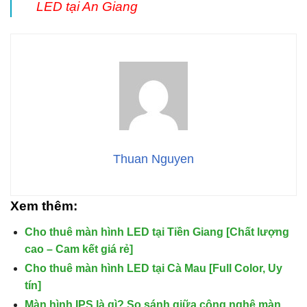
LED tại An Giang
Thuan Nguyen
Xem thêm:
Cho thuê màn hình LED tại Tiền Giang [Chất lượng
cao – Cam kết giá rẻ]
Cho thuê màn hình LED tại Cà Mau [Full Color, Uy
tín]
Màn hình IPS là gì? So sánh giữa công nghệ màn