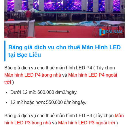
Bảng giá dịch vụ cho thuê Màn Hình LED
tại Bạc Liêu
Báo giá dịch vụ cho thuê màn hình LED P4 ( Tùy chọn
Màn hình LED P4 trong nhà
và
Màn hình LED P4 ngoài
trời
)
Dưới 12 m2: 600.000 đ/m2/ngày.
12 m2 hoặc hơn: 550.000 đ/m2/ngày.
Báo giá dịch vụ cho thuê màn hình LED P3 (Tùy chọn
Màn
hình LED P3 trong nhà
và
Màn hình LED P3 ngoài trời
)