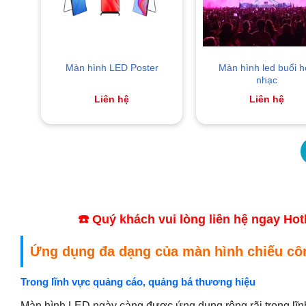
Màn hình led buổi h
Màn hình LED Poster
nhạc
Liên hệ
Liên hệ
☎️ Quý khách vui lòng liên hệ ngay Ho
Ứng dụng đa dạng của màn hình chiếu c
Trong lĩnh vực quảng cáo, quảng bá thương hiệu
Màn hình LED ngày càng được ứng dụng rộng rãi trong lĩnh