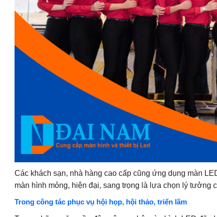
Các khách sạn, nhà hàng cao cấp cũng ứng dụng màn LED đ
màn hình mỏng, hiện đại, sang trọng là lựa chọn lý tưởng ch
Trong công tác phục vụ hội họp, hội thảo, triển lãm