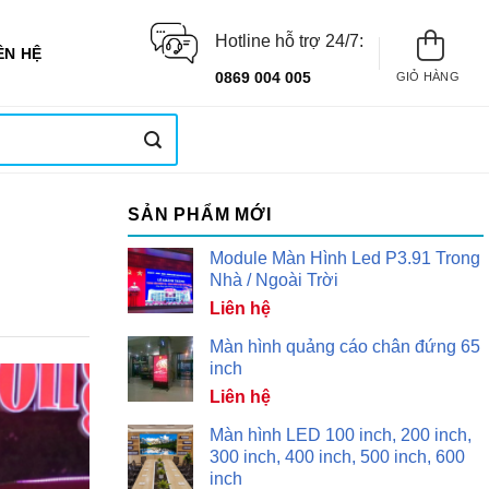
Hotline hỗ trợ 24/7:
ÊN HỆ
0869 004 005
GIỎ HÀNG
SẢN PHẨM MỚI
Module Màn Hình Led P3.91 Trong
Nhà / Ngoài Trời
Liên hệ
Màn hình quảng cáo chân đứng 65
inch
Liên hệ
Màn hình LED 100 inch, 200 inch,
300 inch, 400 inch, 500 inch, 600
inch