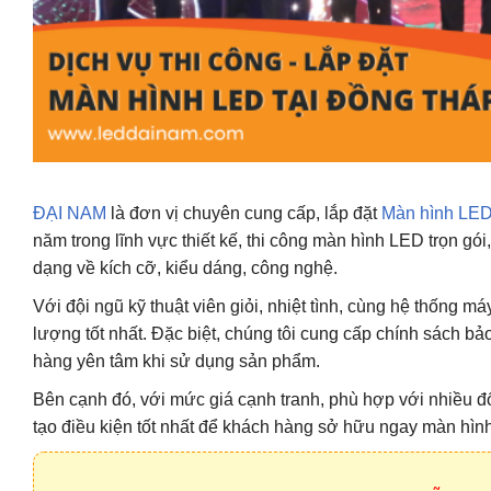
ĐẠI NAM
là đơn vị chuyên cung cấp, lắp đặt
Màn hình LED 
năm trong lĩnh vực thiết kế, thi công màn hình LED trọn 
dạng về kích cỡ, kiểu dáng, công nghệ.
Với đội ngũ kỹ thuật viên giỏi, nhiệt tình, cùng hệ thống m
lượng tốt nhất. Đặc biệt, chúng tôi cung cấp chính sách bả
hàng yên tâm khi sử dụng sản phẩm.
Bên cạnh đó, với mức giá cạnh tranh, phù hợp với nhiều 
tạo điều kiện tốt nhất để khách hàng sở hữu ngay màn hìn