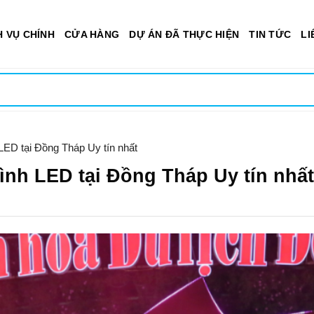
H VỤ CHÍNH
CỬA HÀNG
DỰ ÁN ĐÃ THỰC HIỆN
TIN TỨC
LI
LED tại Đồng Tháp Uy tín nhất
ình LED tại Đồng Tháp Uy tín nhất