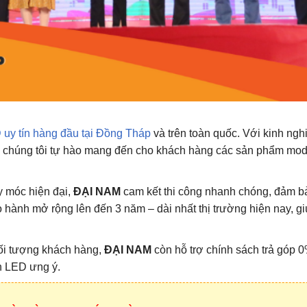
uy tín hàng đầu tại Đồng Tháp
và trên toàn quốc. Với kinh ngh
gói, chúng tôi tự hào mang đến cho khách hàng các sản phẩm mo
áy móc hiện đại,
ĐẠI NAM
cam kết thi công nhanh chóng, đảm b
o hành mở rộng lên đến 3 năm – dài nhất thị trường hiện nay, g
đối tượng khách hàng,
ĐẠI NAM
còn hỗ trợ chính sách trả góp 0%
h LED ưng ý.