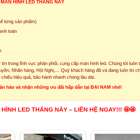
 MÀN HÌNH LED THÁNG NÀY
thể từng sản phẩm)
anh toán
n
 tín trong lĩnh vực phân phối, cung cấp màn hình led. Chúng tôi luôn 
yền, Nhãn hàng, Hội Nghị,… Quý khách hàng đã và đang luôn tin c
h chiếu hiệu quả, bảo hành nhanh chóng lâu dài.
oàn hảo và nhận những ưu đãi hấp dẫn tại ĐẠI NAM nhé!
HÌNH LED THÁNG NÀY – LIÊN HỆ NGAY!!! 🤩🤩