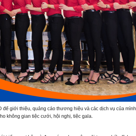
ể giới thiệu, quảng cáo thương hiệu và các dịch vụ của mình
o không gian tiệc cưới, hội nghị, tiệc gala.