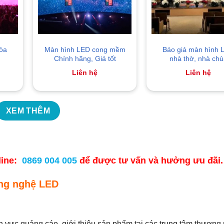
òa
Màn hình LED cong mềm
Báo giá màn hình 
Chính hãng, Giá tốt
nhà thờ, nhà chù
Liên hệ
Liên hệ
XEM THÊM
tline:
0869 004 005
để được tư vấn và hưởng ưu đãi.
ông nghệ LED
 vực quảng cáo, giới thiệu sản phẩm tại các trung tâm thương