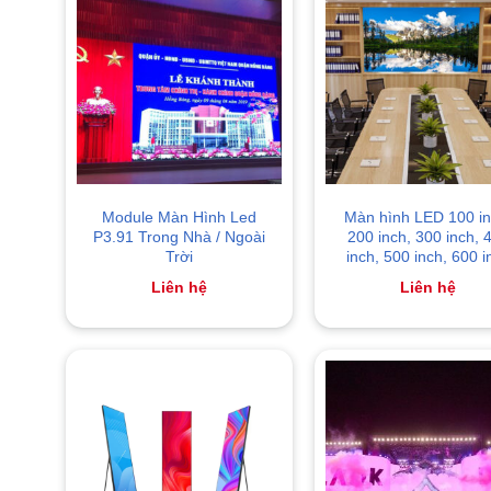
Module Màn Hình Led
Màn hình LED 100 in
P3.91 Trong Nhà / Ngoài
200 inch, 300 inch, 
Trời
inch, 500 inch, 600 i
Liên hệ
Liên hệ