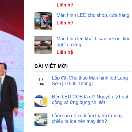
Liên hệ
Màn hình LED cho shop, cửa hàng
Liên hệ
Màn hình led khách sạn, resort, khu
nghỉ dưỡng
Liên hệ
BÀI VIẾT MỚI
Lắp đặt Cho thuê Màn hình led Lạng
17
Sơn [BH 36 Tháng]
Th6
Đèn LED COB là gì? Nguyên lý hoạt
động và ứng dụng chi tiết
Làm sao để xuất âm thanh từ máy
chiếu ra loa trên máy tính?