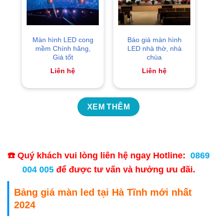
Màn hình LED cong
Báo giá màn hình
mềm Chính hãng,
LED nhà thờ, nhà
Giá tốt
chùa
Liên hệ
Liên hệ
XEM THÊM
☎️ Quý khách vui lòng liên hệ ngay Hotline:
0869
004 005
để được tư vấn và hưởng ưu đãi.
Bảng giá màn led tại Hà Tĩnh mới nhất
2024