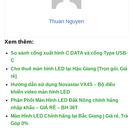
Thuan Nguyen
Xem thêm:
So sánh cổng xuất hình C DATA và cổng Type USB-
C
Cho thuê màn hình LED tại Hậu Giang [Trọn gói, Giá
rẻ]
Hướng dẫn sử dụng Novastar VX4S – Bộ điều
khiển video màn hình LED
Phân Phối Màn Hình LED Đắk Nông chính hãng
nhập khẩu – GIÁ RẺ – BH 36T
Màn Hình LED Chính hãng tại Bắc Giang | Giá rẻ, Trả
Góp 0%