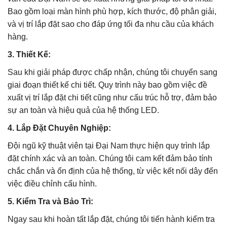
Bao gồm loại màn hình phù hợp, kích thước, độ phân giải,
và vị trí lắp đặt sao cho đáp ứng tối đa nhu cầu của khách
hàng.
3. Thiết Kế:
Sau khi giải pháp được chấp nhận, chúng tôi chuyển sang
giai đoạn thiết kế chi tiết. Quy trình này bao gồm việc đề
xuất vị trí lắp đặt chi tiết cũng như cấu trúc hỗ trợ, đảm bảo
sự an toàn và hiệu quả của hệ thống LED.
4. Lắp Đặt Chuyên Nghiệp:
Đội ngũ kỹ thuật viên tại Đại Nam thực hiện quy trình lắp
đặt chính xác và an toàn. Chúng tôi cam kết đảm bảo tính
chắc chắn và ổn định của hệ thống, từ việc kết nối dây đến
việc điều chỉnh cấu hình.
5. Kiểm Tra và Bảo Trì:
Ngay sau khi hoàn tất lắp đặt, chúng tôi tiến hành kiểm tra