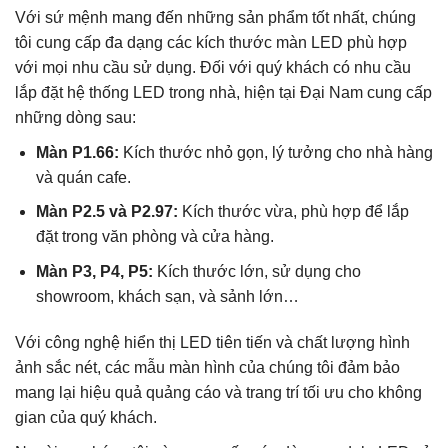
Với sứ mệnh mang đến những sản phẩm tốt nhất, chúng
tôi cung cấp đa dạng các kích thước màn LED phù hợp
với mọi nhu cầu sử dụng. Đối với quý khách có nhu cầu
lắp đặt hệ thống LED trong nhà, hiện tại Đại Nam cung cấp
những dòng sau:
Màn P1.66:
Kích thước nhỏ gọn, lý tưởng cho nhà hàng
và quán cafe.
Màn P2.5 và P2.97:
Kích thước vừa, phù hợp để lắp
đặt trong văn phòng và cửa hàng.
Màn P3, P4, P5:
Kích thước lớn, sử dụng cho
showroom, khách sạn, và sảnh lớn…
Với công nghệ hiển thị LED tiên tiến và chất lượng hình
ảnh sắc nét, các mẫu màn hình của chúng tôi đảm bảo
mang lại hiệu quả quảng cáo và trang trí tối ưu cho không
gian của quý khách.