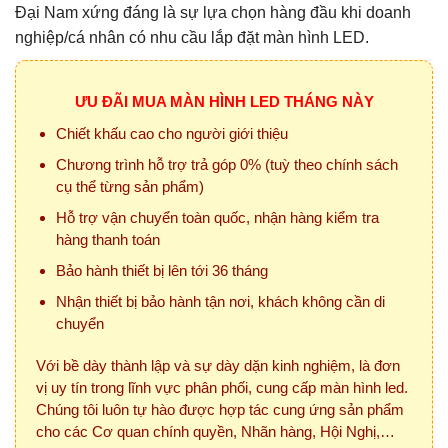
Đại Nam xứng đáng là sự lựa chọn hàng đầu khi doanh
nghiệp/cá nhân có nhu cầu lắp đặt màn hình LED.
ƯU ĐÃI MUA MÀN HÌNH LED THÁNG NÀY
Chiết khấu cao cho người giới thiệu
Chương trình hỗ trợ trả góp 0% (tuỳ theo chính sách
cụ thể từng sản phẩm)
Hỗ trợ vận chuyển toàn quốc, nhận hàng kiểm tra
hàng thanh toán
Bảo hành thiết bị lên tới 36 tháng
Nhận thiết bị bảo hành tận nơi, khách không cần di
chuyển
Với bề dày thành lập và sự dày dặn kinh nghiệm, là đơn
vị uy tín trong lĩnh vực phân phối, cung cấp màn hình led.
Chúng tôi luôn tự hào được hợp tác cung ứng sản phẩm
cho các Cơ quan chính quyền, Nhãn hàng, Hội Nghị,…