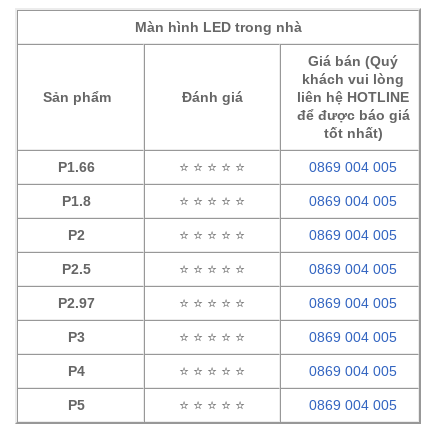
Màn hình LED trong nhà
Giá bán (Quý
khách vui lòng
Sản phẩm
Đánh giá
liên hệ HOTLINE
để được báo giá
tốt nhất)
P1.66
⭐ ⭐ ⭐ ⭐ ⭐
0869 004 005
P1.8
⭐ ⭐ ⭐ ⭐ ⭐
0869 004 005
P2
⭐ ⭐ ⭐ ⭐ ⭐
0869 004 005
P2.5
⭐ ⭐ ⭐ ⭐ ⭐
0869 004 005
P2.97
⭐ ⭐ ⭐ ⭐ ⭐
0869 004 005
P3
⭐ ⭐ ⭐ ⭐ ⭐
0869 004 005
P4
⭐ ⭐ ⭐ ⭐ ⭐
0869 004 005
P5
⭐ ⭐ ⭐ ⭐ ⭐
0869 004 005