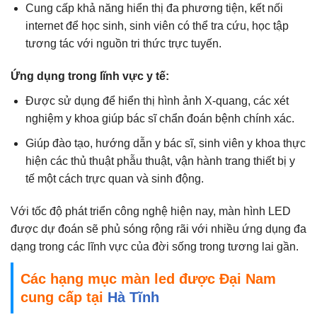
Cung cấp khả năng hiển thị đa phương tiện, kết nối
internet để học sinh, sinh viên có thể tra cứu, học tập
tương tác với nguồn tri thức trực tuyến.
Ứng dụng trong lĩnh vực y tế:
Được sử dụng để hiển thị hình ảnh X-quang, các xét
nghiệm y khoa giúp bác sĩ chẩn đoán bệnh chính xác.
Giúp đào tạo, hướng dẫn y bác sĩ, sinh viên y khoa thực
hiện các thủ thuật phẫu thuật, vận hành trang thiết bị y
tế một cách trực quan và sinh động.
Với tốc độ phát triển công nghệ hiện nay, màn hình LED
được dự đoán sẽ phủ sóng rộng rãi với nhiều ứng dụng đa
dạng trong các lĩnh vực của đời sống trong tương lai gần.
Các hạng mục màn led được Đại Nam
cung cấp tại
Hà Tĩnh