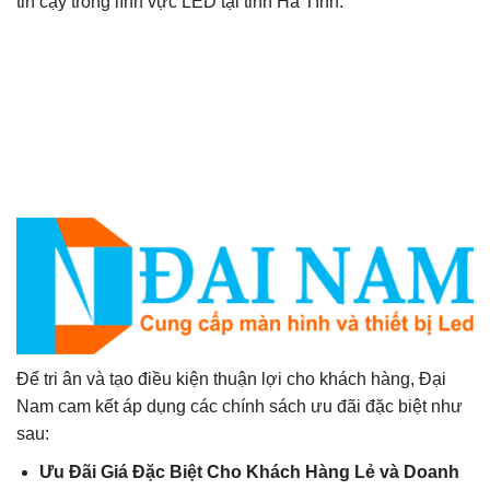
tin cậy trong lĩnh vực LED tại tỉnh Hà Tĩnh.
Để tri ân và tạo điều kiện thuận lợi cho khách hàng, Đại
Nam cam kết áp dụng các chính sách ưu đãi đặc biệt như
sau:
Ưu Đãi Giá Đặc Biệt Cho Khách Hàng Lẻ và Doanh