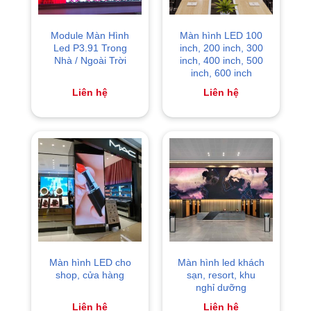
Module Màn Hình
Màn hình LED 100
Led P3.91 Trong
inch, 200 inch, 300
Nhà / Ngoài Trời
inch, 400 inch, 500
inch, 600 inch
Liên hệ
Liên hệ
Màn hình LED cho
Màn hình led khách
shop, cửa hàng
sạn, resort, khu
nghỉ dưỡng
Liên hệ
Liên hệ