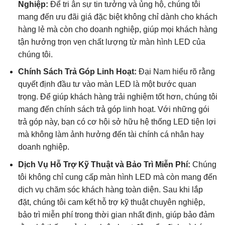
Nghiệp:
Để tri ân sự tin tưởng và ủng hộ, chúng tôi
mang đến ưu đãi giá đặc biệt không chỉ dành cho khách
hàng lẻ mà còn cho doanh nghiệp, giúp mọi khách hàng
tận hưởng trọn vẹn chất lượng từ màn hình LED của
chúng tôi.
Chính Sách Trả Góp Linh Hoạt:
Đại Nam hiểu rõ rằng
quyết định đầu tư vào màn LED là một bước quan
trọng. Để giúp khách hàng trải nghiệm tốt hơn, chúng tôi
mang đến chính sách trả góp linh hoạt. Với những gói
trả góp này, bạn có cơ hội sở hữu hệ thống LED tiện lợi
mà không làm ảnh hưởng đến tài chính cá nhân hay
doanh nghiệp.
Dịch Vụ Hỗ Trợ Kỹ Thuật và Bảo Trì Miễn Phí:
Chúng
tôi không chỉ cung cấp màn hình LED mà còn mang đến
dịch vụ chăm sóc khách hàng toàn diện. Sau khi lắp
đặt, chúng tôi cam kết hỗ trợ kỹ thuật chuyên nghiệp,
bảo trì miễn phí trong thời gian nhất định, giúp bảo đảm