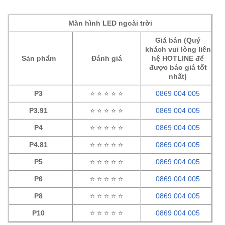
Màn hình LED ngoài trời
Giá bán (Quý
khách vui lòng liên
Sản phẩm
Đánh giá
hệ HOTLINE để
được báo giá tốt
nhất)
P3
⭐ ⭐ ⭐ ⭐ ⭐
0869 004 005
P3.91
⭐ ⭐ ⭐ ⭐ ⭐
0869 004 005
P4
⭐ ⭐ ⭐ ⭐ ⭐
0869 004 005
P4.81
⭐ ⭐ ⭐ ⭐ ⭐
0869 004 005
P5
⭐ ⭐ ⭐ ⭐ ⭐
0869 004 005
P6
⭐ ⭐ ⭐ ⭐ ⭐
0869 004 005
P8
⭐ ⭐ ⭐ ⭐ ⭐
0869 004 005
P10
⭐ ⭐ ⭐ ⭐ ⭐
0869 004 005