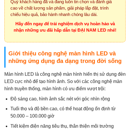
Quý khách hàng đã và đang luôn tin chọn và đánh giá
cao về chất lượng sản phẩm, giải pháp lắp đặt, trình
chiếu hiệu quả, bảo hành nhanh chóng lâu dài.
Hãy đến ngay để trải nghiệm dịch vụ hoàn hảo và
nhận những ưu đãi hấp dẫn tại ĐẠI NAM LED nhé!
Giới thiệu công nghệ màn hình LED và
những ứng dụng đa dạng trong đời sống
Màn hình LED là công nghệ màn hình hiển thị sử dụng đèn
LED cực nhỏ để tạo hình ảnh. So với các công nghệ màn
hình truyền thống, màn hình có ưu điểm vượt trội:
Độ sáng cao, hình ảnh sắc nét với góc nhìn rộng
Tuổi thọ và độ bền cao, có thể hoạt động ổn định từ
50.000 – 100.000 giờ
Tiết kiệm điện năng tiêu thụ, thân thiện môi trường