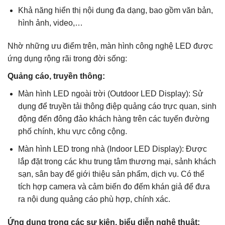
Khả năng hiển thị nội dung đa dạng, bao gồm văn bản,
hình ảnh, video,…
Nhờ những ưu điểm trên, màn hình công nghệ LED được
ứng dụng rộng rãi trong đời sống:
Quảng cáo, truyền thông:
Màn hình LED ngoài trời (Outdoor LED Display): Sử
dụng để truyền tải thông điệp quảng cáo trực quan, sinh
động đến đông đảo khách hàng trên các tuyến đường
phố chính, khu vực công cộng.
Màn hình LED trong nhà (Indoor LED Display): Được
lắp đặt trong các khu trung tâm thương mại, sảnh khách
sạn, sân bay để giới thiệu sản phẩm, dịch vụ. Có thể
tích hợp camera và cảm biến đo đếm khán giả để đưa
ra nội dung quảng cáo phù hợp, chính xác.
Ứng dụng trong các sự kiện, biểu diễn nghệ thuật: