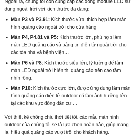
Ngoài ra, chúng tôi còn cung cấp các dòng module LED sử
dụng ngoài trời với kích thước đa dạng:
Màn P3 và P3.91:
Kích thước vừa, thích hợp làm màn
hình quảng cáo ngoài trời cho cửa hàng.
Màn P4, P4.81 và P5:
Kích thước lớn, phù hợp làm
màn LED quảng cáo và bảng tin điện tử ngoài trời cho
các tòa nhà và bệnh viện…
Màn P6 và P8:
Kích thước siêu lớn, lý tưởng để làm
màn LED ngoài trời hiển thị quảng cáo trên cao tầm
nhìn rộng.
Màn P10:
Kích thước cực lớn, được ứng dụng làm màn
hình quảng cáo điện tử outdoor có tầm ảnh hưởng lớn
tại các khu vực đông dân cư,…
Với thiết kế chống chịu thời tiết tốt, các mẫu màn hình
outdoor của chúng tôi sẽ là lựa chọn hoàn hảo, giúp mang
lại hiệu quả quảng cáo vượt trội cho khách hàng.