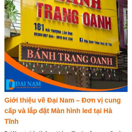
Giới thiệu về Đại Nam – Đơn vị cung
cấp và lắp đặt Màn hình led tại Hà
Tĩnh