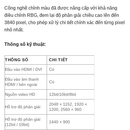
Công nghệ chỉnh màu đã được nâng cấp với khả năng
điều chỉnh RBG, đem lại độ phân giải chiều cao lên đến
3840 pixel, cho phép xử lý chi tiết chính xác đến từng pixel
nhỏ nhất.
Thông số kỹ thuật:
THÔNG SỐ
CHI TIẾT
Đầu vào HDMI / DVI
Có
Đầu vào âm thanh
Có
HDMI / bên ngoài
Nguồn video HD
12bit/10bit/8bit
2048 × 1152, 1920 ×
Hỗ trợ độ phân giải
1200, 2560 × 960
Hỗ trợ độ phân giải
1440 × 900
(12bit / 10bit)