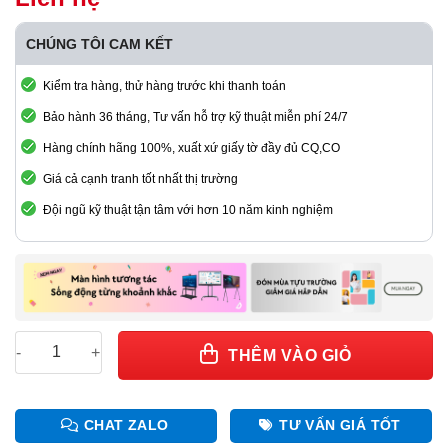
CHÚNG TÔI CAM KẾT
Kiểm tra hàng, thử hàng trước khi thanh toán
Bảo hành 36 tháng, Tư vấn hỗ trợ kỹ thuật miễn phí 24/7
Hàng chính hãng 100%, xuất xứ giấy tờ đầy đủ CQ,CO
Giá cả cạnh tranh tốt nhất thị trường
Đội ngũ kỹ thuật tận tâm với hơn 10 năm kinh nghiệm
Bộ điều khiển MCTRL600 - chính hãng Novastar số lượng
THÊM VÀO GIỎ
CHAT ZALO
TƯ VẤN GIÁ TỐT