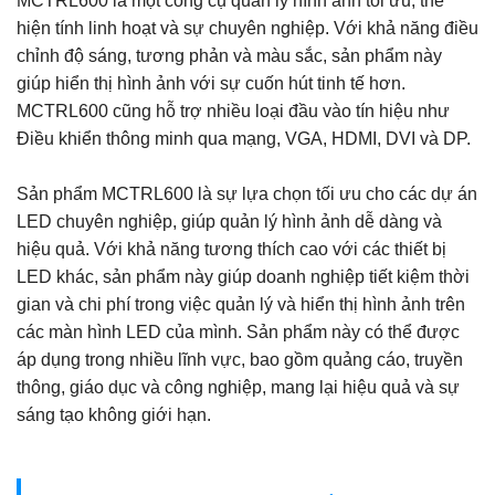
MCTRL600 là một công cụ quản lý hình ảnh tối ưu, thể
hiện tính linh hoạt và sự chuyên nghiệp. Với khả năng điều
chỉnh độ sáng, tương phản và màu sắc, sản phẩm này
giúp hiển thị hình ảnh với sự cuốn hút tinh tế hơn.
MCTRL600 cũng hỗ trợ nhiều loại đầu vào tín hiệu như
Điều khiển thông minh qua mạng, VGA, HDMI, DVI và DP.
Sản phẩm MCTRL600 là sự lựa chọn tối ưu cho các dự án
LED chuyên nghiệp, giúp quản lý hình ảnh dễ dàng và
hiệu quả. Với khả năng tương thích cao với các thiết bị
LED khác, sản phẩm này giúp doanh nghiệp tiết kiệm thời
gian và chi phí trong việc quản lý và hiển thị hình ảnh trên
các màn hình LED của mình. Sản phẩm này có thể được
áp dụng trong nhiều lĩnh vực, bao gồm quảng cáo, truyền
thông, giáo dục và công nghiệp, mang lại hiệu quả và sự
sáng tạo không giới hạn.