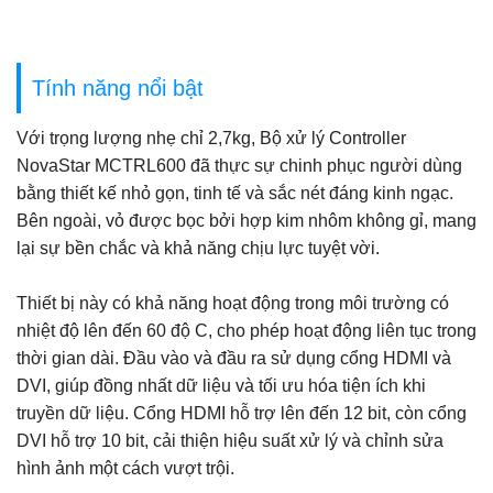
Tính năng nổi bật
Với trọng lượng nhẹ chỉ 2,7kg, Bộ xử lý Controller
NovaStar MCTRL600 đã thực sự chinh phục người dùng
bằng thiết kế nhỏ gọn, tinh tế và sắc nét đáng kinh ngạc.
Bên ngoài, vỏ được bọc bởi hợp kim nhôm không gỉ, mang
lại sự bền chắc và khả năng chịu lực tuyệt vời.
Thiết bị này có khả năng hoạt động trong môi trường có
nhiệt độ lên đến 60 độ C, cho phép hoạt động liên tục trong
thời gian dài. Đầu vào và đầu ra sử dụng cổng HDMI và
DVI, giúp đồng nhất dữ liệu và tối ưu hóa tiện ích khi
truyền dữ liệu. Cổng HDMI hỗ trợ lên đến 12 bit, còn cổng
DVI hỗ trợ 10 bit, cải thiện hiệu suất xử lý và chỉnh sửa
hình ảnh một cách vượt trội.