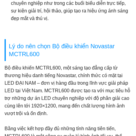
chuyên nghiệp như trong các buổi biểu diễn trực tiếp,
sự kiện giải trí, hội thảo, giúp tạo ra hiệu ứng ánh sáng
đẹp mắt và thú vị.
Lý do nên chọn Bộ điều khiển Novastar
MCTRL600
Bộ điều khiển MCTRL600, một sáng tạo đẳng cấp từ
thương hiệu danh tiếng Novastar, chính thức có mặt tại
LED ĐẠI NAM – đơn vị hàng đầu trong lĩnh vực giải pháp
LED tại Việt Nam. MCTRL600 được tạo ra với mục tiêu hỗ
trợ những dự án LED chuyên nghiệp với độ phân giải cao
cùng lên tới 1920×1200, mang đến chất lượng hình ảnh
vượt trội và ổn định.
Bằng việc kết hợp đầy đủ những tính năng tiên tiến,