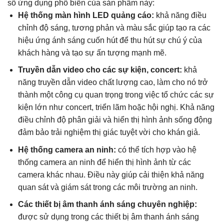
số ứng dụng phổ biến của sản phẩm này:
Hệ thống màn hình LED quảng cáo:
khả năng điều
chỉnh độ sáng, tương phản và màu sắc giúp tạo ra các
hiệu ứng ánh sáng cuốn hút để thu hút sự chú ý của
khách hàng và tạo sự ấn tượng mạnh mẽ.
Truyền dẫn video cho các sự kiện, concert:
khả
năng truyền dẫn video chất lượng cao, làm cho nó trở
thành một công cụ quan trọng trong việc tổ chức các sự
kiện lớn như concert, triển lãm hoặc hội nghị. Khả năng
điều chỉnh độ phân giải và hiển thị hình ảnh sống động
đảm bảo trải nghiệm thị giác tuyệt vời cho khán giả.
Hệ thống camera an ninh:
có thể tích hợp vào hệ
thống camera an ninh để hiển thị hình ảnh từ các
camera khác nhau. Điều này giúp cải thiện khả năng
quan sát và giám sát trong các môi trường an ninh.
Các thiết bị âm thanh ánh sáng chuyên nghiệp:
được sử dụng trong các thiết bị âm thanh ánh sáng