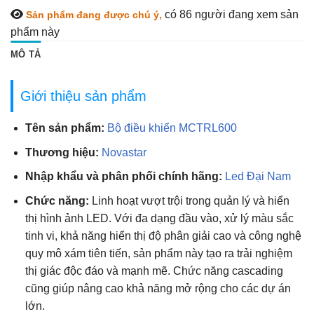
có 86
người đang xem sản
Sản phẩm đang được chú ý,
phẩm này
MÔ TẢ
Giới thiệu sản phẩm
Tên sản phẩm:
Bộ điều khiển MCTRL600
Thương hiệu:
Novastar
Nhập khẩu và phân phối chính hãng:
Led Đại Nam
Chức năng:
Linh hoạt vượt trội trong quản lý và hiển
thị hình ảnh LED. Với đa dạng đầu vào, xử lý màu sắc
tinh vi, khả năng hiển thị độ phân giải cao và công nghệ
quy mô xám tiên tiến, sản phẩm này tạo ra trải nghiệm
thị giác độc đáo và mạnh mẽ. Chức năng cascading
cũng giúp nâng cao khả năng mở rộng cho các dự án
lớn.