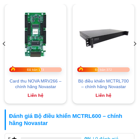
Đã bán 173
Đã bán 372
Card thu NOVA MRV266 –
Bộ điều khiển MCTRL700
chính hãng Novastar
– chính hãng Novastar
Liên hệ
Liên hệ
Đánh giá Bộ điều khiển MCTRL600 – chính
hãng Novastar