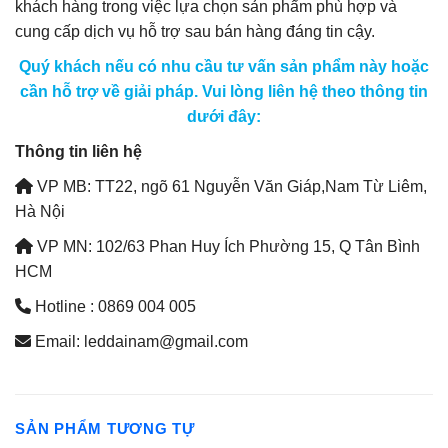
khách hàng trong việc lựa chọn sản phẩm phù hợp và
cung cấp dịch vụ hỗ trợ sau bán hàng đáng tin cậy.
Quý khách nếu có nhu cầu tư vấn sản phẩm này hoặc
cần hỗ trợ về giải pháp. Vui lòng liên hệ theo thông tin
dưới đây:
Thông tin liên hệ
VP MB: TT22, ngõ 61 Nguyễn Văn Giáp,Nam Từ Liêm,
Hà Nội
VP MN: 102/63 Phan Huy Ích Phường 15, Q Tân Bình
HCM
Hotline : 0869 004 005
Email: leddainam@gmail.com
SẢN PHẨM TƯƠNG TỰ