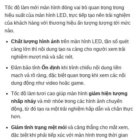
Tốc độ làm mới màn hình đóng vai trò quan trọng trong
hiệu suất của màn hình LED, trực tiếp tạo nên trải nghiệm
của khách hàng với thương hiệu ấn tượng tượng tới mức
nào.
Chất lượng hình ảnh
trên màn hình LED, tần số quét
càng lớn thì nội dung tạo ra càng cho người xem trải
nghiệm mượt mà và sắc nét.
Đảm bảo tính
Ổn định
khi trình chiếu nội dung liền
mạch và rõ ràng, đặc biệt quan trọng khi xem các nội
dung động như video hoặc game.
Tốc độ làm tươi cao giúp màn hình
giảm
hiện tượng
nhấp nháy
và mờ nhòe trong các hình ảnh chuyển
động, từ đó tạo ra một trải nghiệm hấp dẫn và chân thực
hơn.
Giảm tình trạng mệt mỏi
và căng thẳng cho mắt xem,
đặc biệt khi phải tiếp xúc với màn hình trong thời gian