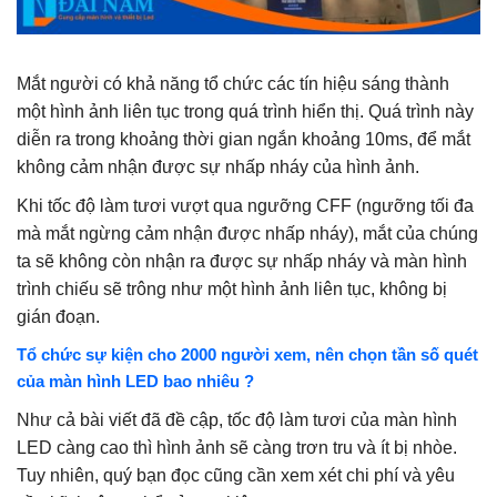
Mắt người có khả năng tổ chức các tín hiệu sáng thành
một hình ảnh liên tục trong quá trình hiển thị. Quá trình này
diễn ra trong khoảng thời gian ngắn khoảng 10ms, để mắt
không cảm nhận được sự nhấp nháy của hình ảnh.
Khi tốc độ làm tươi vượt qua ngưỡng CFF (ngưỡng tối đa
mà mắt ngừng cảm nhận được nhấp nháy), mắt của chúng
ta sẽ không còn nhận ra được sự nhấp nháy và màn hình
trình chiếu sẽ trông như một hình ảnh liên tục, không bị
gián đoạn.
Tổ chức sự kiện cho 2000 người xem, nên chọn tần số quét
của màn hình LED bao nhiêu ?
Như cả bài viết đã đề cập, tốc độ làm tươi của màn hình
LED càng cao thì hình ảnh sẽ càng trơn tru và ít bị nhòe.
Tuy nhiên, quý bạn đọc cũng cần xem xét chi phí và yêu