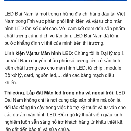
LED Đại Nam là một trong những địa chỉ hàng đầu tại Việt
Nam trong lĩnh vực phân phối linh kiện và vật tư cho màn
hình LED tần số quét cao. Với cam kết đem đến sản phẩm
chất lượng cùng dịch vụ tận tình, LED Đại Nam đã từng
bước khẳng định vị thế của mình trên thị trường.
Linh kiện Vật tư Màn hình LED
: Chúng tôi là Đại lý top 1
tại Việt Nam chuyên phân phối số lượng lớn có sẵn linh
kiện chất lượng cao cho màn hình LED, từ chip , module,
Bộ xử lý, card, nguồn led,… đến các bảng mạch điều
khiển.
Thi công, Lắp đặt Màn led trong nhà và ngoài trời:
LED
Đại Nam không chỉ là nơi cung cấp sản phẩm mà còn là
đối tác đáng tin cậy trong việc hỗ trợ kỹ thuật và tư vấn cho
các dự án màn hình LED. Đội ngũ kỹ thuật viên giàu kinh
nghiệm luôn sẵn sàng hỗ trợ khách hàng từ khâu thiết kế,
lắp đặt đến bảo trì và sửa chữa.