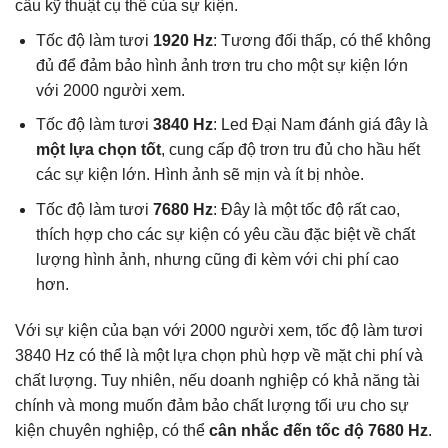
cầu kỹ thuật cụ thể của sự kiện.
Tốc độ làm tươi
1920 Hz
: Tương đối thấp, có thể không
đủ để đảm bảo hình ảnh trơn tru cho một sự kiện lớn
với 2000 người xem.
Tốc độ làm tươi
3840 Hz
: Led Đại Nam đánh giá đây là
một lựa chọn tốt
, cung cấp độ trơn tru đủ cho hầu hết
các sự kiện lớn. Hình ảnh sẽ mịn và ít bị nhòe.
Tốc độ làm tươi
7680 Hz
: Đây là một tốc độ rất cao,
thích hợp cho các sự kiện có yêu cầu đặc biệt về chất
lượng hình ảnh, nhưng cũng đi kèm với chi phí cao
hơn.
Với sự kiện của bạn với 2000 người xem, tốc độ làm tươi
3840 Hz có thể là một lựa chọn phù hợp về mặt chi phí và
chất lượng. Tuy nhiên, nếu doanh nghiệp có khả năng tài
chính và mong muốn đảm bảo chất lượng tối ưu cho sự
kiện chuyên nghiệp, có thể
cân nhắc đến tốc độ 7680 Hz
.