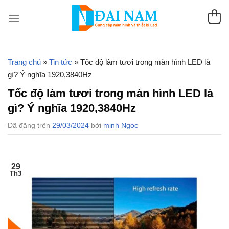
Chuyển
đến
nội
dung
Trang chủ
»
Tin tức
»
Tốc độ làm tươi trong màn hình LED là
gì? Ý nghĩa 1920,3840Hz
Tốc độ làm tươi trong màn hình LED là
gì? Ý nghĩa 1920,3840Hz
Đã đăng trên
29/03/2024
bởi
minh Ngoc
29
Th3