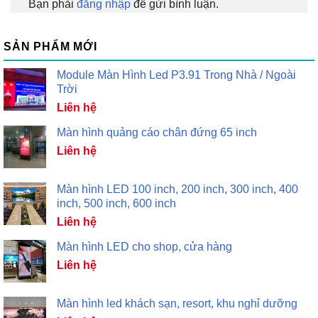
Bạn phải
đăng nhập
để gửi bình luận.
SẢN PHẨM MỚI
Module Màn Hình Led P3.91 Trong Nhà / Ngoài
Trời
Liên hệ
Màn hình quảng cáo chân đứng 65 inch
Liên hệ
Màn hình LED 100 inch, 200 inch, 300 inch, 400
inch, 500 inch, 600 inch
Liên hệ
Màn hình LED cho shop, cửa hàng
Liên hệ
Màn hình led khách sạn, resort, khu nghỉ dưỡng