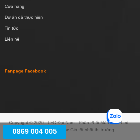
Cửa hàng
Dự án đã thực hiện
Tin tức
Liên hệ
Fanpage Facebook
Copyright © 2020 - LED Đại Nam - Phân Phối Màn Hình Led -
0869 004 005
Màn Hình Tương Tác Giá tốt nhất thị trường