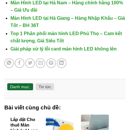
Màn Hình LED tại Hà Nam – Hàng chính hãng 100%
– Giá Ưu đãi
Màn Hình LED tại Hà Giang – Hàng Nhập Khẩu – Giá
Tốt – BH 36T
Top 1 Phân phối màn hình LED Phú Thọ – Cam kết
chất lượng, Giá Siêu Tốt
Giải pháp xử lý lỗi card màn hình LED không lên
Danh mục:
Tin tức
Bài viết cùng chủ đề:
Lắp đặt Cho
thuê Màn