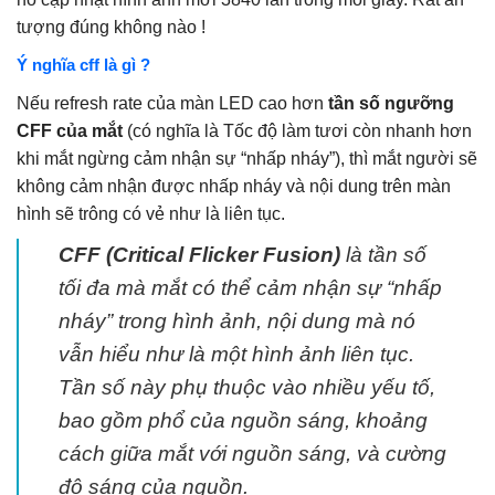
tượng đúng không nào !
Ý nghĩa cff là gì ?
Nếu refresh rate của màn LED cao hơn
tần số ngưỡng
CFF của mắt
(có nghĩa là Tốc độ làm tươi còn nhanh hơn
khi mắt ngừng cảm nhận sự “nhấp nháy”), thì mắt người sẽ
không cảm nhận được nhấp nháy và nội dung trên màn
hình sẽ trông có vẻ như là liên tục.
CFF (Critical Flicker Fusion)
là tần số
tối đa mà mắt có thể cảm nhận sự “nhấp
nháy” trong hình ảnh, nội dung mà nó
vẫn hiểu như là một hình ảnh liên tục.
Tần số này phụ thuộc vào nhiều yếu tố,
bao gồm phổ của nguồn sáng, khoảng
cách giữa mắt với nguồn sáng, và cường
độ sáng của nguồn.