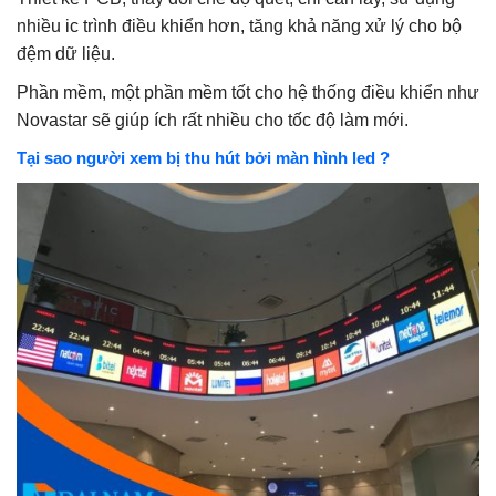
nhiều ic trình điều khiển hơn, tăng khả năng xử lý cho bộ
đệm dữ liệu.
Phần mềm, một phần mềm tốt cho hệ thống điều khiển như
Novastar sẽ giúp ích rất nhiều cho tốc độ làm mới.
Tại sao người xem bị thu hút bởi màn hình led ?