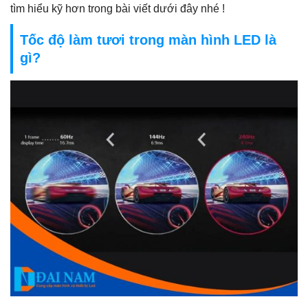
tìm hiểu kỹ hơn trong bài viết dưới đây nhé !
Tốc độ làm tươi trong màn hình LED là
gì?