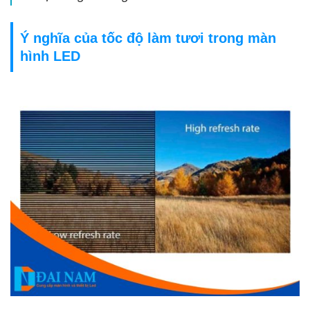
Ý nghĩa của tốc độ làm tươi trong màn
hình LED