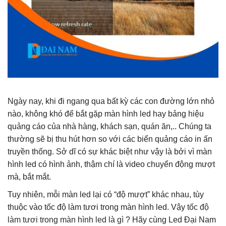
Ngày nay, khi đi ngang qua bất kỳ các con đường lớn nhỏ
nào, không khó để bắt gặp màn hình led hay bảng hiệu
quảng cáo của nhà hàng, khách sạn, quán ăn,.. C
húng ta
thường sẽ bị thu hút hơn so với các biển quảng cáo in ấn
truyền thống. Sở dĩ có sự khác biệt như vậy là bởi vì màn
hình led có hình ảnh, thậm chí là video chuyển động mượt
mà, bắt mắt.
Tuy nhiên, mỗi màn led lại có “độ mượt” khác nhau, tùy
thuộc vào tốc độ làm tươi trong màn hình led.
Vậy
tốc độ
làm tươi trong màn hình led là gì
? Hãy cùng Led Đại Nam