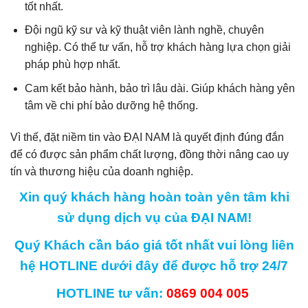
tốt nhất.
Đội ngũ kỹ sư và kỹ thuật viên lành nghề, chuyên
nghiệp. Có thể tư vấn, hỗ trợ khách hàng lựa chọn giải
pháp phù hợp nhất.
Cam kết bảo hành, bảo trì lâu dài. Giúp khách hàng yên
tâm về chi phí bảo dưỡng hệ thống.
Vì thế, đặt niềm tin vào ĐẠI NAM là quyết định đúng đắn
để có được sản phẩm chất lượng, đồng thời nâng cao uy
tín và thương hiệu của doanh nghiệp.
Xin quý khách hàng hoàn toàn yên tâm khi
sử dụng dịch vụ của ĐẠI NAM!
Quý Khách cần báo giá tốt nhất vui lòng liên
hệ HOTLINE dưới đây để được hỗ trợ 24/7
HOTLINE tư vấn:
0869 004 005