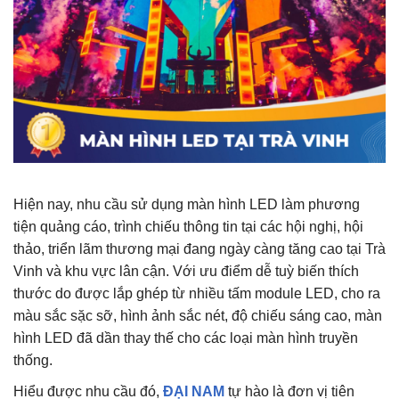
Hiện nay, nhu cầu sử dụng màn hình LED làm phương
tiện quảng cáo, trình chiếu thông tin tại các hội nghị, hội
thảo, triển lãm thương mại đang ngày càng tăng cao tại Trà
Vinh và khu vực lân cận. Với ưu điểm dễ tuỳ biến thích
thước do được lắp ghép từ nhiều tấm module LED, cho ra
màu sắc sặc sỡ, hình ảnh sắc nét, độ chiếu sáng cao, màn
hình LED đã dần thay thế cho các loại màn hình truyền
thống.
Hiểu được nhu cầu đó,
ĐẠI NAM
tự hào là đơn vị tiên