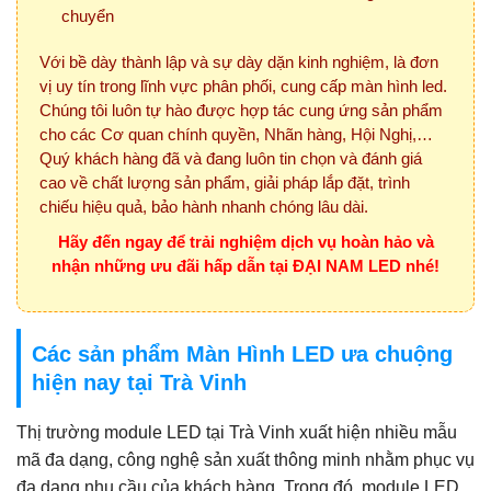
chuyển
Với bề dày thành lập và sự dày dặn kinh nghiệm, là đơn
vị uy tín trong lĩnh vực phân phối, cung cấp màn hình led.
Chúng tôi luôn tự hào được hợp tác cung ứng sản phẩm
cho các Cơ quan chính quyền, Nhãn hàng, Hội Nghị,…
Quý khách hàng đã và đang luôn tin chọn và đánh giá
cao về chất lượng sản phẩm, giải pháp lắp đặt, trình
chiếu hiệu quả, bảo hành nhanh chóng lâu dài.
Hãy đến ngay để trải nghiệm dịch vụ hoàn hảo và
nhận những ưu đãi hấp dẫn tại ĐẠI NAM LED nhé!
Các sản phẩm Màn Hình LED ưa chuộng
hiện nay tại Trà Vinh
Thị trường module LED tại Trà Vinh xuất hiện nhiều mẫu
mã đa dạng, công nghệ sản xuất thông minh nhằm phục vụ
đa dạng nhu cầu của khách hàng. Trong đó, module LED