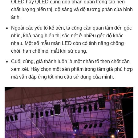
OLED hay QLED cũng góp phần quan trọng tạo nên
chất lượng hiển thị, độ sáng và độ tương phản của hình
ảnh.
Ngoài các yếu tố kể trên, ta cũng cần quan tâm đến góc
nhìn, khả năng hiển thị sắc nét ở nhiều góc độ khác
nhau. Một số mẫu màn LED còn có tính năng chống
chói, hạn chế mỏi mắt khi sử dụng.
Cuối cùng, giá thành luôn là một nhân tố then chốt cần
xem xét. Hãy chọn một sản phẩm trong tầm giá phù hợp
mà vẫn đáp ứng tốt nhu cầu sử dụng của mình.