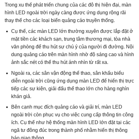
Trong xu thế phát triển chung của các đô thị hiện đại, màn
hình LED ngoài trời ngày càng được ứng dụng rộng rãi
thay thế cho các loại biển quảng cáo truyền thống.
Cụ thể, các màn LED lớn thường xuyên được lắp đặt ở
mặt tiền các khách sạn, trung tâm thương mại, tòa nhà
văn phòng để thu hút sự chú ý của người đi đường. Nội
dung quảng cáo trên màn hình nhờ độ sáng cao và hình
ảnh sắc nét có thể thu hút ánh nhìn từ rất xa.
Ngoài ra, các sân vận động thể thao, sân khấu biểu
diễn ngoài trời cũng ứng dụng màn LED để hiển thị trực
tiếp các sự kiện, giải đấu thể thao lớn cho hàng nghìn
khán giả.
Bên cạnh mục đích quảng cáo và giải trí, màn LED
ngoài trời còn phục vụ cho việc cung cấp thông tin công
ích. Cụ thể như hệ thống màn hình LED lớn đặt tại các
ngã tư đông đúc trong thành phố nhằm hiển thị thông
báo giao thông.