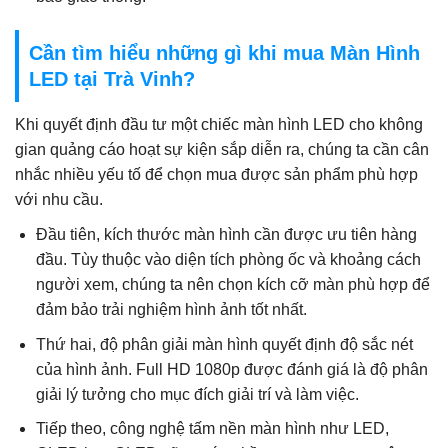
Cần tìm hiểu những gì khi mua Màn Hình
LED tại Trà Vinh?
Khi quyết định đầu tư một chiếc màn hình LED cho không
gian quảng cáo hoạt sự kiện sắp diễn ra, chúng ta cần cân
nhắc nhiều yếu tố để chọn mua được sản phẩm phù hợp
với nhu cầu.
Đầu tiên, kích thước màn hình cần được ưu tiên hàng
đầu. Tùy thuộc vào diện tích phòng ốc và khoảng cách
người xem, chúng ta nên chọn kích cỡ màn phù hợp để
đảm bảo trải nghiệm hình ảnh tốt nhất.
Thứ hai, độ phân giải màn hình quyết định độ sắc nét
của hình ảnh. Full HD 1080p được đánh giá là độ phân
giải lý tưởng cho mục đích giải trí và làm việc.
Tiếp theo, công nghệ tấm nền màn hình như LED,