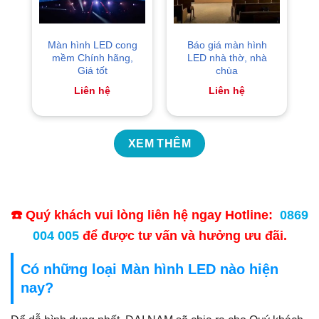
Màn hình LED cong
Báo giá màn hình
mềm Chính hãng,
LED nhà thờ, nhà
Giá tốt
chùa
Liên hệ
Liên hệ
XEM THÊM
☎️ Quý khách vui lòng liên hệ ngay Hotline:
0869
004 005
để được tư vấn và hưởng ưu đãi.
Có những loại Màn hình LED nào hiện
nay?