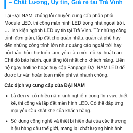
– Chất Lượng, Uy tín, Giá rẻ tại Trà Vinh
Tại ĐẠI NAM, chúng tôi chuyên cung cấp phân phối
Module LED, thi công màn hình LED trong nhà ngoài trời,
… linh kiện ngành LED uy tín tại Trà Vinh. Từ những công
trình đơn giản, lắp đặt cho quán nhậu, quán cà phê hay
đến những công trình lớn như quảng cáo ngoài trời hay
hội thảo, hội chợ triển lãm, yêu cầu mức độ kỹ thuật cao.
Chế độ bảo hành, quà tặng tốt nhất cho khách hàng. Liên
hệ ngay hotline hoặc truy cập Fanpage ĐẠI NAM LED để
được tư vấn hoàn toàn miễn phí và nhanh chóng.
Các dịch vụ cung cấp của ĐẠI NAM
Là đơn vị có nhiều năm kinh nghiệm trong lĩnh vực thiết
kế, thi công và lắp đặt màn hình LED. Có thể đáp ứng
mọi yêu cầu khắt khe của khách hàng.
Sử dụng công nghệ và thiết bị hiện đại của các thương
hiệu hàng đầu thế giới, mang lại chất lượng hình ảnh