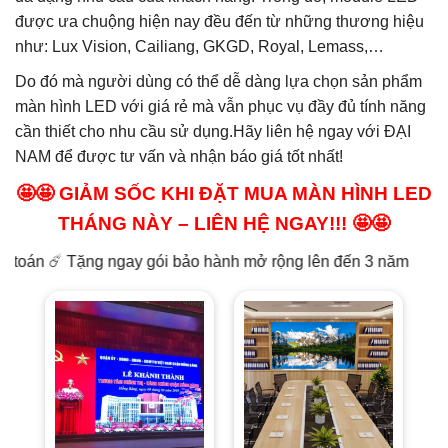
được ưa chuộng hiện nay đều đến từ những thương hiệu
như: Lux Vision, Cailiang, GKGD, Royal, Lemass,…
Do đó mà người dùng có thể dễ dàng lựa chọn sản phẩm
màn hình LED với giá rẻ mà vẫn phục vụ đầy đủ tính năng
cần thiết cho nhu cầu sử dụng.Hãy liên hệ ngay với ĐẠI
NAM để được tư vấn và nhận báo giá tốt nhất!
🤩🤩 GIẢM SỐC KHI ĐẶT MUA MÀN HÌNH LED
THÁNG NÀY – LIÊN HỆ NGAY!!! 🤩🤩
ặng ngay gói bảo hành mở rộng lên đến 3 năm