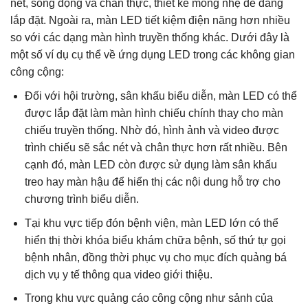
nét, sống động và chân thực, thiết kế mỏng nhẹ dễ dàng
lắp đặt. Ngoài ra, màn LED tiết kiệm điện năng hơn nhiều
so với các dạng màn hình truyền thống khác. Dưới đây là
một số ví dụ cụ thể về ứng dụng LED trong các không gian
công cộng:
Đối với hội trường, sân khấu biểu diễn, màn LED có thể
được lắp đặt làm màn hình chiếu chính thay cho màn
chiếu truyền thống. Nhờ đó, hình ảnh và video được
trình chiếu sẽ sắc nét và chân thực hơn rất nhiều. Bên
cạnh đó, màn LED còn được sử dụng làm sân khấu
treo hay màn hậu để hiển thị các nội dung hỗ trợ cho
chương trình biểu diễn.
Tại khu vực tiếp đón bệnh viện, màn LED lớn có thể
hiển thị thời khóa biểu khám chữa bệnh, số thứ tự gọi
bệnh nhân, đồng thời phục vụ cho mục đích quảng bá
dịch vụ y tế thông qua video giới thiệu.
Trong khu vực quảng cáo công cộng như sảnh của