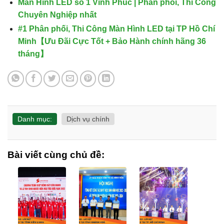
Màn Hình LED số 1 Vĩnh Phúc | Phân phối, Thi Công
Chuyên Nghiệp nhất
#1 Phân phối, Thi Công Màn Hình LED tại TP Hồ Chí
Minh【Ưu Đãi Cực Tốt + Bảo Hành chính hãng 36
tháng】
Danh mục:
Dịch vụ chính
Bài viết cùng chủ đề: