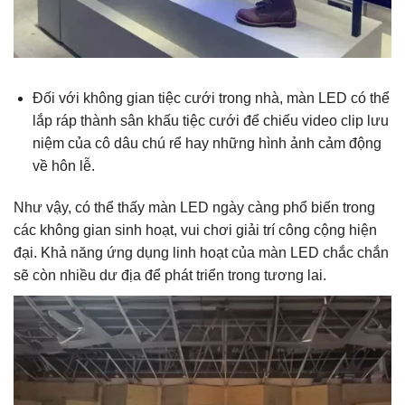
Đối với không gian tiệc cưới trong nhà, màn LED có thể
lắp ráp thành sân khấu tiệc cưới để chiếu video clip lưu
niệm của cô dâu chú rể hay những hình ảnh cảm động
về hôn lễ.
Như vậy, có thể thấy màn LED ngày càng phổ biến trong
các không gian sinh hoạt, vui chơi giải trí công cộng hiện
đại. Khả năng ứng dụng linh hoạt của màn LED chắc chắn
sẽ còn nhiều dư địa để phát triển trong tương lai.