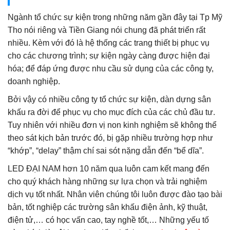
Ngành tổ chức sự kiện trong những năm gần đây tại Tp Mỹ
Tho nói riêng và Tiền Giang nói chung đã phát triển rất
nhiều. Kèm với đó là hệ thống các trang thiết bị phục vụ
cho các chương trình; sự kiện ngày càng được hiện đại
hóa; để đáp ứng được nhu cầu sử dụng của các công ty,
doanh nghiệp.
Bởi vậy có nhiều công ty tổ chức sự kiện, dàn dựng sân
khấu ra đời để phục vụ cho mục đích của các chủ đầu tư.
Tuy nhiên với nhiều đơn vị non kinh nghiệm sẽ không thể
theo sát kịch bản trước đó, bị gặp nhiều trường hợp như
“khớp”, “delay” thậm chí sai sót nặng dẫn đến “bể dĩa”.
LED ĐẠI NAM hơn 10 năm qua luôn cam kết mang đến
cho quý khách hàng những sự lựa chọn và trải nghiệm
dịch vụ tốt nhất. Nhân viên chúng tôi luôn được đào tạo bài
bản, tốt nghiệp các trường sân khấu điện ảnh, kỹ thuật,
điện tử,… có học vấn cao, tay nghề tốt,… Những yếu tố