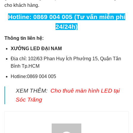
cho khách hàng.
Hotline: 0869 004 005 (Tư vấn miễn phí
24/24h)
Thông tin liên hệ:
XƯỞNG LED ĐẠI NAM
Địa chỉ: 102/63 Phan Huy Ích Phường 15, Quận Tân
Bình Tp.HCM
Hotline:0869 004 005
XEM THÊM:
Cho thuê màn hình LED tại
Sóc Trăng