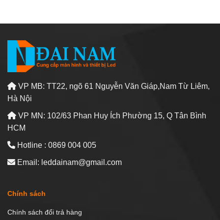
VP MB: TT22, ngõ 61 Nguyễn Văn Giáp,Nam Từ Liêm,
Hà Nội
VP MN: 102/63 Phan Huy Ích Phường 15, Q Tân Bình
HCM
Hotline : 0869 004 005
Email: leddainam@gmail.com
Chính sách
Chính sách đổi trả hàng