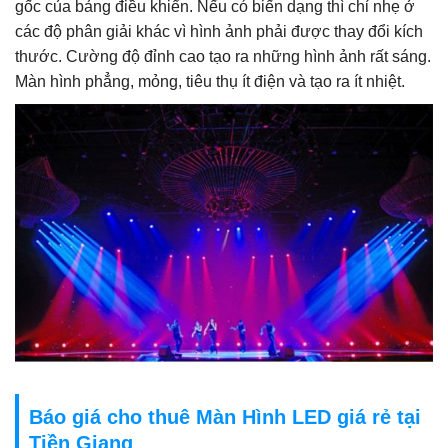
gốc của bảng điều khiển. Nếu có biến dạng thì chỉ nhẹ ở
các độ phân giải khác vì hình ảnh phải được thay đổi kích
thước. Cường độ đỉnh cao tạo ra những hình ảnh rất sáng.
Màn hình phẳng, mỏng, tiêu thụ ít điện và tạo ra ít nhiệt.
Báo giá cho thuê Màn Hình LED giá rẻ tại
Tiền Giang