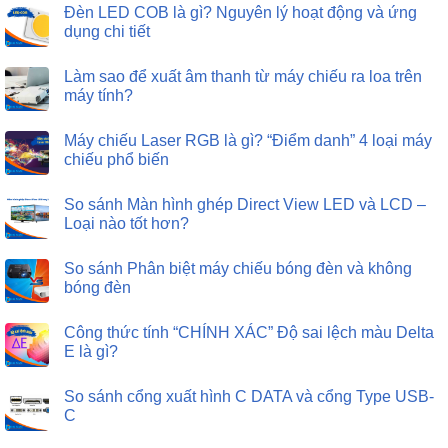
Đèn LED COB là gì? Nguyên lý hoạt động và ứng
dụng chi tiết
Làm sao để xuất âm thanh từ máy chiếu ra loa trên
máy tính?
Máy chiếu Laser RGB là gì? “Điểm danh” 4 loại máy
chiếu phổ biến
So sánh Màn hình ghép Direct View LED và LCD –
Loại nào tốt hơn?
So sánh Phân biệt máy chiếu bóng đèn và không
bóng đèn
Công thức tính “CHÍNH XÁC” Độ sai lệch màu Delta
E là gì?
So sánh cổng xuất hình C DATA và cổng Type USB-
C