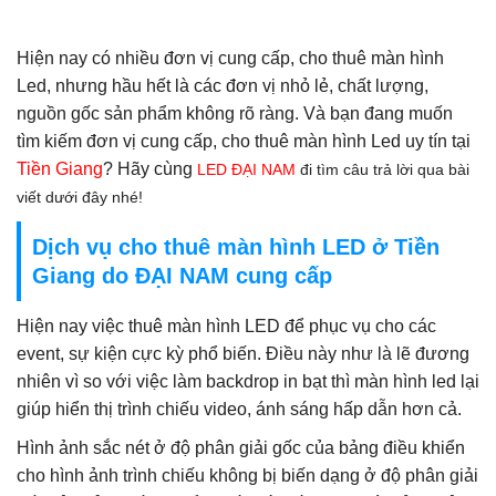
Hiện nay có nhiều đơn vị cung cấp, cho thuê màn hình
Led, nhưng hầu hết là các đơn vị nhỏ lẻ, chất lượng,
nguồn gốc sản phẩm không rõ ràng. Và bạn đang muốn
tìm kiếm đơn vị cung cấp, cho thuê màn hình Led uy tín tại
Tiền Giang
? Hãy cùng
LED ĐẠI NAM
đi t
ìm câu trả lời qua bài
viết dưới đây nhé!
Dịch vụ cho thuê màn hình LED ở Tiền
Giang do ĐẠI NAM cung cấp
Hiện nay việc thuê màn hình LED để phục vụ cho các
event, sự kiện cực kỳ phổ biến. Điều này như là lẽ đương
nhiên vì so với việc làm backdrop in bạt thì màn hình led lại
giúp hiển thị trình chiếu video, ánh sáng hấp dẫn hơn cả.
Hình ảnh sắc nét ở độ phân giải gốc của bảng điều khiển
cho hình ảnh trình chiếu không bị biến dạng ở độ phân giải