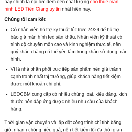
này chính là nội lực đem đến chất lượng
cho thuê màn
hình LED Tiền Giang uy tín
nhất hiện nay.
Chúng tôi cam kết:
Có nhân viên hỗ trợ kỹ thuật túc trực 24/24 để hỗ trợ
báo giá màn hình led sân khấu. Nhân viên kỹ thuật có
trình độ chuyên môn cao và kinh nghiệm thực tế, nên
quý khách hàng có thể yên tâm trong khâu sử dụng màn
hình.
Vì là nhà phân phối trực tiếp sản phẩm nên giá thành
cạnh tranh nhất thị trường, giúp khách hàng tiết kiệm
được một khoản chi phí.
LEDCBM cung cấp có nhiều chủng loại, kiểu dáng, kích
thước nên đáp ứng được nhiều nhu cầu của khách
hàng.
Thời gian vận chuyển và lắp đặt công trình chỉ tính bằng
giờ, nhanh chóng hiệu quả, nên tiết kiệm tối đa thời gian