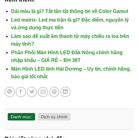
Dải màu là gì? Tất tần tật thông tin về Color Gamut
Led matrix- Led ma trận là gì? Đặc điểm, nguyên lý
và ứng dụng thực tiễn
Làm sao để xuất âm thanh từ máy chiếu ra loa trên
máy tính?
Phân Phối Màn Hình LED Đắk Nông chính hãng
nhập khẩu – GIÁ RẺ – BH 36T
Màn Hình LED tỉnh Hải Dương – Uy tín, chính hãng,
báo giá tốt nhất
Danh mục:
Dịch vụ chính