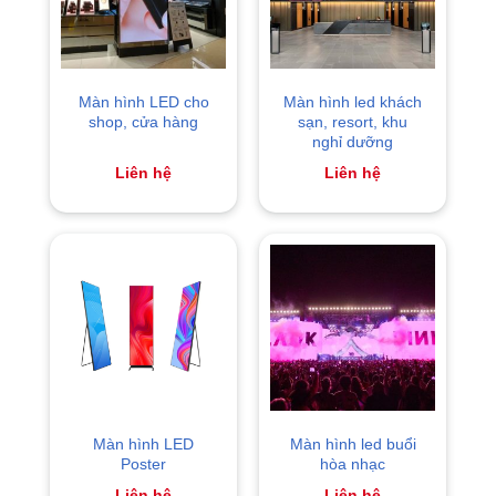
Màn hình LED cho
Màn hình led khách
shop, cửa hàng
sạn, resort, khu
nghỉ dưỡng
Liên hệ
Liên hệ
Màn hình LED
Màn hình led buổi
Poster
hòa nhạc
Liên hệ
Liên hệ