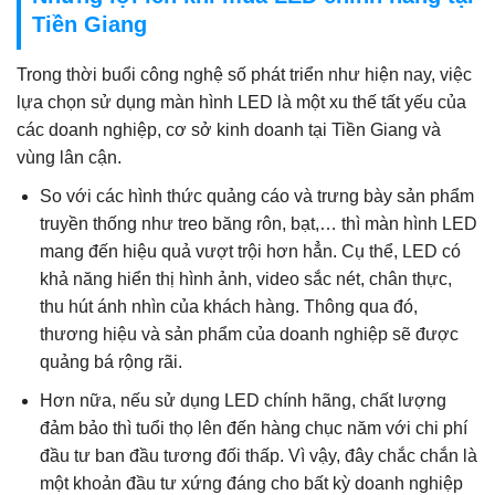
Tiền Giang
Trong thời buổi công nghệ số phát triển như hiện nay, việc
lựa chọn sử dụng màn hình LED là một xu thế tất yếu của
các doanh nghiệp, cơ sở kinh doanh tại Tiền Giang và
vùng lân cận.
So với các hình thức quảng cáo và trưng bày sản phẩm
truyền thống như treo băng rôn, bạt,… thì màn hình LED
mang đến hiệu quả vượt trội hơn hẳn. Cụ thể, LED có
khả năng hiển thị hình ảnh, video sắc nét, chân thực,
thu hút ánh nhìn của khách hàng. Thông qua đó,
thương hiệu và sản phẩm của doanh nghiệp sẽ được
quảng bá rộng rãi.
Hơn nữa, nếu sử dụng LED chính hãng, chất lượng
đảm bảo thì tuổi thọ lên đến hàng chục năm với chi phí
đầu tư ban đầu tương đối thấp. Vì vậy, đây chắc chắn là
một khoản đầu tư xứng đáng cho bất kỳ doanh nghiệp