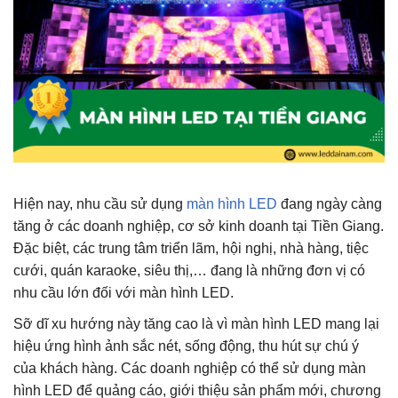
Hiện nay, nhu cầu sử dụng
màn hình LED
đang ngày càng
tăng ở các doanh nghiệp, cơ sở kinh doanh tại Tiền Giang.
Đặc biệt, các trung tâm triển lãm, hội nghị, nhà hàng, tiệc
cưới, quán karaoke, siêu thị,… đang là những đơn vị có
nhu cầu lớn đối với màn hình LED.
Sỡ dĩ xu hướng này tăng cao là vì màn hình LED mang lại
hiệu ứng hình ảnh sắc nét, sống động, thu hút sự chú ý
của khách hàng. Các doanh nghiệp có thể sử dụng màn
hình LED để quảng cáo, giới thiệu sản phẩm mới, chương