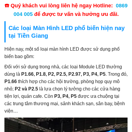
☎️ Quý khách vui lòng liên hệ ngay Hotline:
0869
004 005
để được tư vấn và hưởng ưu đãi.
Các loại Màn Hình LED phổ biến hiện nay
tại Tiền Giang
Hiện nay, một số loại màn hình LED được sử dụng phổ
biến bao gồm:
Đối với sử dụng trong nhà, các loại Module LED thường
dùng là
P1.66, P1.8, P2, P2.5, P2.97, P3, P4, P5
. Trong đó,
P1.66
thích hợp cho các hội trường, phòng họp quy mô
nhỏ;
P2 và P2.5
là lựa chọn lý tưởng cho các cửa hàng
tiện lợi, quán cafe. Còn
P3, P4, P5
được ưa chuộng tại
các trung tâm thương mại, sảnh khách sạn, sân bay, bệnh
viện…