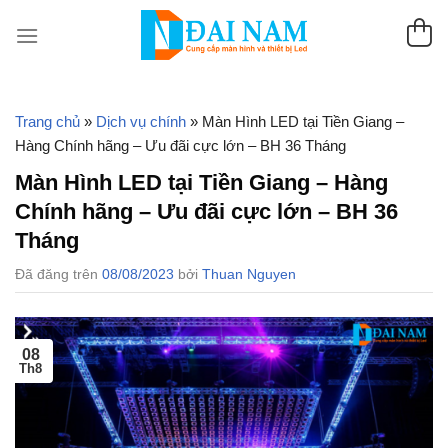
Chuyển
đến
nội
dung
Trang chủ
»
Dịch vụ chính
»
Màn Hình LED tại Tiền Giang –
Hàng Chính hãng – Ưu đãi cực lớn – BH 36 Tháng
Màn Hình LED tại Tiền Giang – Hàng
Chính hãng – Ưu đãi cực lớn – BH 36
Tháng
Đã đăng trên
08/08/2023
bởi
Thuan Nguyen
08
Th8