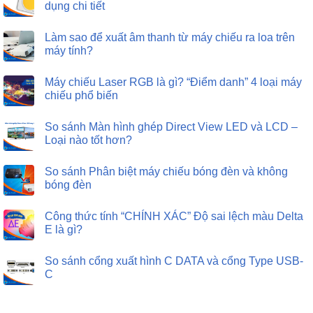
dụng chi tiết
Làm sao để xuất âm thanh từ máy chiếu ra loa trên
máy tính?
Máy chiếu Laser RGB là gì? “Điểm danh” 4 loại máy
chiếu phổ biến
So sánh Màn hình ghép Direct View LED và LCD –
Loại nào tốt hơn?
So sánh Phân biệt máy chiếu bóng đèn và không
bóng đèn
Công thức tính “CHÍNH XÁC” Độ sai lệch màu Delta
E là gì?
So sánh cổng xuất hình C DATA và cổng Type USB-
C