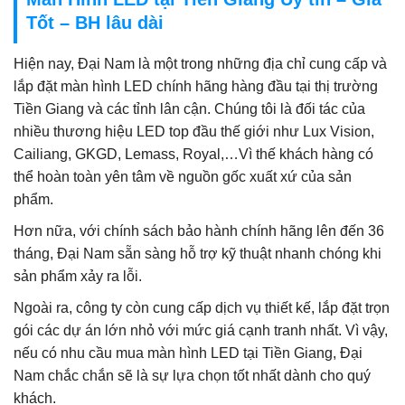
Tốt – BH lâu dài
Hiện nay, Đại Nam là một trong những địa chỉ cung cấp và
lắp đặt màn hình LED chính hãng hàng đầu tại thị trường
Tiền Giang và các tỉnh lân cận. Chúng tôi là đối tác của
nhiều thương hiệu LED top đầu thế giới như Lux Vision,
Cailiang, GKGD, Lemass, Royal,…Vì thế khách hàng có
thể hoàn toàn yên tâm về nguồn gốc xuất xứ của sản
phẩm.
Hơn nữa, với chính sách bảo hành chính hãng lên đến 36
tháng, Đại Nam sẵn sàng hỗ trợ kỹ thuật nhanh chóng khi
sản phẩm xảy ra lỗi.
Ngoài ra, công ty còn cung cấp dịch vụ thiết kế, lắp đặt trọn
gói các dự án lớn nhỏ với mức giá cạnh tranh nhất. Vì vậy,
nếu có nhu cầu mua màn hình LED tại Tiền Giang, Đại
Nam chắc chắn sẽ là sự lựa chọn tốt nhất dành cho quý
khách.