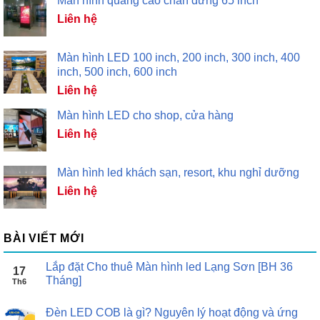
Màn hình quảng cáo chân đứng 65 inch
Liên hệ
Màn hình LED 100 inch, 200 inch, 300 inch, 400
inch, 500 inch, 600 inch
Liên hệ
Màn hình LED cho shop, cửa hàng
Liên hệ
Màn hình led khách sạn, resort, khu nghỉ dưỡng
Liên hệ
BÀI VIẾT MỚI
Lắp đặt Cho thuê Màn hình led Lạng Sơn [BH 36
17
Tháng]
Th6
Đèn LED COB là gì? Nguyên lý hoạt động và ứng