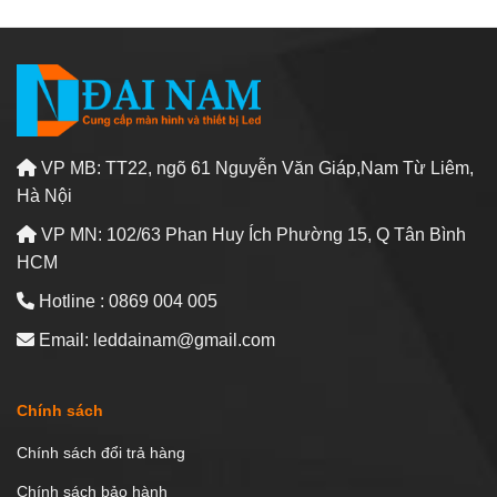
VP MB: TT22, ngõ 61 Nguyễn Văn Giáp,Nam Từ Liêm,
Hà Nội
VP MN: 102/63 Phan Huy Ích Phường 15, Q Tân Bình
HCM
Hotline : 0869 004 005
Email: leddainam@gmail.com
Chính sách
Chính sách đổi trả hàng
Chính sách bảo hành