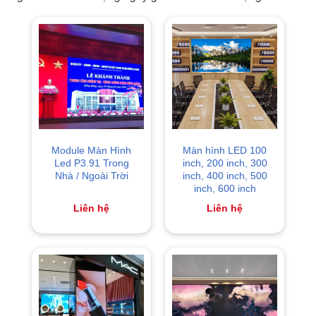
Module Màn Hình
Màn hình LED 100
Led P3.91 Trong
inch, 200 inch, 300
Nhà / Ngoài Trời
inch, 400 inch, 500
inch, 600 inch
Liên hệ
Liên hệ