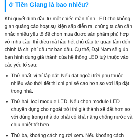
ở Tiền Giang là bao nhiêu?
Khi quyết định đầu tư một chiếc màn hình LED cho không
gian quảng cáo hoạt sự kiện sắp diễn ra, chúng ta cần cân
nhắc nhiều yếu tố để chọn mua được sản phẩm phù hợp
với nhu cầu thì điều mà hầu hết chủ đầu tư quan tâm đến
chính là chi phí đầu tư ban đầu. Cụ thể, Đại Nam sẽ giúp
bạn hình dung giá thành của hệ thống LED tuỳ thuộc vào
các yếu tố sau:
Thứ nhất, vị trí lắp đặt. Nếu đặt ngoài trời phụ thuộc
nhiều vào thời tiết thì chi phí sẽ cao hơn so với lắp đặt
trong nhà.
Thứ hai, loại module LED. Nếu chọn module LED
chuyên dụng cho ngoài trời thì giá thành sẽ đắt hơn so
với dùng trong nhà do phải có khả năng chống nước và
chịu nhiệt tốt hơn.
Thứ ba, khoảng cách người xem. Nếu khoảng cách