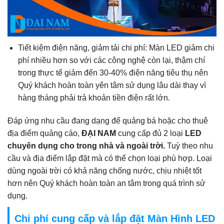
Tiết kiệm điện năng, giảm tải chi phí: Màn LED giảm chi
phí nhiều hơn so với các công nghệ còn lại, thậm chí
trong thực tế giảm đến 30-40% điện năng tiêu thụ nên
Quý khách hoàn toàn yên tâm sử dụng lâu dài thay vì
hàng tháng phải trả khoản tiền điện rất lớn.
Đáp ứng nhu cầu đang dạng để quảng bá hoặc cho thuê
địa điểm quảng cáo,
ĐẠI NAM
cung cấp đủ 2 loại
LED
chuyên dụng cho trong nhà và ngoài trời.
Tuỳ theo nhu
cầu và địa điểm lắp đặt mà có thể chọn loại phù hợp. Loại
dùng ngoài trời có khả năng chống nước, chịu nhiệt tốt
hơn nên Quý khách hoàn toàn an tâm trong quá trình sử
dụng.
Chi phí cung cấp và lắp đặt Màn Hình LED