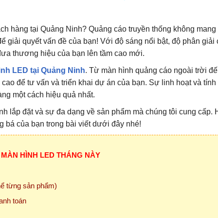
ách hàng tại Quảng Ninh? Quảng cáo truyền thống không mang l
 giải quyết vấn đề của bạn! Với độ sáng nổi bật, độ phân giải
 đưa thương hiệu của bạn lên tầm cao mới.
nh LED tại Quảng Ninh
. Từ màn hình quảng cáo ngoài trời đ
cao để tư vấn và triển khai dự án của bạn. Sự linh hoạt và tính
àng một cách hiệu quả nhất.
rình lắp đặt và sự đa dạng về sản phẩm mà chúng tôi cung cấp.
g bá của bạn trong bài viết dưới đây nhé!
 MÀN HÌNH LED THÁNG NÀY
thể từng sản phẩm)
anh toán