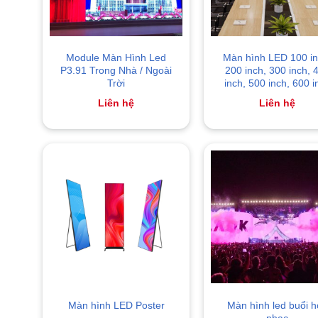
Module Màn Hình Led
Màn hình LED 100 in
P3.91 Trong Nhà / Ngoài
200 inch, 300 inch, 
Trời
inch, 500 inch, 600 i
Liên hệ
Liên hệ
Màn hình led buổi h
Màn hình LED Poster
nhạc