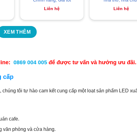
Liên hệ
Liên hệ
XEM THÊM
tline:
0869 004 005
để được tư vấn và hưởng ưu đãi.
g cấp
chúng tôi tự hào cam kết cung cấp một loạt sản phẩm LED xuấ
uán cafe.
ng văn phòng và cửa hàng.