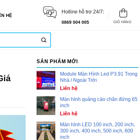
Hotline hỗ trợ 24/7:
ÊN HỆ
0869 004 005
GIỎ HÀNG
SẢN PHẨM MỚI
Module Màn Hình Led P3.91 Trong
Giá
Nhà / Ngoài Trời
Liên hệ
Màn hình quảng cáo chân đứng 65
inch
Liên hệ
Màn hình LED 100 inch, 200 inch,
300 inch, 400 inch, 500 inch, 600
inch