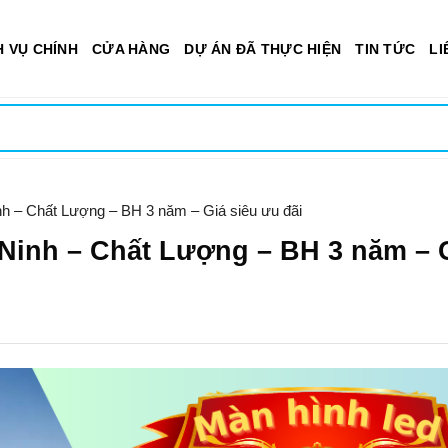
H VỤ CHÍNH
CỬA HÀNG
DỰ ÁN ĐÃ THỰC HIỆN
TIN TỨC
LI
nh – Chất Lượng – BH 3 năm – Giá siêu ưu đãi
 Ninh – Chất Lượng – BH 3 năm – 