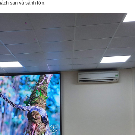
ách sạn và sảnh lớn.