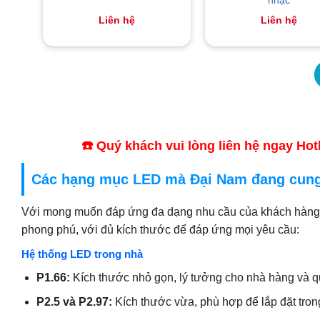
Liên hệ
Liên hệ
☎️ Quý khách vui lòng liên hệ ngay Ho
Các hạng mục LED mà Đại Nam đang cun
Với mong muốn đáp ứng đa dạng nhu cầu của khách hàng, 
phong phú, với đủ kích thước để đáp ứng mọi yêu cầu:
Hệ thống LED trong nhà
P1.66:
Kích thước nhỏ gọn, lý tưởng cho nhà hàng và q
P2.5 và P2.97:
Kích thước vừa, phù hợp để lắp đặt tro