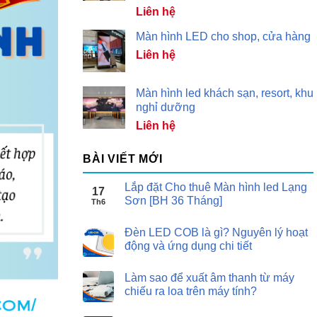
Liên hệ
Màn hình LED cho shop, cửa hàng
Liên hệ
Màn hình led khách sạn, resort, khu
nghỉ dưỡng
Liên hệ
BÀI VIẾT MỚI
Lắp đặt Cho thuê Màn hình led Lạng
17
Sơn [BH 36 Tháng]
Th6
Đèn LED COB là gì? Nguyên lý hoạt
động và ứng dụng chi tiết
Làm sao để xuất âm thanh từ máy
chiếu ra loa trên máy tính?