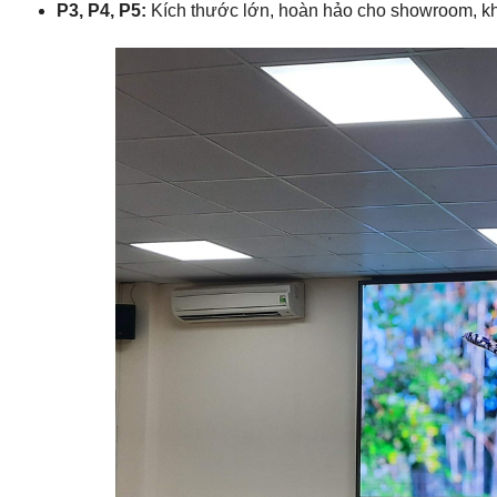
P3, P4, P5:
Kích thước lớn, hoàn hảo cho showroom, kh