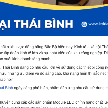
nhất ở khu vực đồng bằng Bắc Bộ hiện nay. Kinh tế – xã hội Thá
c tập đoàn kinh tế lớn và sự phát triển của khu công nghiệp. Đ
ản xuất kinh doanh tăng mạnh.
 Thái Bình đang có nhu cầu lớn về sử dụng các thiết bị công n
hữu những ưu điểm về độ sáng cao, khả năng hiển thị sắc nét, t
thấp hơn.
hái Bình
ngày càng phổ biến, nhằm đáp ứng nhu cầu sử dụng 
 chuyên cung cấp các sản phẩm Module LED chính hãng chất lư