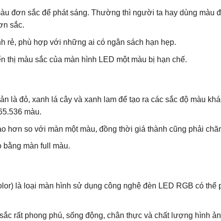
àu đơn sắc để phát sáng. Thường thì người ta hay dùng màu đ
ơn sắc.
h rẻ, phù hợp với những ai có ngân sách hạn hẹp.
n thị màu sắc của màn hình LED một màu bị hạn chế.
n là đỏ, xanh lá cây và xanh lam để tạo ra các sắc độ màu khá
 65.536 màu.
 hơn so với màn một màu, đồng thời giá thành cũng phải chă
 bằng màn full màu.
olor) là loại màn hình sử dụng công nghệ đèn LED RGB có thể ph
 sắc rất phong phú, sống động, chân thực và chất lượng hình ả