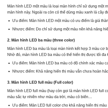
Màn hình LED một màu là loại màn hình chỉ sử dụng một m
màn hình này. Ngoài ra còn có thể dùng màu xanh lá cây đ
Ưu điểm: Màn hình LED một màu có ưu điểm là giá thàn
Nhược điểm: Do chỉ sử dụng một màu nên khả năng hiể
2. Màn hình LED ba màu (three color)
Màn hình LED ba màu là loại màn hình kết hợp 3 màu cơ bả
Nhờ đó, màn hình LED ba màu có thể hiển thị được tối đa
Ưu điểm: Màn hình LED ba màu có độ chính xác màu cao
Nhược điểm: Khả năng hiển thị màu vẫn chưa hoàn hảo
3. Màn hình LED full màu (Full color)
Màn hình LED full màu (hay còn gọi là màn hình LED full c
màu sắc tự nhiên như màu da trời, màu cỏ biển…
Ưu điểm: Màn LED full color cho khả năng hiển thị màu