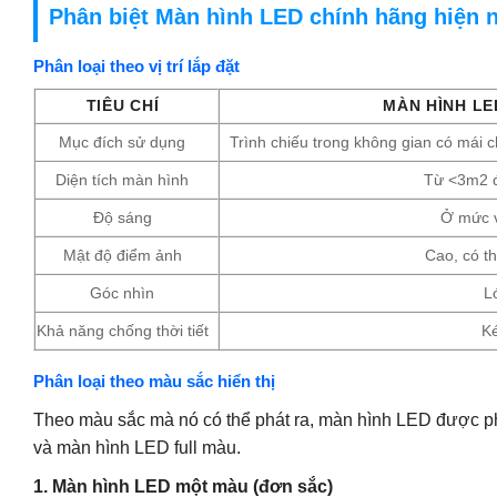
Phân biệt Màn hình LED chính hãng hiện na
Phân loại theo vị trí lắp đặt
TIÊU CHÍ
MÀN HÌNH L
Mục đích sử dụng
Trình chiếu trong không gian có mái
Diện tích màn hình
Từ <3m2 
Độ sáng
Ở mức 
Mật độ điểm ảnh
Cao, có t
Góc nhìn
L
Khả năng chống thời tiết
K
Phân loại theo màu sắc hiển thị
Theo màu sắc mà nó có thể phát ra, màn hình LED được p
và màn hình LED full màu.
1. Màn hình LED một màu (đơn sắc)