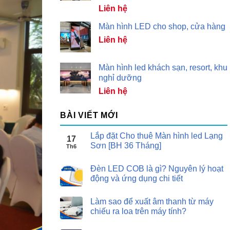
Liên hệ
Màn hình LED cho shop, cửa hàng
Liên hệ
Màn hình led khách sạn, resort, khu
nghỉ dưỡng
Liên hệ
BÀI VIẾT MỚI
Lắp đặt Cho thuê Màn hình led Lạng
17
Sơn [BH 36 Tháng]
Th6
Đèn LED COB là gì? Nguyên lý hoạt
động và ứng dụng chi tiết
Làm sao để xuất âm thanh từ máy
chiếu ra loa trên máy tính?