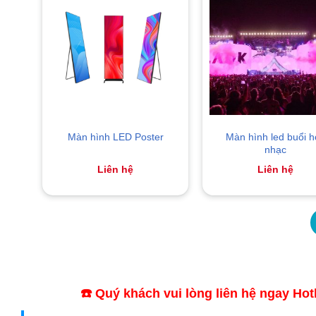
Màn hình led buổi h
Màn hình LED Poster
nhạc
Liên hệ
Liên hệ
☎️ Quý khách vui lòng liên hệ ngay Ho