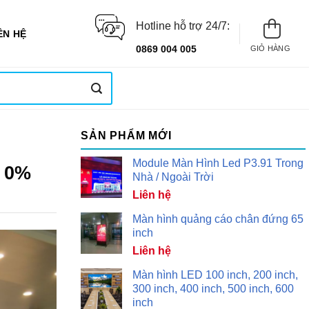
Hotline hỗ trợ 24/7:
ÊN HỆ
0869 004 005
GIỎ HÀNG
SẢN PHẨM MỚI
Module Màn Hình Led P3.91 Trong
p 0%
Nhà / Ngoài Trời
Liên hệ
Màn hình quảng cáo chân đứng 65
inch
Liên hệ
Màn hình LED 100 inch, 200 inch,
300 inch, 400 inch, 500 inch, 600
inch