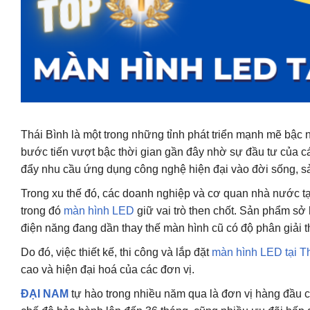
Thái Bình là một trong những tỉnh phát triển mạnh mẽ bậc 
bước tiến vượt bậc thời gian gần đây nhờ sự đầu tư của cá
đẩy nhu cầu ứng dụng công nghệ hiện đại vào đời sống, s
Trong xu thế đó, các doanh nghiệp và cơ quan nhà nước tại
trong đó
màn hình LED
giữ vai trò then chốt. Sản phẩm sở 
điện năng đang dần thay thế màn hình cũ có độ phân giải 
Do đó, việc thiết kế, thi công và lắp đặt
màn hình LED tại T
cao và hiện đại hoá của các đơn vị.
ĐẠI NAM
tự hào trong nhiều năm qua là đơn vị hàng đầu