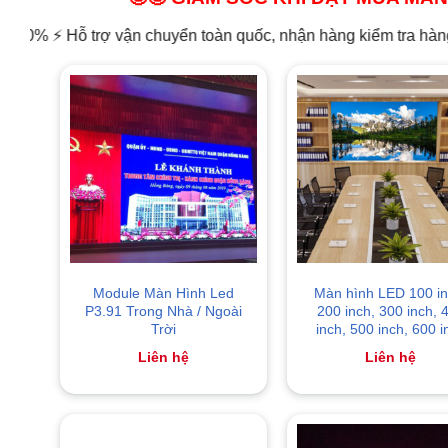
rợ vận chuyển toàn quốc, nhận hàng kiểm tra hàng thanh toán ☄
Module Màn Hình Led
Màn hình LED 100 in
P3.91 Trong Nhà / Ngoài
200 inch, 300 inch, 
Trời
inch, 500 inch, 600 i
Liên hệ
Liên hệ